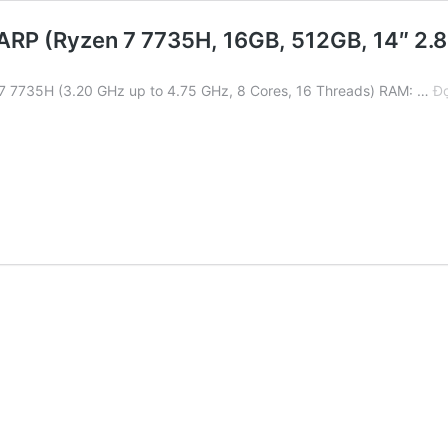
RP (Ryzen 7 7735H, 16GB, 512GB, 14″ 2.8
7 7735H (3.20 GHz up to 4.75 GHz, 8 Cores, 16 Threads) RAM: …
Đọ