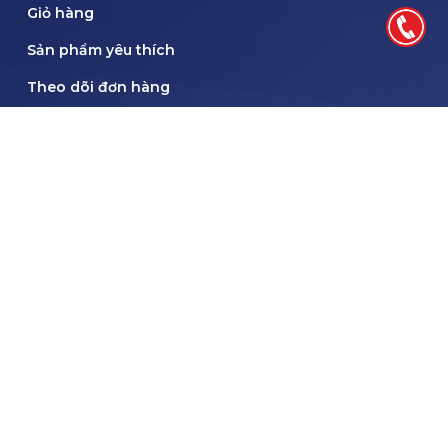
Giỏ hàng
Sản phẩm yêu thích
Theo dõi đơn hàng
HƯỚNG DẪN
Hướng dẫn đặt hàng
Chính sách kiểm hàng
HÌnh thức thanh toán
Chính sách bảo mật
Chính sách vận chuyển và giao hàng
THEO DÕI FACEBOOK