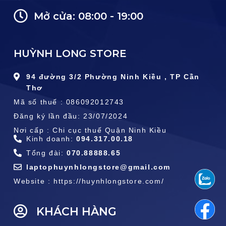
Mở cửa: 08:00 - 19:00
HUỲNH LONG STORE
94 đường 3/2 Phường Ninh Kiều , TP Cần
Thơ
Mã số thuế : 086092012743
Đăng ký lần đầu: 23/07/2024
Nơi cấp : Chi cục thuế Quận Ninh Kiều
Kinh doanh:
094.317.00.18
Tổng đài:
070.88888.65
laptophuynhlongstore@gmail.com
Website : https://huynhlongstore.com/
KHÁCH HÀNG