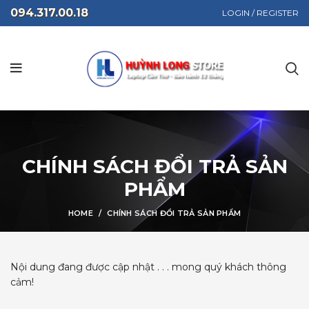
094.317.00.18
LOGIN / REGISTER
CHÍNH SÁCH ĐỔI TRẢ SẢN
PHẨM
HOME
CHÍNH SÁCH ĐỔI TRẢ SẢN PHẨM
Nội dung đang được cập nhật . . . mong quý khách thông
cảm!