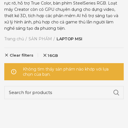
rực rỡ, hỗ trợ True Color, bàn phím SteelSeries RGB. Loạt
máy Creator còn có GPU chuyên dụng cho dựng video,
thiết kế 3D, tích hợp các phần mềm AI hỗ trợ sáng tạo và
xử lý hình ảnh, phù hợp cho cả game thủ lẫn người làm
nghề sáng tạo đa phương tiện.
Trang chủ
SẢN PHẨM
LAPTOP MSI
Clear filters
16GB
Không tìm thấy sản phẩm nào khớp với lựa
chọn của bạn.