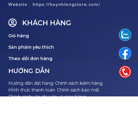
Website : https://huynhlongstore.com/
KHÁCH HÀNG
Giỏ hàng
Sản phẩm yêu thích
Theo dõi đơn hàng
HƯỚNG DẪN
Hướng dẫn đặt hàng
Chính sách kiểm hàng
HÌnh thức thanh toán
Chính sách bảo mật
Chính sách vận chuyển và giao hàng
THEO DÕI FACEBOOK