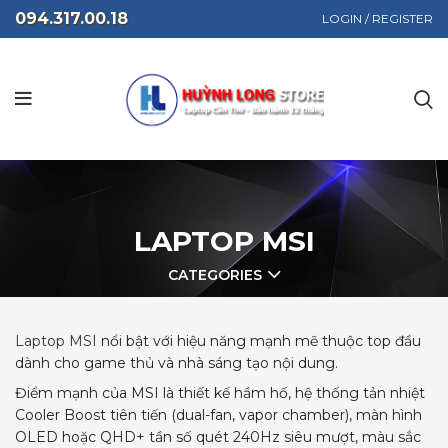
094.317.00.18
LOGIN / REGISTER
LAPTOP MSI
CATEGORIES
Laptop MSI
nổi bật với hiệu năng mạnh mẽ thuộc top đầu
dành cho game thủ và nhà sáng tạo nội dung.
Điểm mạnh của MSI là thiết kế hầm hố, hệ thống tản nhiệt
Cooler Boost tiên tiến (dual-fan, vapor chamber), màn hình
OLED hoặc QHD+ tần số quét 240Hz siêu mượt, màu sắc