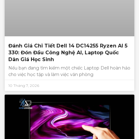
Đánh Giá Chi Tiết Dell 14 DC14255 Ryzen AI 5
330: Đón Đầu Công Nghệ AI, Laptop Quốc
Dân Giá Học Sinh
Nếu bạn đang tìm kiếm một chiếc Laptop Dell hoàn hảo
cho việc học tập và làm việc văn phòng
10 Tháng 7, 2026