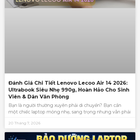
Đánh Giá Chi Tiết Lenovo Lecoo Air 14 2026:
Ultrabook Siêu Nhẹ 990g, Hoàn Hảo Cho Sinh
Viên & Dân Văn Phòng
Bạn là người thường xuyên phải di chuyển? Bạn cần
một chiếc laptop mỏng nhẹ, sang trọng nhưng vẫn phải
20 Tháng 7, 2026