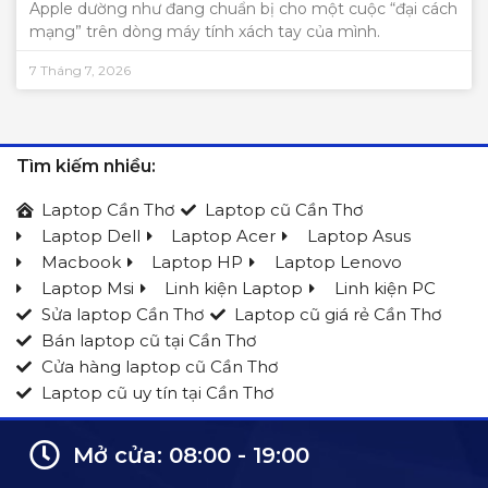
Apple dường như đang chuẩn bị cho một cuộc “đại cách
mạng” trên dòng máy tính xách tay của mình.
7 Tháng 7, 2026
Tìm kiếm nhiều:
Laptop Cần Thơ
Laptop cũ Cần Thơ
Laptop Dell
Laptop Acer
Laptop Asus
Macbook
Laptop HP
Laptop Lenovo
Laptop Msi
Linh kiện Laptop
Linh kiện PC
Sửa laptop Cần Thơ
Laptop cũ giá rẻ Cần Thơ
Bán laptop cũ tại Cần Thơ
Cửa hàng laptop cũ Cần Thơ
Laptop cũ uy tín tại Cần Thơ
Mở cửa: 08:00 - 19:00