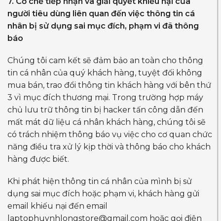
7. Cơ chế tiếp nhận và giải quyết khiếu nại của
người tiêu dùng liên quan đến việc thông tin cá
nhân bị sử dụng sai mục đích, phạm vi đã thông
báo
Chúng tôi cam kết sẽ đảm bảo an toàn cho thông
tin cá nhân của quý khách hàng, tuyệt đối không
mua bán, trao đổi thông tin khách hàng với bên thứ
3 vì mục đích thương mại. Trong trường hợp máy
chủ lưu trữ thông tin bị hacker tấn công dẫn đến
mất mát dữ liệu cá nhân khách hàng, chúng tôi sẽ
có trách nhiệm thông báo vụ việc cho cơ quan chức
năng điều tra xử lý kịp thời và thông báo cho khách
hàng được biết.
Khi phát hiện thông tin cá nhân của mình bị sử
dụng sai mục đích hoặc phạm vi, khách hàng gửi
email khiếu nại đến email
laptophuynhlongstore@gmail.com
hoặc gọi điện