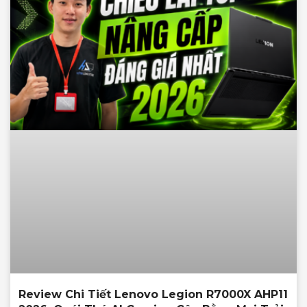
Review Chi Tiết Lenovo Legion R7000X AHP11