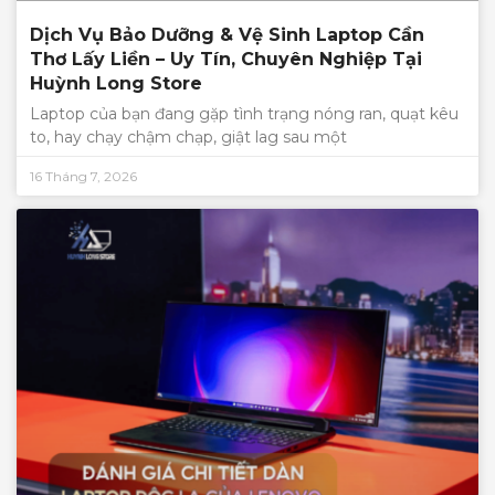
Dịch Vụ Bảo Dưỡng & Vệ Sinh Laptop Cần
Thơ Lấy Liền – Uy Tín, Chuyên Nghiệp Tại
Huỳnh Long Store
Laptop của bạn đang gặp tình trạng nóng ran, quạt kêu
to, hay chạy chậm chạp, giật lag sau một
16 Tháng 7, 2026