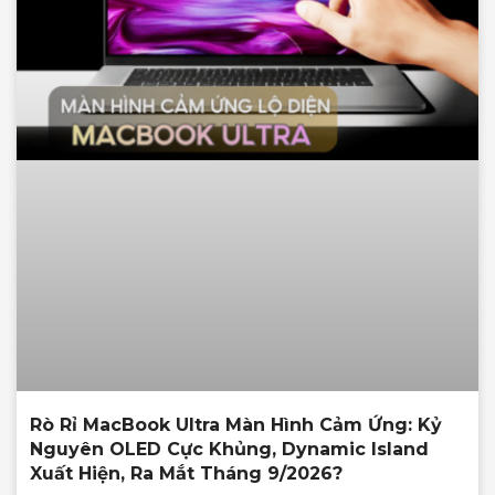
Rò Rỉ MacBook Ultra Màn Hình Cảm Ứng: Kỷ
Nguyên OLED Cực Khủng, Dynamic Island
Xuất Hiện, Ra Mắt Tháng 9/2026?