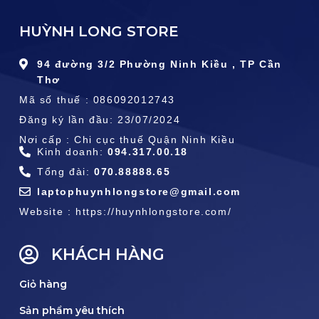
HUỲNH LONG STORE
94 đường 3/2 Phường Ninh Kiều , TP Cần
Thơ
Mã số thuế : 086092012743
Đăng ký lần đầu: 23/07/2024
Nơi cấp : Chi cục thuế Quận Ninh Kiều
Kinh doanh:
094.317.00.18
Tổng đài:
070.88888.65
laptophuynhlongstore@gmail.com
Website : https://huynhlongstore.com/
KHÁCH HÀNG
Giỏ hàng
Sản phẩm yêu thích