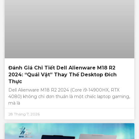
Đánh Giá Chi Tiết Dell Alienware M18 R2
2024: “Quái Vật” Thay Thế Desktop Đích
Thực
Dell Alienware M18 R2 2024 (Core i9-14900HX, RTX
4080) không chỉ đơn thuần là một chiếc laptop gaming,
mà là
28 Tháng 7, 2026