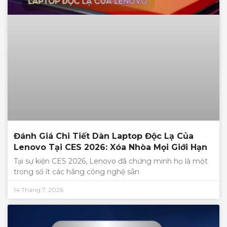
Đánh Giá Chi Tiết Dàn Laptop Độc Lạ Của
Lenovo Tại CES 2026: Xóa Nhòa Mọi Giới Hạn
Tại sự kiện CES 2026, Lenovo đã chứng minh họ là một
trong số ít các hãng công nghệ sẵn
14 Tháng 7, 2026