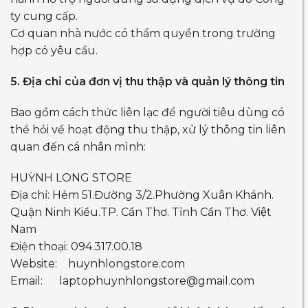
ty cung cấp.
Cơ quan nhà nước có thẩm quyền trong trường
hợp có yêu cầu.
5. Địa chỉ của đơn vị thu thập và quản lý thông tin
Bao gồm cách thức liên lạc để người tiêu dùng có
thể hỏi về hoạt động thu thập, xử lý thông tin liên
quan đến cá nhân mình:
HUỲNH LONG STORE
Địa chỉ: Hẻm 51.Đường 3/2.Phường Xuân Khánh.
Quận Ninh Kiều.TP. Cần Thơ. Tỉnh Cần Thơ. Việt
Nam
Điện thoại: 094.317.00.18
Website: huynhlongstore.com
Email:
laptophuynhlongstore@gmail.com