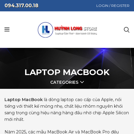
094.317.00.18
LOGIN / REGISTER
LAPTOP MACBOOK
CATEGORIES
Laptop MacBook
là dòng laptop cao cấp của Apple, nổi
tiếng với thiết kế mỏng nhẹ, chất liệu nhôm nguyên khối
sang trọng cùng hiệu năng hàng đầu nhờ chip Apple Silicon
mới nhất.
Năm 2025, các mẫu MacBook Air và MacBook Pro đều