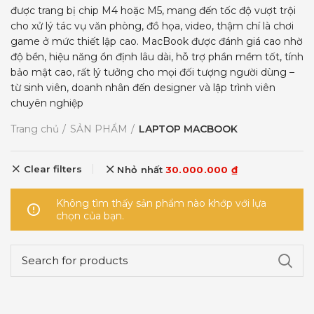
được trang bị chip M4 hoặc M5, mang đến tốc độ vượt trội
cho xử lý tác vụ văn phòng, đồ họa, video, thậm chí là chơi
game ở mức thiết lập cao. MacBook được đánh giá cao nhờ
độ bền, hiệu năng ổn định lâu dài, hỗ trợ phần mềm tốt, tính
bảo mật cao, rất lý tưởng cho mọi đối tượng người dùng –
từ sinh viên, doanh nhân đến designer và lập trình viên
chuyên nghiệp
Trang chủ
SẢN PHẨM
LAPTOP MACBOOK
Clear filters
Nhỏ nhất
30.000.000
₫
Không tìm thấy sản phẩm nào khớp với lựa
chọn của bạn.