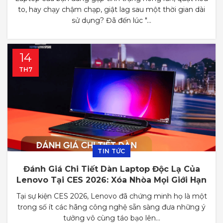
to, hay chạy chậm chạp, giật lag sau một thời gian dài
sử dụng? Đã đến lúc "...
14
TH7
TIN TỨC
Đánh Giá Chi Tiết Dàn Laptop Độc Lạ Của
Lenovo Tại CES 2026: Xóa Nhòa Mọi Giới Hạn
Tại sự kiện CES 2026, Lenovo đã chứng minh họ là một
trong số ít các hãng công nghệ sẵn sàng đưa những ý
tưởng vô cùng táo bạo lên...