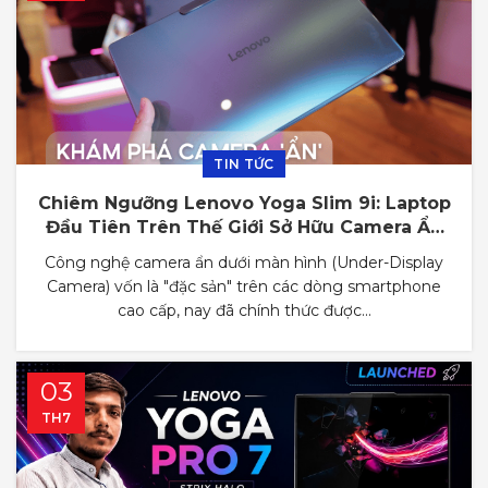
TIN TỨC
Chiêm Ngưỡng Lenovo Yoga Slim 9i: Laptop
Đầu Tiên Trên Thế Giới Sở Hữu Camera Ẩn
Dưới Màn Hình Đột Phá
Công nghệ camera ẩn dưới màn hình (Under-Display
Camera) vốn là "đặc sản" trên các dòng smartphone
cao cấp, nay đã chính thức được...
03
TH7