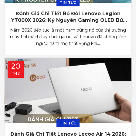
TIN TỨC
Đánh Giá Chi Tiết Bộ Đôi Lenovo Legion
Y7000X 2026: Kỷ Nguyên Gaming OLED Bứt
Phá
Năm 2026 tiếp tục là một năm bùng nổ của thị trường
máy tính xách tay chơi game, và Lenovo đã không làm
người hâm mộ thất vọng khi...
20
TH7
TIN TỨC
Đánh Giá Chi Tiết Lenovo Lecoo Air 14 2026: