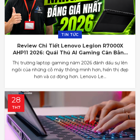
TIN TỨC
Review Chi Tiết Lenovo Legion R7000X
AHP11 2026: Quái Thú AI Gaming Cân Bằng
Mọi Trải Nghiệm
Thị trường laptop gaming năm 2026 đánh dấu sự lên
ngôi của những cỗ máy thông minh hơn, hiển thị đẹp
hơn và cơ động hơn. Lenovo Le...
28
TH7