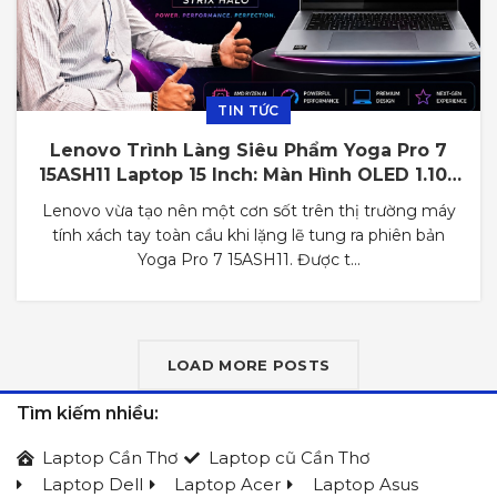
TIN TỨC
Lenovo Trình Làng Siêu Phẩm Yoga Pro 7
15ASH11 Laptop 15 Inch: Màn Hình OLED 1.100
Nit, Phân Bổ VRAM Lên Đến 96GB
Lenovo vừa tạo nên một cơn sốt trên thị trường máy
tính xách tay toàn cầu khi lặng lẽ tung ra phiên bản
Yoga Pro 7 15ASH11. Được t...
LOAD MORE POSTS
Tìm kiếm nhiều:
Laptop Cần Thơ
Laptop cũ Cần Thơ
Laptop Dell
Laptop Acer
Laptop Asus