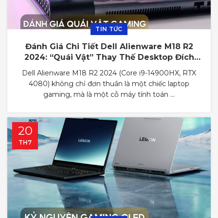
TIN TỨC
Đánh Giá Chi Tiết Dell Alienware M18 R2
2024: “Quái Vật” Thay Thế Desktop Đích
Thực
Dell Alienware M18 R2 2024 (Core i9-14900HX, RTX
4080) không chỉ đơn thuần là một chiếc laptop
gaming, mà là một cỗ máy tính toán ...
20
TH7