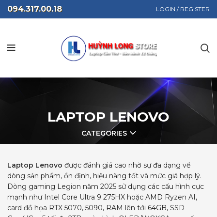
094.317.00.18
LOGIN / REGISTER
LAPTOP LENOVO
CATEGORIES
Laptop Lenovo
được đánh giá cao nhờ sự đa dạng về
dòng sản phẩm, ổn định, hiệu năng tốt và mức giá hợp lý.
Dòng gaming Legion năm 2025 sử dụng các cấu hình cực
mạnh như Intel Core Ultra 9 275HX hoặc AMD Ryzen AI,
card đồ họa RTX 5070, 5090, RAM lên tới 64GB, SSD