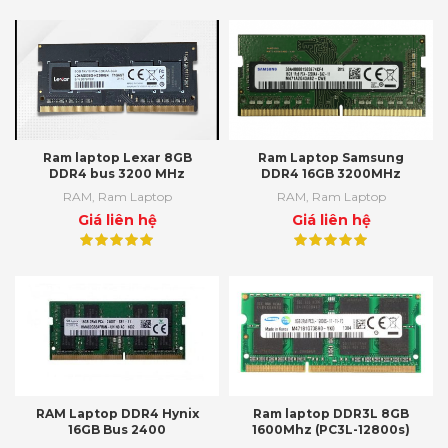
Ram laptop Lexar 8GB
Ram Laptop Samsung
DDR4 bus 3200 MHz
DDR4 16GB 3200MHz
RAM
,
Ram Laptop
RAM
,
Ram Laptop
Giá liên hệ
Giá liên hệ
RAM Laptop DDR4 Hynix
Ram laptop DDR3L 8GB
16GB Bus 2400
1600Mhz (PC3L-12800s)