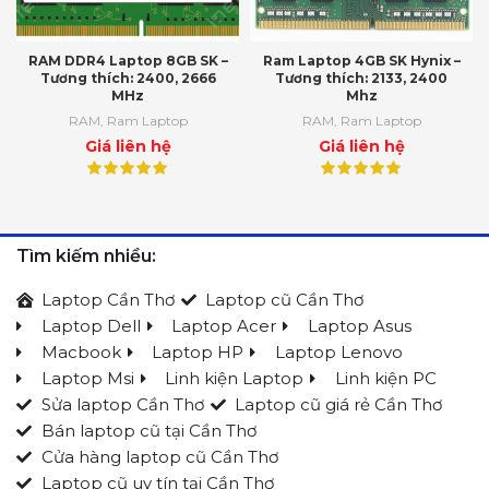
RAM DDR4 Laptop 8GB SK –
Ram Laptop 4GB SK Hynix –
Tương thích: 2400, 2666
Tương thích: 2133, 2400
MHz
Mhz
RAM
,
Ram Laptop
RAM
,
Ram Laptop
Giá liên hệ
Giá liên hệ
Tìm kiếm nhiều:
Laptop Cần Thơ
Laptop cũ Cần Thơ
Laptop Dell
Laptop Acer
Laptop Asus
Macbook
Laptop HP
Laptop Lenovo
Laptop Msi
Linh kiện Laptop
Linh kiện PC
Sửa laptop Cần Thơ
Laptop cũ giá rẻ Cần Thơ
Bán laptop cũ tại Cần Thơ
Cửa hàng laptop cũ Cần Thơ
Laptop cũ uy tín tại Cần Thơ