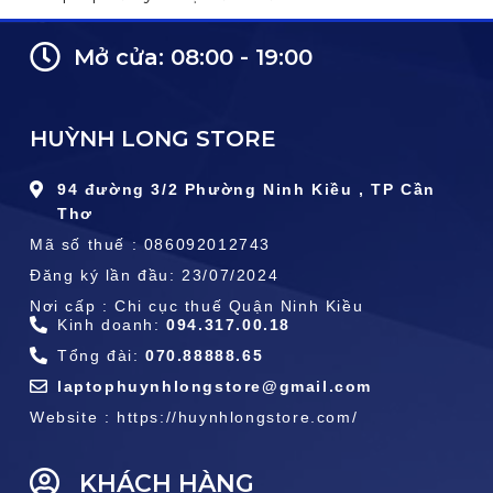
Mở cửa: 08:00 - 19:00
HUỲNH LONG STORE
94 đường 3/2 Phường Ninh Kiều , TP Cần
Thơ
Mã số thuế : 086092012743
Đăng ký lần đầu: 23/07/2024
Nơi cấp : Chi cục thuế Quận Ninh Kiều
Kinh doanh:
094.317.00.18
Tổng đài:
070.88888.65
laptophuynhlongstore@gmail.com
Website : https://huynhlongstore.com/
KHÁCH HÀNG