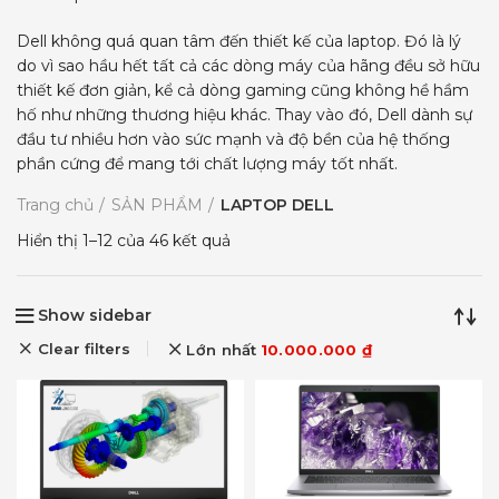
Dell không quá quan tâm đến thiết kế của laptop. Đó là lý
do vì sao hầu hết tất cả các dòng máy của hãng đều sở hữu
thiết kế đơn giản, kể cả dòng gaming cũng không hề hầm
hố như những thương hiệu khác. Thay vào đó, Dell dành sự
đầu tư nhiều hơn vào sức mạnh và độ bền của hệ thống
phần cứng để mang tới chất lượng máy tốt nhất.
Trang chủ
SẢN PHẨM
LAPTOP DELL
Hiển thị 1–12 của 46 kết quả
Show sidebar
Clear filters
Lớn nhất
10.000.000
₫