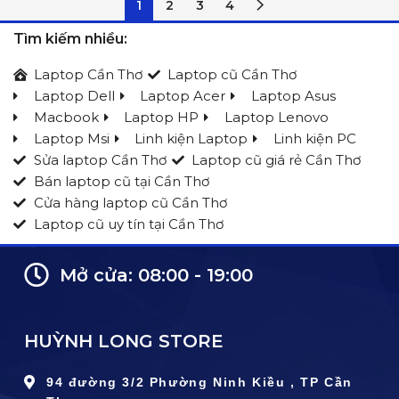
1
2
3
4
Tìm kiếm nhiều:
Laptop Cần Thơ
Laptop cũ Cần Thơ
Laptop Dell
Laptop Acer
Laptop Asus
Macbook
Laptop HP
Laptop Lenovo
Laptop Msi
Linh kiện Laptop
Linh kiện PC
Sửa laptop Cần Thơ
Laptop cũ giá rẻ Cần Thơ
Bán laptop cũ tại Cần Thơ
Cửa hàng laptop cũ Cần Thơ
Laptop cũ uy tín tại Cần Thơ
Mở cửa: 08:00 - 19:00
HUỲNH LONG STORE
94 đường 3/2 Phường Ninh Kiều , TP Cần