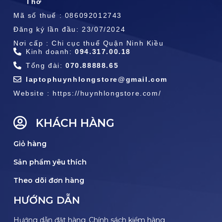
Thơ
Mã số thuế : 086092012743
Đăng ký lần đầu: 23/07/2024
Nơi cấp : Chi cục thuế Quận Ninh Kiều
Kinh doanh:
094.317.00.18
Tổng đài:
070.88888.65
laptophuynhlongstore@gmail.com
Website : https://huynhlongstore.com/
KHÁCH HÀNG
Giỏ hàng
Sản phẩm yêu thích
Theo dõi đơn hàng
HƯỚNG DẪN
Hướng dẫn đặt hàng
Chính sách kiểm hàng