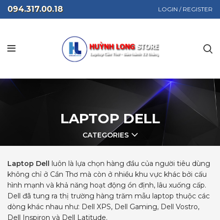
094.317.00.18
LOGIN / REGISTER
LAPTOP DELL
CATEGORIES
Laptop Dell
luôn là lựa chọn hàng đầu của người tiêu dùng
không chỉ ở Cần Thơ mà còn ở nhiều khu vực khác bởi cấu
hình mạnh và khả năng hoạt động ổn định, lâu xuống cấp.
Dell đã tung ra thị trường hàng trăm mẫu laptop thuộc các
dòng khác nhau như: Dell XPS, Dell Gaming, Dell Vostro,
Dell Inspiron và Dell Latitude.