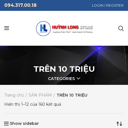
094.317.00.18
LOGIN / REGISTER
TRÊN 10 TRIỆU
CATEGORIES
Trang chủ
SẢN PHẨM
TRÊN 10 TRIỆU
Hiển thị 1–12 của 160 kết quả
Show sidebar