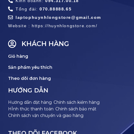
Kinh doanh:
094.317.00.18
Tổng đài:
070.88888.65
laptophuynhlongstore@gmail.com
Website : https://huynhlongstore.com/
KHÁCH HÀNG
Giỏ hàng
Sản phẩm yêu thích
Theo dõi đơn hàng
HƯỚNG DẪN
Hướng dẫn đặt hàng
Chính sách kiểm hàng
HÌnh thức thanh toán
Chính sách bảo mật
Chính sách vận chuyển và giao hàng
THEO DÕI FACEBOOK