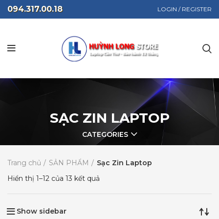
094.317.00.18
LOGIN / REGISTER
SẠC ZIN LAPTOP
CATEGORIES
Trang chủ
SẢN PHẨM
Sạc Zin Laptop
Hiển thị 1–12 của 13 kết quả
Show sidebar