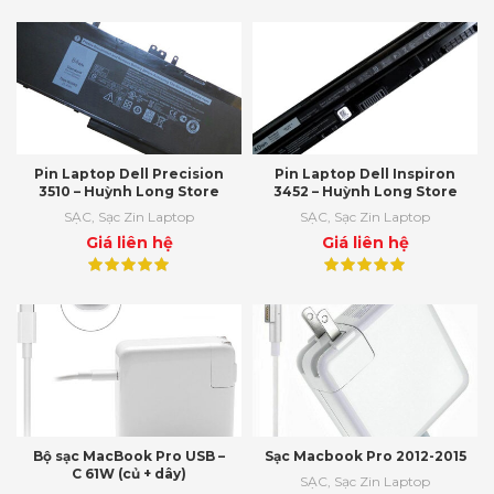
Pin Laptop Dell Precision
Pin Laptop Dell Inspiron
3510 – Huỳnh Long Store
3452 – Huỳnh Long Store
SẠC
,
Sạc Zin Laptop
SẠC
,
Sạc Zin Laptop
Giá liên hệ
Giá liên hệ
Bộ sạc MacBook Pro USB –
Sạc Macbook Pro 2012-2015
C 61W (củ + dây)
SẠC
,
Sạc Zin Laptop