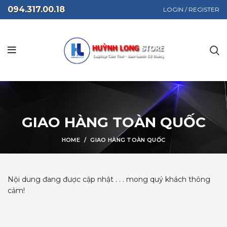
094.317.00.18
LOGIN / REGISTER
GIAO HÀNG TOÀN QUỐC
HOME
GIAO HÀNG TOÀN QUỐC
Nội dung đang được cập nhật . . . mong quý khách thông
cảm!