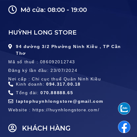
Mở cửa: 08:00 - 19:00
HUỲNH LONG STORE
94 đường 3/2 Phường Ninh Kiều , TP Cần
Thơ
Mã số thuế : 086092012743
Đăng ký lần đầu: 23/07/2024
Nơi cấp : Chi cục thuế Quận Ninh Kiều
Kinh doanh:
094.317.00.18
Tổng đài:
070.88888.65
laptophuynhlongstore@gmail.com
Website : https://huynhlongstore.com/
KHÁCH HÀNG