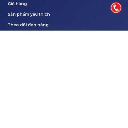
Giỏ hàng
Sản phẩm yêu thích
Theo dõi đơn hàng
HƯỚNG DẪN
Hướng dẫn đặt hàng
Chính sách kiểm hàng
HÌnh thức thanh toán
Chính sách bảo mật
Chính sách vận chuyển và giao hàng
THEO DÕI FACEBOOK