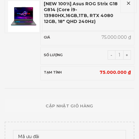
[NEW 100%] Asus ROG Strix G18
G814 (Core i9-
13980HX,16GB,1TB, RTX 4080
12GB, 18″ QHD 240Hz)
75.000.000
₫
75.000.000
₫
CẬP NHẬT GIỎ HÀNG