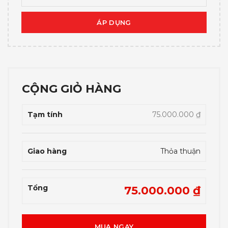
ÁP DỤNG
CỘNG GIỎ HÀNG
75.000.000
₫
Thỏa thuận
75.000.000
₫
MUA NGAY