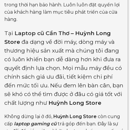
trong thời hạn bảo hành. Luôn luôn đặt quyền lợi
của khách hàng làm mục tiêu phát triển của cửa
hàng.
Tại
Laptop cũ Cần Thơ
– Huỳnh Long
Store
đa dạng về đời máy, dòng máy và
thương hiệu sản xuất mà chúng tôi đang
có luôn khiến bạn dễ dàng hơn khi đưa ra
quyết định lựa chọn. Mọi mẫu máy đều có
chính sách giá ưu đãi, tiết kiệm chi phí
đến mức tối ưu. Nếu đem lên bàn cân, bạn
sẽ khó có thể tìm được ở đâu có giá tốt với
chất lượng như
Huỳnh Long Store
Không dừng lại ở đó,
Huỳnh Long Store
còn cung
cấp
laptop gaming cũ
trả góp đến bạn. Đây là sự