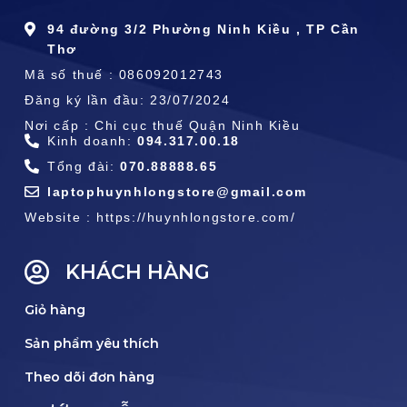
94 đường 3/2 Phường Ninh Kiều , TP Cần
Thơ
Mã số thuế : 086092012743
Đăng ký lần đầu: 23/07/2024
Nơi cấp : Chi cục thuế Quận Ninh Kiều
Kinh doanh:
094.317.00.18
Tổng đài:
070.88888.65
laptophuynhlongstore@gmail.com
Website : https://huynhlongstore.com/
KHÁCH HÀNG
Giỏ hàng
Sản phẩm yêu thích
Theo dõi đơn hàng