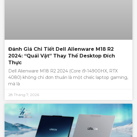
Đánh Giá Chi Tiết Dell Alienware M18 R2
2024: “Quái Vật” Thay Thế Desktop Đích
Thực
Dell Alienware M18 R2 2024 (Core i9-14900HX, RTX
4080) không chỉ đơn thuần là một chiếc laptop gaming,
mà là
28 Tháng 7, 2026