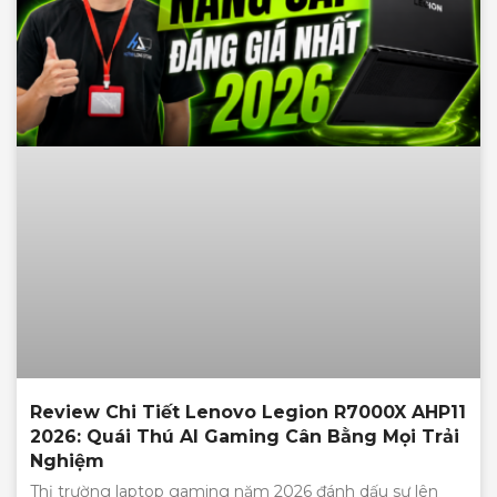
Review Chi Tiết Lenovo Legion R7000X AHP11
2026: Quái Thú AI Gaming Cân Bằng Mọi Trải
Nghiệm
Thị trường laptop gaming năm 2026 đánh dấu sự lên