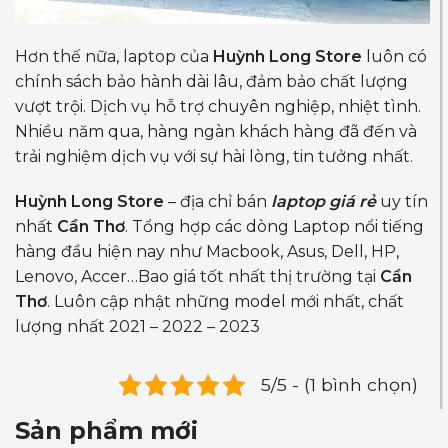
Hơn thế nữa, laptop của
Huỳnh Long Store
luôn có
chính sách bảo hành dài lâu, đảm bảo chất lượng
vượt trội. Dịch vụ hỗ trợ chuyên nghiệp, nhiệt tình.
Nhiều năm qua, hàng ngàn khách hàng đã đến và
trải nghiệm dịch vụ với sự hài lòng, tin tưởng nhất.
Huỳnh Long Store
– địa chỉ bán
laptop giá rẻ
uy tín
nhất
Cần Thơ
. Tổng hợp các dòng Laptop nổi tiếng
hàng đầu hiện nay như Macbook, Asus, Dell, HP,
Lenovo, Accer…Bao giá tốt nhất thị trường tại
Cần
Thơ
. Luôn cập nhật những model mới nhất, chất
lượng nhất 2021 – 2022 – 2023
5/5 - (1 bình chọn)
Sản phẩm mới