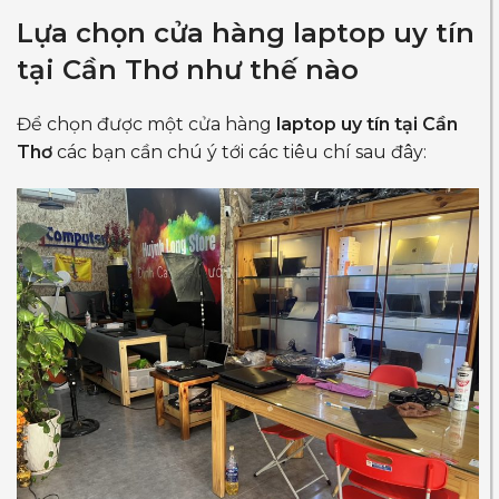
Lựa chọn cửa hàng
laptop uy tín
tại Cần Thơ
như thế nào
Để chọn được một cửa hàng
laptop uy tín tại Cần
Thơ
các bạn cần chú ý tới các tiêu chí sau đây: