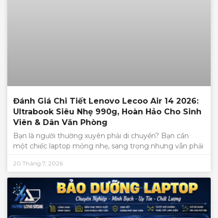
Đánh Giá Chi Tiết Lenovo Lecoo Air 14 2026:
Ultrabook Siêu Nhẹ 990g, Hoàn Hảo Cho Sinh
Viên & Dân Văn Phòng
Bạn là người thường xuyên phải di chuyển? Bạn cần
một chiếc laptop mỏng nhẹ, sang trọng nhưng vẫn phải
20 Tháng 7, 2026