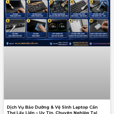
Dịch Vụ Bảo Dưỡng & Vệ Sinh Laptop Cần
Thơ Lấy Liền – Uy Tín, Chuyên Nghiệp Tại