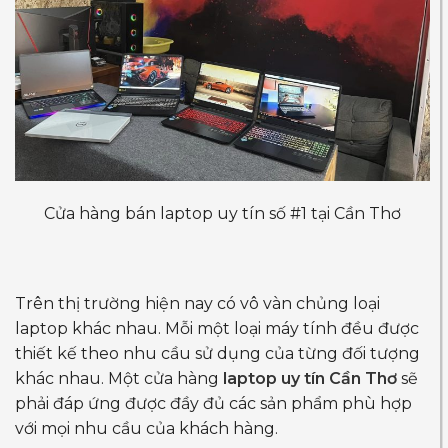
Cửa hàng bán laptop uy tín số #1 tại Cần Thơ
Trên thị trường hiện nay có vô vàn chủng loại
laptop khác nhau. Mỗi một loại máy tính đều được
thiết kế theo nhu cầu sử dụng của từng đối tượng
khác nhau. Một cửa hàng
laptop uy tín Cần Thơ
sẽ
phải đáp ứng được đầy đủ các sản phẩm phù hợp
với mọi nhu cầu của khách hàng.