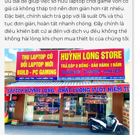
ưu đãi để giúp việc sở hữu laptop chơi game vốn có
giá cả không thấp trở nên đơn giản hơn rất nhiều.
Đặc biệt, chính sách trả góp với lãi suất 0% và thủ
tục đơn giản, hoàn tất nhanh chóng. Đây chính là
điều khiến bất cứ ai đến với dịch vụ đều không thể
không hài lòng khi chọn mua thiết bị của chúng tôi.