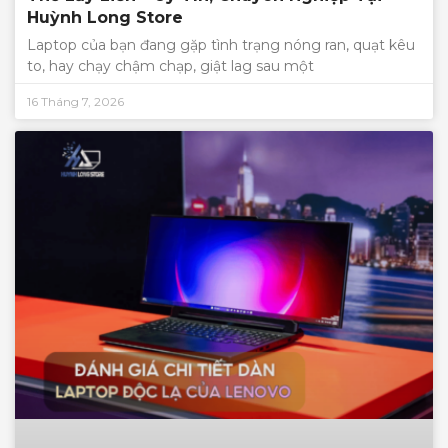
Huỳnh Long Store
Laptop của bạn đang gặp tình trạng nóng ran, quạt kêu
to, hay chạy chậm chạp, giật lag sau một
16 Tháng 7, 2026