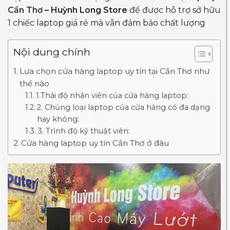
Cần Thơ
– Huỳnh Long Store
để được hỗ trợ sở hữu
1 chiếc laptop giá rẻ mà vẫn đảm bảo chất lượng
Nội dung chính
Lựa chọn cửa hàng laptop uy tín tại Cần Thơ như
thế nào
1.Thái độ nhân viên của cửa hàng laptop:
2. Chủng loại laptop của cửa hàng có đa dạng
hay không:
3. Trình độ kỹ thuật viên:
Cửa hàng laptop uy tín Cần Thơ ở đâu