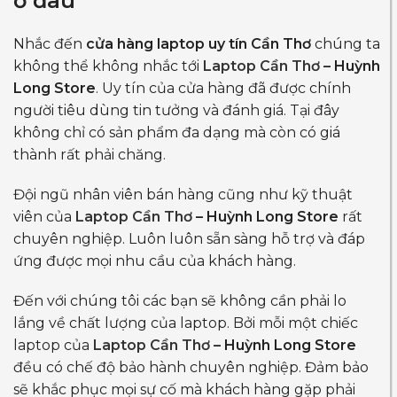
ở đâu
Nhắc đến
cửa hàng laptop uy tín Cần Thơ
chúng ta
không thể không nhắc tới
Laptop Cần Thơ
– Huỳnh
Long Store
. Uy tín của cửa hàng đã được chính
người tiêu dùng tin tưởng và đánh giá. Tại đây
không chỉ có sản phẩm đa dạng mà còn có giá
thành rất phải chăng.
Đội ngũ nhân viên bán hàng cũng như kỹ thuật
viên của
Laptop Cần Thơ
– Huỳnh Long Store
rất
chuyên nghiệp. Luôn luôn sẵn sàng hỗ trợ và đáp
ứng được mọi nhu cầu của khách hàng.
Đến với chúng tôi các bạn sẽ không cần phải lo
lắng về chất lượng của laptop. Bởi mỗi một chiếc
laptop của
Laptop Cần Thơ
– Huỳnh Long Store
đều có chế độ bảo hành chuyên nghiệp. Đảm bảo
sẽ khắc phục mọi sự cố mà khách hàng gặp phải