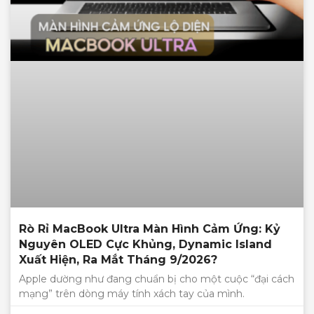
Rò Rỉ MacBook Ultra Màn Hình Cảm Ứng: Kỷ
Nguyên OLED Cực Khủng, Dynamic Island
Xuất Hiện, Ra Mắt Tháng 9/2026?
Apple dường như đang chuẩn bị cho một cuộc “đại cách
mạng” trên dòng máy tính xách tay của mình.