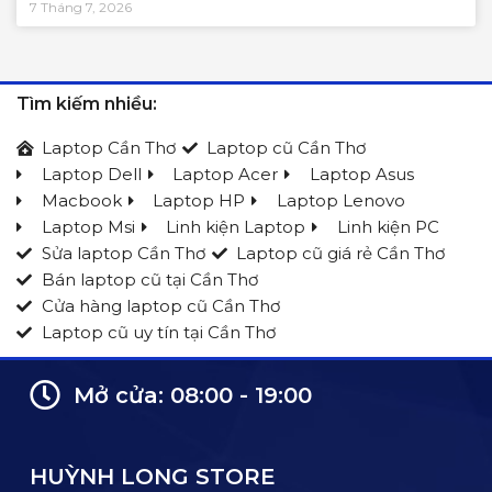
7 Tháng 7, 2026
Tìm kiếm nhiều:
Laptop Cần Thơ
Laptop cũ Cần Thơ
Laptop Dell
Laptop Acer
Laptop Asus
Macbook
Laptop HP
Laptop Lenovo
Laptop Msi
Linh kiện Laptop
Linh kiện PC
Sửa laptop Cần Thơ
Laptop cũ giá rẻ Cần Thơ
Bán laptop cũ tại Cần Thơ
Cửa hàng laptop cũ Cần Thơ
Laptop cũ uy tín tại Cần Thơ
Mở cửa: 08:00 - 19:00
HUỲNH LONG STORE