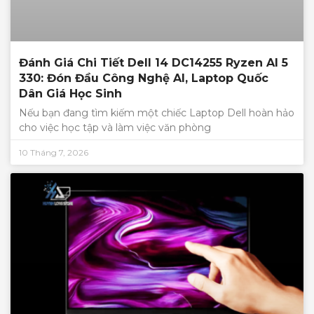
Đánh Giá Chi Tiết Dell 14 DC14255 Ryzen AI 5
330: Đón Đầu Công Nghệ AI, Laptop Quốc
Dân Giá Học Sinh
Nếu bạn đang tìm kiếm một chiếc Laptop Dell hoàn hảo
cho việc học tập và làm việc văn phòng
10 Tháng 7, 2026