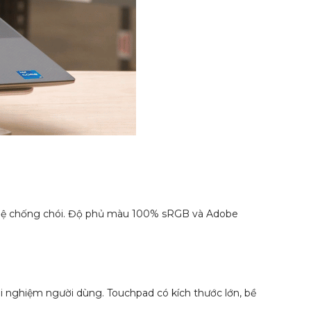
 nghệ chống chói. Độ phủ màu 100% sRGB và Adobe
ải nghiệm người dùng. Touchpad có kích thước lớn, bề