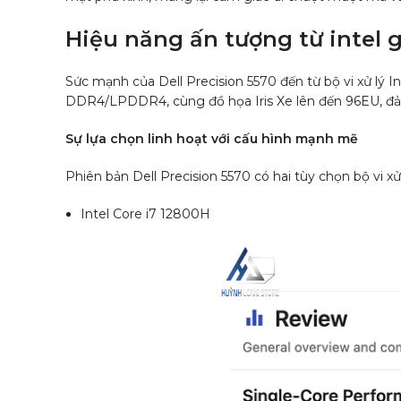
Hiệu năng ấn tượng từ intel 
Sức mạnh của Dell Precision 5570 đến từ bộ vi xử lý
DDR4/LPDDR4, cùng đồ họa Iris Xe lên đến 96EU, đ
Sự lựa chọn linh hoạt với cấu hình mạnh mẽ
Phiên bản Dell Precision 5570 có hai tùy chọn bộ vi xử
Intel Core i7 12800H