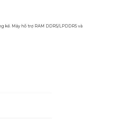
t đáng kể. Máy hỗ trợ RAM DDR5/LPDDR5 và