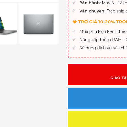
Bảo hành:
Máy 6 – 12 th
Vận chuyển:
Free ship 
💎 TRỢ GIÁ 10-20% TRỌN
Mua phụ kiện kèm theo
Nâng cấp thêm RAM –
Sử dụng dịch vụ sửa ch
GIAO TẬ