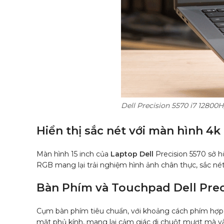
Dell Precision 5570 i7 12800
Hiển thị sắc nét với màn hình 4k
Màn hình 15 inch của
Laptop Dell
Precision 5570 sở h
RGB mang lại trải nghiệm hình ảnh chân thực, sắc nét, d
Bàn Phím và Touchpad Dell Prec
Cụm bàn phím tiêu chuẩn, với khoảng cách phím hợp l
mặt phủ kính, mang lại cảm giác di chuột mượt mà và