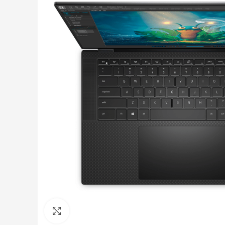
Click to enlarge