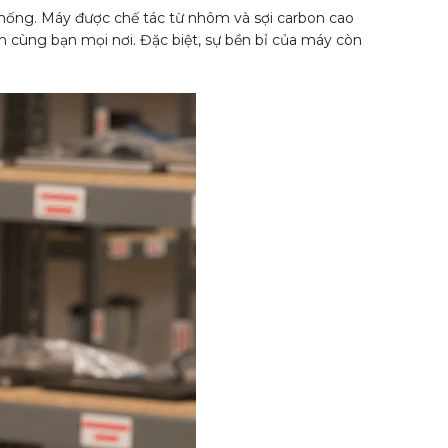
 thống. Máy được chế tác từ nhôm và sợi carbon cao
nh cùng bạn mọi nơi. Đặc biệt, sự bền bỉ của máy còn