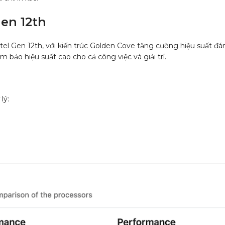
gen 12th
 Intel Gen 12th, với kiến trúc Golden Cove tăng cường hiệu suấ
ảm
bảo hiệu suất cao cho cả công việc và giải trí.
 lý: