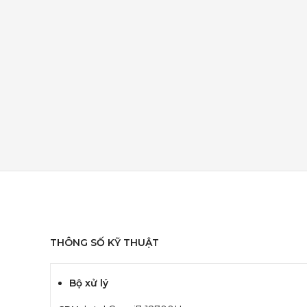
THÔNG SỐ KỸ THUẬT
Bộ xử lý