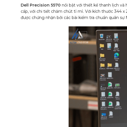
Dell Precision 5570
nổi bật với thiết kế thanh lịch 
cấp, với chi tiết chăm chút tỉ mỉ. Với kích thước 344
được chứng nhận bởi các bài kiểm tra chuẩn quân sự