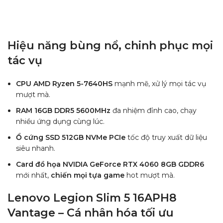
Hiệu năng bùng nổ, chinh phục mọi
tác vụ
CPU AMD Ryzen 5-7640HS
mạnh mẽ, xử lý mọi tác vụ
mượt mà.
RAM 16GB DDR5 5600MHz
đa nhiệm đỉnh cao, chạy
nhiều ứng dụng cùng lúc.
Ổ cứng SSD 512GB NVMe PCIe
tốc độ truy xuất dữ liệu
siêu nhanh.
Card đồ họa NVIDIA GeForce RTX 4060 8GB GDDR6
mới nhất,
chiến mọi tựa game
hot mượt mà.
Lenovo Legion Slim 5 16APH8
Vantage – Cá nhân hóa tối ưu