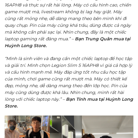
16APH8 và thực sự rất hài lòng. Máy có cấu hình cao, chiến
game mượt mà, livestream không bị lag hay giật. Máy
cũng rất mỏng nhẹ, dễ dàng mang theo bên mình khi đi
quay chụp. Pin của máy cũng khá trâu, dùng được cả ngày
mà không cần phải sạc lại. Nhìn chung, đây là một chiếc
laptop gaming rất đáng mua.” –
Bạn Trung Quân mua tại
Huỳnh Long Store.
“Mình là sinh viên và đang cần một chiếc laptop để học tập
và giải trí. Mình chọn Legion Slim 5 16APH8 vì giá cả hợp lý
và cấu hình mạnh mẽ. Máy đáp ứng tốt nhu cầu học tập
của mình, chơi game cũng rất mượt mà. Máy có thiết kế
đẹp, mỏng nhẹ, dễ dàng mang theo đến lớp học. Pin của
máy cũng dùng được khá lâu. Nhìn chung, mình rất hài
lòng với chiếc laptop này.” –
Bạn Tính mua tại Huỳnh Long
Store.