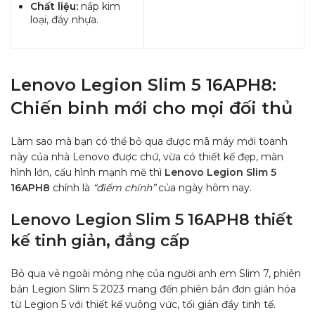
Chất liệu:
nắp kim
loại, đáy nhựa.
Lenovo Legion Slim 5 16APH8:
Chiến binh mới cho mọi đối thủ
Làm sao mà bạn có thể bỏ qua được mã máy mới toanh
này của nhà Lenovo được chứ, vừa có thiết kế đẹp, màn
hình lớn, cấu hình mạnh mẽ thì
Lenovo Legion Slim 5
16APH8
chính là
“điểm chính”
của ngày hôm nay.
Lenovo Legion Slim 5 16APH8 thiết
kế tinh giản, đẳng cấp
Bỏ qua vẻ ngoài mỏng nhẹ của người anh em Slim 7, phiên
bản Legion Slim 5 2023 mang đến phiên bản đơn giản hóa
từ Legion 5 với thiết kế vuông vức, tối giản đầy tinh tế.