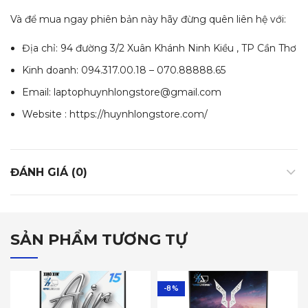
Và để mua ngay phiên bản này hãy đừng quên liên hệ với:
Địa chỉ: 94 đường 3/2 Xuân Khánh Ninh Kiều , TP Cần Thơ
Kinh doanh: 094.317.00.18 – 070.88888.65
Email:
laptophuynhlongstore@gmail.com
Website : https://huynhlongstore.com/
ĐÁNH GIÁ (0)
SẢN PHẨM TƯƠNG TỰ
-8%