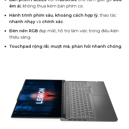
êm ái
, không thua kém bàn phím cơ.
Hành trình phím sâu
,
khoảng cách hợp lý
, thao tác
nhanh nhạy
và
chính xác
.
Đèn nền RGB
đẹp mắt, hỗ trợ làm việc trong điều kiện
thiếu sáng.
Touchpad rộng rãi
,
mượt mà
,
phản hồi nhanh chóng
.