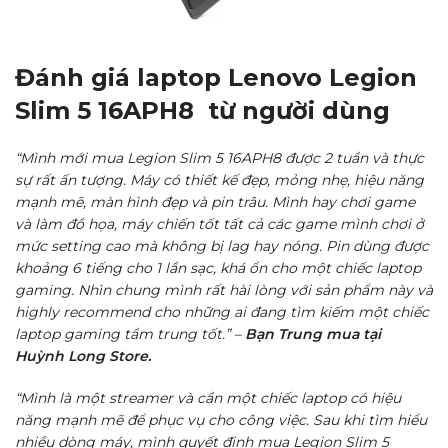
Đánh giá laptop Lenovo Legion
Slim 5 16APH8 từ người dùng
“Mình mới mua Legion Slim 5 16APH8 được 2 tuần và thực
sự rất ấn tượng. Máy có thiết kế đẹp, mỏng nhẹ, hiệu năng
mạnh mẽ, màn hình đẹp và pin trâu. Mình hay chơi game
và làm đồ họa, máy chiến tốt tất cả các game mình chơi ở
mức setting cao mà không bị lag hay nóng. Pin dùng được
khoảng 6 tiếng cho 1 lần sạc, khá ổn cho một chiếc laptop
gaming. Nhìn chung mình rất hài lòng với sản phẩm này và
highly recommend cho những ai đang tìm kiếm một chiếc
laptop gaming tầm trung tốt.” –
Bạn Trung mua tại
Huỳnh Long Store.
“Mình là một streamer và cần một chiếc laptop có hiệu
năng mạnh mẽ để phục vụ cho công việc. Sau khi tìm hiểu
nhiều dòng máy, mình quyết định mua Legion Slim 5