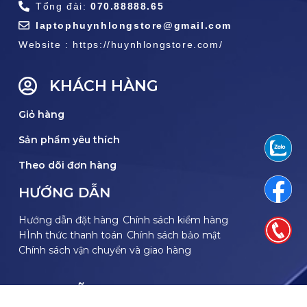
Tổng đài:
070.88888.65
laptophuynhlongstore@gmail.com
Website : https://huynhlongstore.com/
KHÁCH HÀNG
Giỏ hàng
Sản phẩm yêu thích
Theo dõi đơn hàng
HƯỚNG DẪN
Hướng dẫn đặt hàng
Chính sách kiểm hàng
HÌnh thức thanh toán
Chính sách bảo mật
Chính sách vận chuyển và giao hàng
THEO DÕI FACEBOOK