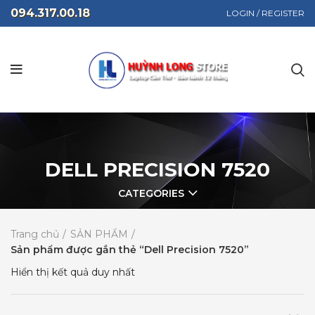
094.317.00.18
LOGIN / REGISTER
DELL PRECISION 7520
CATEGORIES
Trang chủ
SẢN PHẨM
Sản phẩm được gắn thẻ “Dell Precision 7520”
Hiển thị kết quả duy nhất