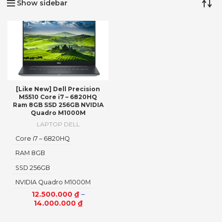
Show sidebar
[Like New] Dell Precision
M5510 Core i7 – 6820HQ
Ram 8GB SSD 256GB NVIDIA
Quadro M1000M
LAPTOP DELL
Core i7 – 6820HQ
RAM 8GB
SSD 256GB
NVIDIA Quadro M1000M
12.500.000
₫
–
14.000.000
₫