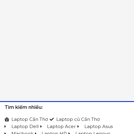
Tìm kiếm nhiều:
Laptop Cần Thơ
Laptop cũ Cần Thơ
Laptop Dell
Laptop Acer
Laptop Asus
Macbook
Laptop HP
Laptop Lenovo