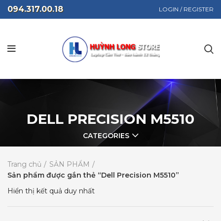
094.317.00.18
LOGIN / REGISTER
DELL PRECISION M5510
CATEGORIES
Trang chủ
SẢN PHẨM
Sản phẩm được gắn thẻ “Dell Precision M5510”
Hiển thị kết quả duy nhất