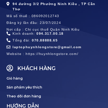
94 đường 3/2 Phường Ninh Kiều , TP Cần
Thơ
Mã số thuế : 086092012743
Đăng ký lần đầu: 23/07/2024
Nơi cấp : Chi cục thuế Quận Ninh Kiều
Kinh doanh:
094.317.00.18
Tổng đài:
070.88888.65
laptophuynhlongstore@gmail.com
Website : https://huynhlongstore.com/
KHÁCH HÀNG
Giỏ hàng
Sản phẩm yêu thích
Theo dõi đơn hàng
HƯỚNG DẪN