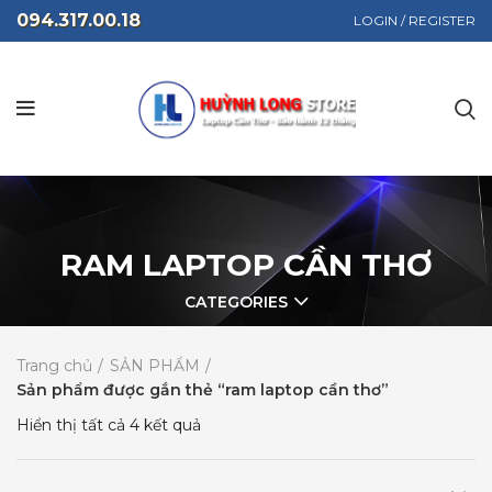
094.317.00.18
LOGIN / REGISTER
RAM LAPTOP CẦN THƠ
CATEGORIES
Trang chủ
SẢN PHẨM
Sản phẩm được gắn thẻ “ram laptop cần thơ”
Hiển thị tất cả 4 kết quả