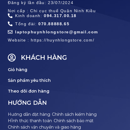
Đăng ký lần đầu: 23/07/2024
Nơi cấp : Chi cục thuế Quận Ninh Kiều
Kinh doanh:
094.317.00.18
Tổng đài:
070.88888.65
laptophuynhlongstore@gmail.com
Website : https://huynhlongstore.com/
KHÁCH HÀNG
Giỏ hàng
Sản phẩm yêu thích
Theo dõi đơn hàng
HƯỚNG DẪN
Hướng dẫn đặt hàng
Chính sách kiểm hàng
HÌnh thức thanh toán
Chính sách bảo mật
Chính sách vận chuyển và giao hàng