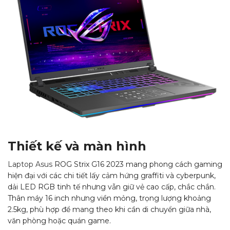
Thiết kế và màn hình
Laptop Asus
ROG Strix G16 2023 mang phong cách gaming
hiện đại với các chi tiết lấy cảm hứng graffiti và cyberpunk,
dải LED RGB tinh tế nhưng vẫn giữ vẻ cao cấp, chắc chắn.
Thân máy 16 inch nhưng viền mỏng, trọng lượng khoảng
2.5kg, phù hợp để mang theo khi cần di chuyển giữa nhà,
văn phòng hoặc quán game.​