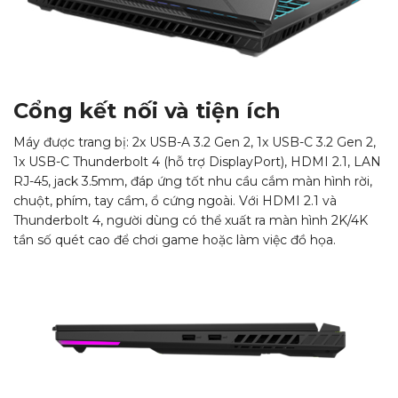
Cổng kết nối và tiện ích
Máy được trang bị: 2x USB-A 3.2 Gen 2, 1x USB-C 3.2 Gen 2,
1x USB-C Thunderbolt 4 (hỗ trợ DisplayPort), HDMI 2.1, LAN
RJ-45, jack 3.5mm, đáp ứng tốt nhu cầu cắm màn hình rời,
chuột, phím, tay cầm, ổ cứng ngoài. Với HDMI 2.1 và
Thunderbolt 4, người dùng có thể xuất ra màn hình 2K/4K
tần số quét cao để chơi game hoặc làm việc đồ họa.​