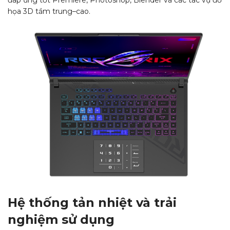
họa 3D tầm trung–cao.​
Hệ thống tản nhiệt và trải
nghiệm sử dụng