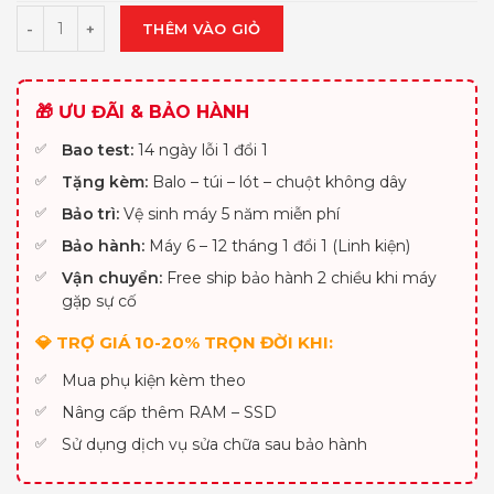
THÊM VÀO GIỎ
🎁 ƯU ĐÃI & BẢO HÀNH
Bao test:
14 ngày lỗi 1 đổi 1
Tặng kèm:
Balo – túi – lót – chuột không dây
Bảo trì:
Vệ sinh máy 5 năm miễn phí
Bảo hành:
Máy 6 – 12 tháng 1 đổi 1 (Linh kiện)
Vận chuyển:
Free ship bảo hành 2 chiều khi máy
gặp sự cố
💎 TRỢ GIÁ 10-20% TRỌN ĐỜI KHI:
Mua phụ kiện kèm theo
Nâng cấp thêm RAM – SSD
Sử dụng dịch vụ sửa chữa sau bảo hành