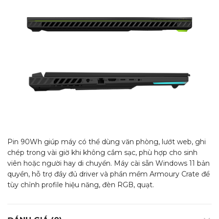
Pin 90Wh giúp máy có thể dùng văn phòng, lướt web, ghi
chép trong vài giờ khi không cắm sạc, phù hợp cho sinh
viên hoặc người hay di chuyển. Máy cài sẵn Windows 11 bản
quyền, hỗ trợ đầy đủ driver và phần mềm Armoury Crate để
tùy chỉnh profile hiệu năng, đèn RGB, quạt.