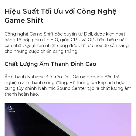
Hiệu Suất Tối Ưu với Công Nghệ
Game Shift
Công nghệ Game Shift độc quyền từ Dell, được kích hoạt
bằng tổ hợp phím Fn + G, giúp CPU và GPU đạt hiệu suất
cao nhất. Quạt tản nhiệt cũng được tối ưu hóa để sẵn sàng
cho những cuộc chiến căng thẳng.
Chất Lượng Âm Thanh Đỉnh Cao
Âm thanh
Nahimic 3D
trên Dell Gaming mang đến trải
nghiệm âm thanh sống động. Hệ thống loa kép tích hợp
cùng tùy chỉnh Nahimic Sound Center tạo ra chất lượng âm
thanh hoàn hảo.