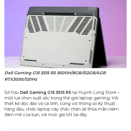
Dell Gaming G15 5515 R5 5600H/8GB/512GB/4GB
RTX3050/120Hz
Sở hữu
Dell Gaming G15 5515 R5
tại Huỳnh Long Store –
một lựa chọn xuất sắc trong thế giới laptop gaming. Với
thiết kế độc đáo và cá tính, cùng với thông số kỹ thuật
hàng đầu, chiếc laptop này chắc chắn sẽ thỏa mãn niềm
đam mê của bạn, với mức giá tốt tại đây.