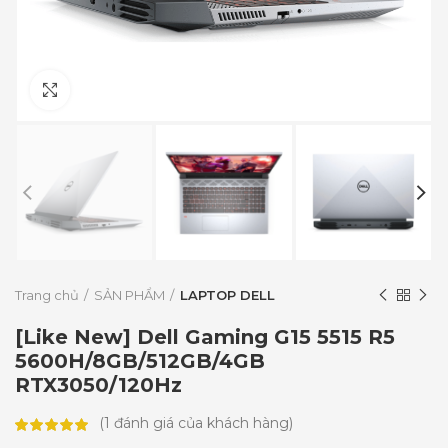
Click to enlarge
Trang chủ
SẢN PHẨM
LAPTOP DELL
[Like New] Dell Gaming G15 5515 R5
5600H/8GB/512GB/4GB
RTX3050/120Hz
(
1
đánh giá của khách hàng)