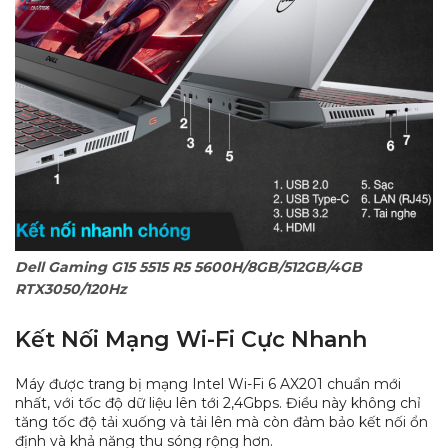
Dell Gaming G15 5515 R5 5600H/8GB/512GB/4GB
RTX3050/120Hz
Kết Nối Mạng Wi-Fi Cực Nhanh
Máy được trang bị mạng Intel Wi-Fi 6 AX201 chuẩn mới
nhất, với tốc độ dữ liệu lên tới 2,4Gbps. Điều này không chỉ
tăng tốc độ tải xuống và tải lên mà còn đảm bảo kết nối ổn
định và khả năng thu sóng rộng hơn.