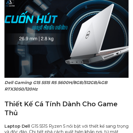
Dell Gaming G15 5515 R5 5600H/8GB/512GB/4GB
RTX3050/120Hz
Thiết Kế Cá Tính Dành Cho Game
Thủ
Laptop Dell
G15 5515 Ryzen 5 nổi bật với thiết kế sang trọng
và độc đáo. Chi tiết phá cách xuất hiện khắp nơi, từ mặt