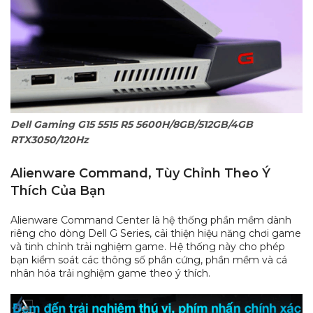
Dell Gaming G15 5515 R5 5600H/8GB/512GB/4GB
RTX3050/120Hz
Alienware Command, Tùy Chỉnh Theo Ý
Thích Của Bạn
Alienware Command Center là hệ thống phần mềm dành
riêng cho dòng Dell G Series, cải thiện hiệu năng chơi game
và tinh chỉnh trải nghiệm game. Hệ thống này cho phép
bạn kiểm soát các thông số phần cứng, phần mềm và cá
nhân hóa trải nghiệm game theo ý thích.