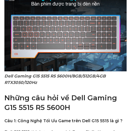
Dell Gaming G15 5515 R5 5600H/8GB/512GB/4GB
RTX3050/120Hz
Những câu hỏi về Dell Gaming
G15 5515 R5 5600H
Câu 1: Công Nghệ Tối Ưu Game trên Dell G15 5515 là gì ?