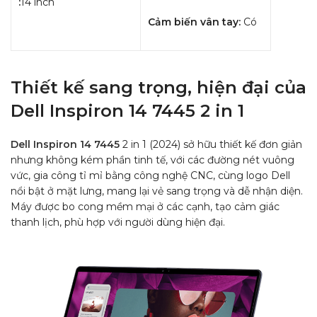
:
14 inch
Cảm biến vân tay:
C
ó
Thiết kế sang trọng, hiện đại của
Dell Inspiron 14 7445 2 in 1
Dell Inspiron 14 7445
2 in 1 (2024) sở hữu thiết kế đơn giản
nhưng không kém phần tinh tế, với các đường nét vuông
vức, gia công tỉ mỉ bằng công nghệ CNC, cùng logo Dell
nổi bật ở mặt lưng, mang lại vẻ sang trọng và dễ nhận diện.
Máy được bo cong mềm mại ở các cạnh, tạo cảm giác
thanh lịch, phù hợp với người dùng hiện đại.