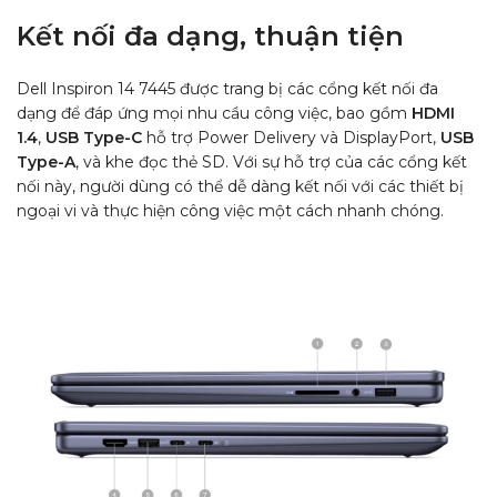
Kết nối đa dạng, thuận tiện
Dell Inspiron 14 7445 được trang bị các cổng kết nối đa
dạng để đáp ứng mọi nhu cầu công việc, bao gồm
HDMI
1.4
,
USB Type-C
hỗ trợ Power Delivery và DisplayPort,
USB
Type-A
, và khe đọc thẻ SD. Với sự hỗ trợ của các cổng kết
nối này, người dùng có thể dễ dàng kết nối với các thiết bị
ngoại vi và thực hiện công việc một cách nhanh chóng.