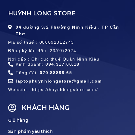
HUỲNH LONG STORE
94 đường 3/2 Phường Ninh Kiều , TP Cần
Thơ
Mã số thuế : 086092012743
Đăng ký lần đầu: 23/07/2024
Nơi cấp : Chi cục thuế Quận Ninh Kiều
Kinh doanh:
094.317.00.18
Tổng đài:
070.88888.65
laptophuynhlongstore@gmail.com
Website : https://huynhlongstore.com/
KHÁCH HÀNG
Giỏ hàng
Sản phẩm yêu thích