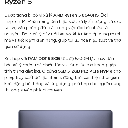
Ryzen 5
Được trang bị bộ vi xử lý
AMD Ryzen 5 8640HS
, Dell
Inspiron 14 7445 mang đến hiệu suất xử lý ấn tượng, từ các
tác vụ văn phòng đến các công việc đòi hỏi nhiều tài
nguyên. Bộ vi xử lý này nổi bật với khả năng ép xung mạnh
mẽ và tiết kiệm điện năng, giúp tối ưu hóa hiệu suất và thời
gian sử dụng.
Kết hợp với
RAM DDR5 8GB
tốc độ 5200MT/s, máy đảm
bảo xử lý mượt mà nhiều tác vụ cùng lúc mà không gặp
tình trạng giật lag. Ổ cứng
SSD 512GB M.2 PCIe NVMe
cho
phép truy xuất dữ liệu nhanh, đồng thời cải thiện thời gian
khởi động hệ thống và ứng dụng, phù hợp cho người dùng
thường xuyên phải di chuyển.