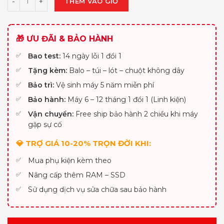
THÊM VÀO GIỎ
🎁 ƯU ĐÃI & BẢO HÀNH
Bao test:
14 ngày lỗi 1 đổi 1
Tặng kèm:
Balo – túi – lót – chuột không dây
Bảo trì:
Vệ sinh máy 5 năm miễn phí
Bảo hành:
Máy 6 – 12 tháng 1 đổi 1 (Linh kiện)
Vận chuyển:
Free ship bảo hành 2 chiều khi máy
gặp sự cố
💎 TRỢ GIÁ 10-20% TRỌN ĐỜI KHI:
Mua phụ kiện kèm theo
Nâng cấp thêm RAM – SSD
Sử dụng dịch vụ sửa chữa sau bảo hành