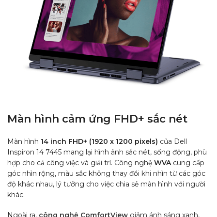
Màn hình cảm ứng FHD+ sắc nét
Màn hình
14 inch FHD+ (1920 x 1200 pixels)
của Dell
Inspiron 14 7445 mang lại hình ảnh sắc nét, sống động, phù
hợp cho cả công việc và giải trí. Công nghệ
WVA
cung cấp
góc nhìn rộng, màu sắc không thay đổi khi nhìn từ các góc
độ khác nhau, lý tưởng cho việc chia sẻ màn hình với người
khác.
Ngoài ra,
công nghệ
ComfortView
giảm ánh sáng xanh,