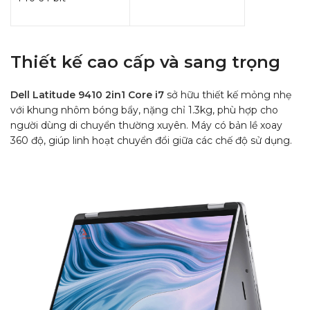
Thiết kế cao cấp và sang trọng
Dell Latitude 9410 2in1 Core i7
sở hữu thiết kế mỏng nhẹ
với khung nhôm bóng bẩy, nặng chỉ 1.3kg, phù hợp cho
người dùng di chuyển thường xuyên. Máy có bản lề xoay
360 độ, giúp linh hoạt chuyển đổi giữa các chế độ sử dụng.