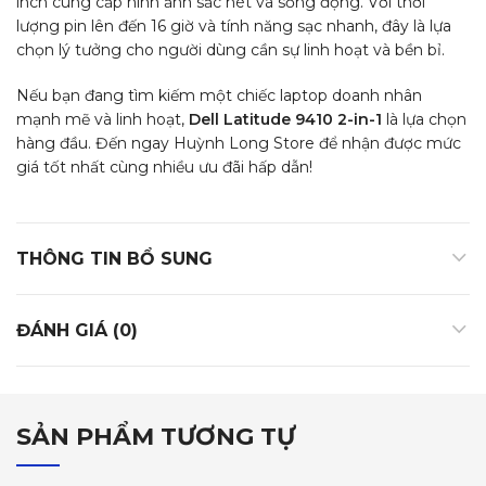
inch cung cấp hình ảnh sắc nét và sống động. Với thời
lượng pin lên đến 16 giờ và tính năng sạc nhanh, đây là lựa
chọn lý tưởng cho người dùng cần sự linh hoạt và bền bỉ.
Nếu bạn đang tìm kiếm một chiếc laptop doanh nhân
mạnh mẽ và linh hoạt,
Dell Latitude 9410 2-in-1
là lựa chọn
hàng đầu. Đến ngay Huỳnh Long Store để nhận được mức
giá tốt nhất cùng nhiều ưu đãi hấp dẫn!
THÔNG TIN BỔ SUNG
ĐÁNH GIÁ (0)
SẢN PHẨM TƯƠNG TỰ