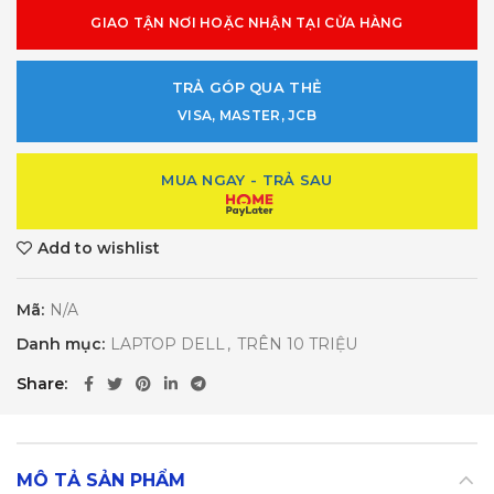
GIAO TẬN NƠI HOẶC NHẬN TẠI CỬA HÀNG
TRẢ GÓP QUA THẺ
VISA, MASTER, JCB
MUA NGAY - TRẢ SAU
Add to wishlist
Mã:
N/A
Danh mục:
LAPTOP DELL
,
TRÊN 10 TRIỆU
Share
MÔ TẢ SẢN PHẨM