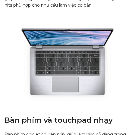
nits phù hợp cho nhu cầu làm việc cơ bản.
Bàn phím và touchpad nhạy
Bàn phím chiclet có đèn nền, giúp làm việc dễ dàng trong