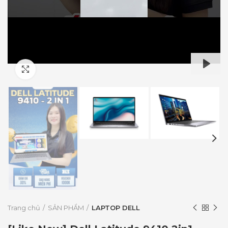
Click to enlarge
PLAY
Trang chủ
SẢN PHẨM
LAPTOP DELL