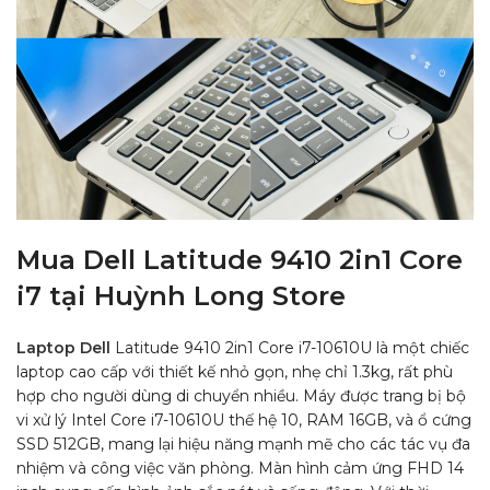
Mua Dell Latitude 9410 2in1 Core
i7 tại Huỳnh Long Store
Laptop Dell
Latitude 9410 2in1 Core i7-10610U là một chiếc
laptop cao cấp với thiết kế nhỏ gọn, nhẹ chỉ 1.3kg, rất phù
hợp cho người dùng di chuyển nhiều. Máy được trang bị bộ
vi xử lý Intel Core i7-10610U thế hệ 10, RAM 16GB, và ổ cứng
SSD 512GB, mang lại hiệu năng mạnh mẽ cho các tác vụ đa
nhiệm và công việc văn phòng. Màn hình cảm ứng FHD 14