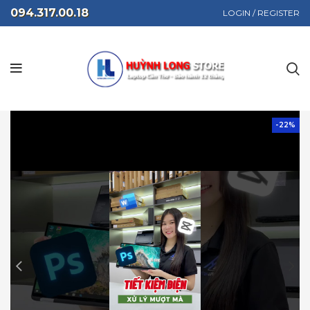
094.317.00.18
LOGIN / REGISTER
-22%