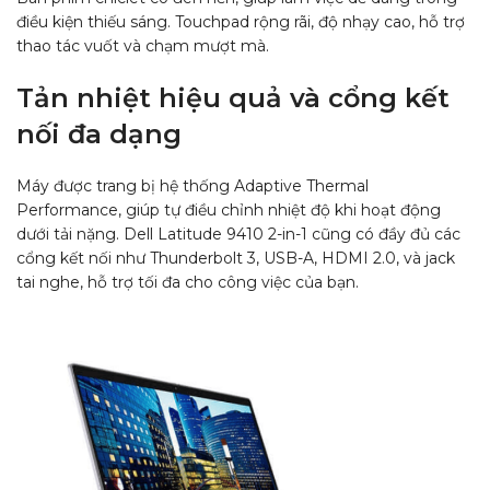
điều kiện thiếu sáng. Touchpad rộng rãi, độ nhạy cao, hỗ trợ
thao tác vuốt và chạm mượt mà.
Tản nhiệt hiệu quả và cổng kết
nối đa dạng
Máy được trang bị hệ thống Adaptive Thermal
Performance, giúp tự điều chỉnh nhiệt độ khi hoạt động
dưới tải nặng. Dell Latitude 9410 2-in-1 cũng có đầy đủ các
cổng kết nối như Thunderbolt 3, USB-A, HDMI 2.0, và jack
tai nghe, hỗ trợ tối đa cho công việc của bạn.