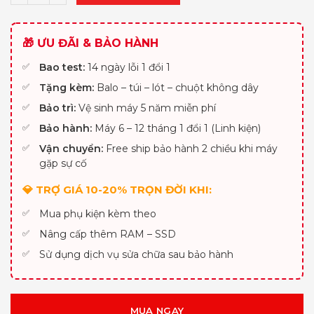
🎁 ƯU ĐÃI & BẢO HÀNH
Bao test:
14 ngày lỗi 1 đổi 1
Tặng kèm:
Balo – túi – lót – chuột không dây
Bảo trì:
Vệ sinh máy 5 năm miễn phí
Bảo hành:
Máy 6 – 12 tháng 1 đổi 1 (Linh kiện)
Vận chuyển:
Free ship bảo hành 2 chiều khi máy
gặp sự cố
💎 TRỢ GIÁ 10-20% TRỌN ĐỜI KHI:
Mua phụ kiện kèm theo
Nâng cấp thêm RAM – SSD
Sử dụng dịch vụ sửa chữa sau bảo hành
MUA NGAY