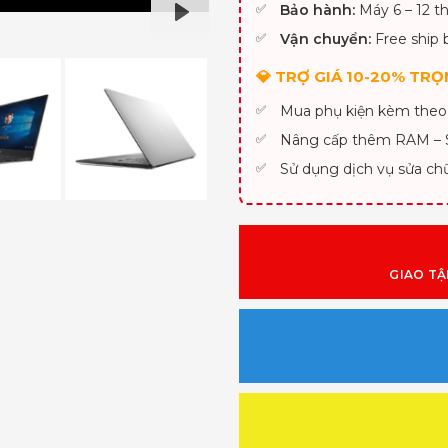
Bảo hành:
Máy 6 – 12 th
PLAY
Vận chuyển:
Free ship 
💎 TRỢ GIÁ 10-20% TRỌN
Mua phụ kiện kèm theo
Nâng cấp thêm RAM –
Sử dụng dịch vụ sửa ch
GIAO TẬ