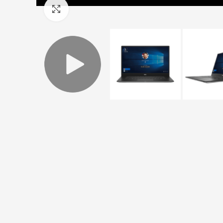
Click to enlarge