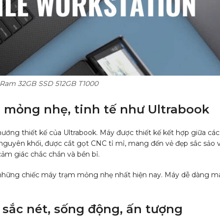
0H Ram 32GB SSD 512GB T1000
m mỏng nhẹ, tinh tế như Ultrabook
ướng thiết kế của Ultrabook. Máy được thiết kế kết hợp giữa các 
nguyên khối, được cắt gọt CNC tỉ mỉ, mang đến vẻ đẹp sắc sảo
 cảm giác chắc chắn và bền bỉ.
những chiếc máy trạm mỏng nhẹ nhất hiện nay. Máy dễ dàng mang
 sắc nét, sống động, ấn tượng