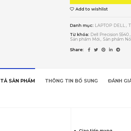
Add to wishlist
Danh mục:
LAPTOP DELL
,
T
Từ khóa:
Dell Precision 5540
,
Sản phẩm Mới
,
Sản phẩm Nổi
Share
TẢ SẢN PHẨM
THÔNG TIN BỔ SUNG
ĐÁNH GIÁ
Giao tiếp mạng