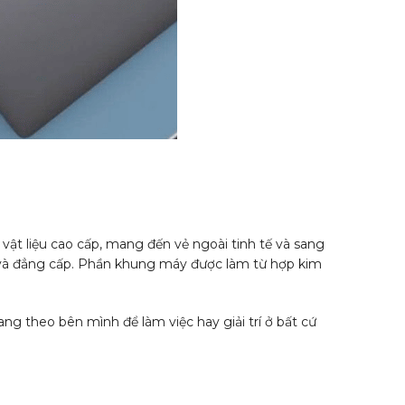
vật liệu cao cấp, mang đến vẻ ngoài tinh tế và sang
 và đẳng cấp. Phần khung máy được làm từ hợp kim
 theo bên mình để làm việc hay giải trí ở bất cứ