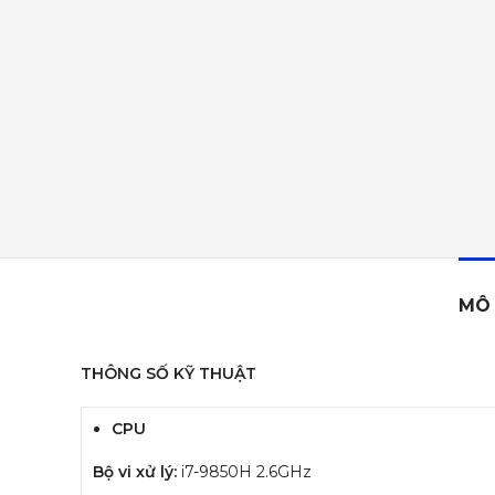
MÔ 
THÔNG SỐ KỸ THUẬT
CPU
Bộ vi xử lý:
i7-9850H 2.6GHz