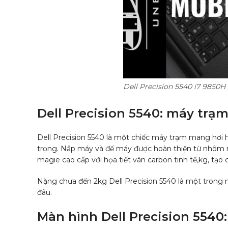
Dell Precision 5540 i7 985
Dell Precision 5540: máy trạ
Dell Precision 5540 là một chiếc máy trạm mang hơi h
trọng. Nắp máy và đế máy được hoàn thiện từ nhôm 
magie cao cấp với họa tiết vân carbon tinh tế,kg, tạo
Nặng chưa đến 2kg Dell Precision 5540 là một trong 
đâu.
Màn hình Dell Precision 5540: