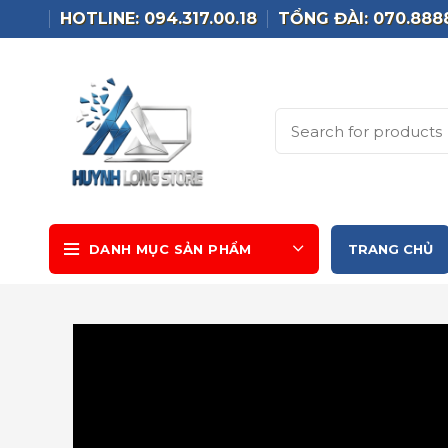
HOTLINE: 094.317.00.18
TỔNG ĐÀI: 070.888
DANH MỤC SẢN PHẨM
TRANG CHỦ