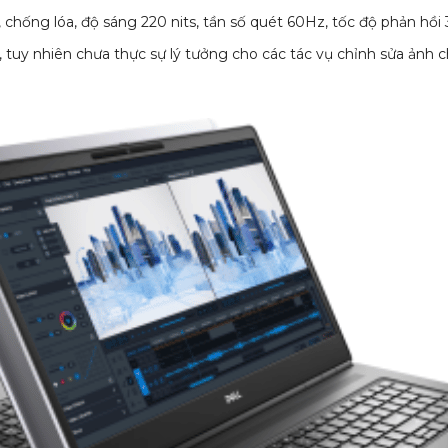
, chống lóa, độ sáng 220 nits, tần số quét 60Hz, tốc độ phản h
g, tuy nhiên chưa thực sự lý tưởng cho các tác vụ chỉnh sửa ản