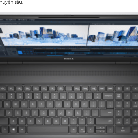
chuyên sâu.