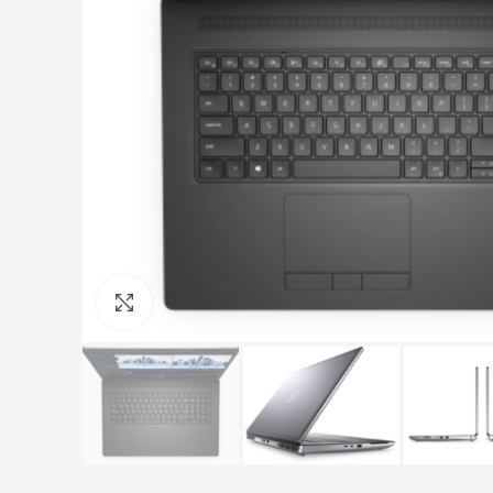
Click to enlarge