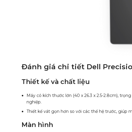
Đánh giá chi tiết Dell Precisi
Thiết kế và chất liệu
Máy có kích thước lớn (40 x 26.3 x 2.5-2.8cm), trọ
nghiệp.
Thiết kế vát gọn hơn so với các thế hệ trước, giú
Màn hình