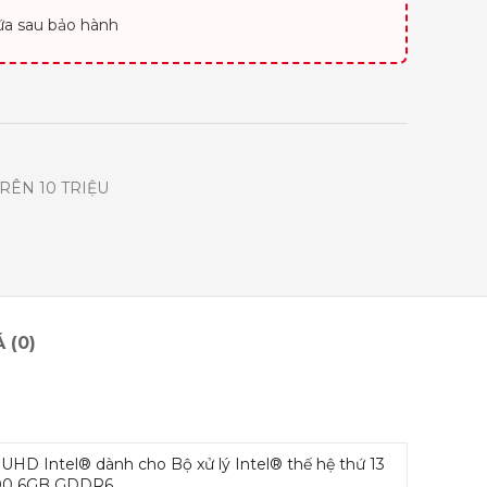
ữa sau bảo hành
RÊN 10 TRIỆU
 (0)
UHD Intel® dành cho Bộ xử lý Intel® thế hệ thứ 13
00 6GB GDDR6