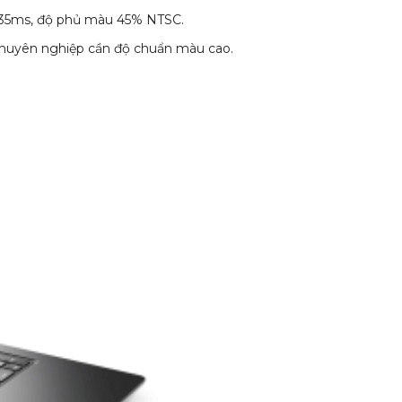
ồi 35ms, độ phủ màu 45% NTSC.
h chuyên nghiệp cần độ chuẩn màu cao.