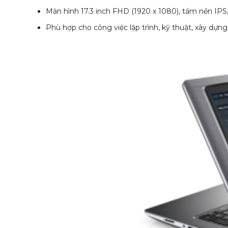
Màn hình 17.3 inch FHD (1920 x 1080), tấm nền IPS
Phù hợp cho công việc lập trình, kỹ thuật, xây dựn