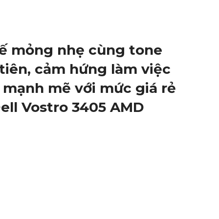
t kế mỏng nhẹ cùng tone
tiên, cảm hứng làm việc
g, mạnh mẽ với mức giá rẻ
ell Vostro 3405 AMD