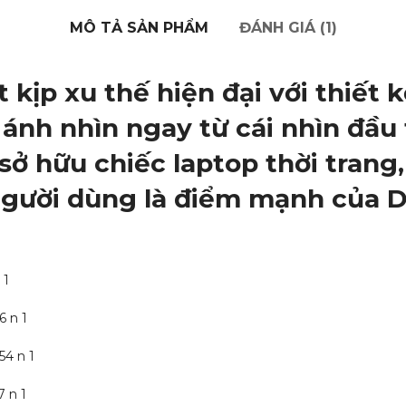
MÔ TẢ SẢN PHẨM
ĐÁNH GIÁ (1)
t kịp xu thế hiện đại với thiế
ánh nhìn ngay từ cái nhìn đầu 
sở hữu chiếc laptop thời tran
người dùng là điểm mạnh của D