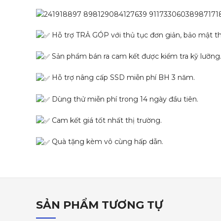
Hỗ trợ TRẢ GÓP với thủ tục đơn giản, bảo mật th
Sản phẩm bán ra cam kết được kiểm tra kỹ lưỡng
Hỗ trợ nâng cấp SSD miễn phí BH 3 năm.
Dùng thử miễn phí trong 14 ngày đầu tiên.
Cam kết giá tốt nhất thị trường.
Quà tặng kèm vô cùng hấp dẫn.
SẢN PHẨM TƯƠNG TỰ