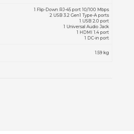
1 Flip-Down RJ-45 port 10/100 Mbps
2 USB 3.2 Gen1 Type-A ports
1 USB 2.0 port
1 Universal Audio Jack
1 HDMI 1.4 port
1 DC-in port
1.59 kg