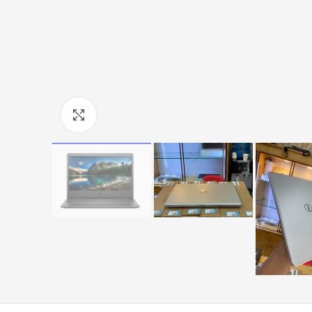
Click to enlarge