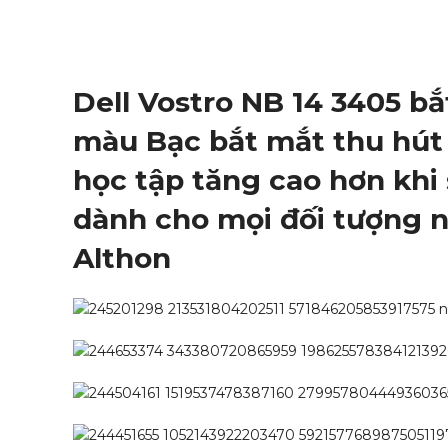
Dell Vostro NB 14 3405 bắ
màu Bạc bắt mắt thu hút 
học tập tăng cao hơn khi 
dành cho mọi đối tượng 
Althon