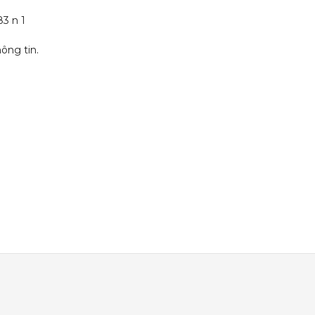
ông tin.
.