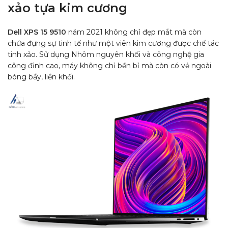
xảo tựa kim cương
Dell XPS 15 9510
năm 2021 không chỉ đẹp mắt mà còn
chứa đựng sự tinh tế như một viên kim cương được chế tác
tinh xảo. Sử dụng Nhôm nguyên khối và công nghệ gia
công đỉnh cao, máy không chỉ bền bỉ mà còn có vẻ ngoài
bóng bẩy, liền khối.