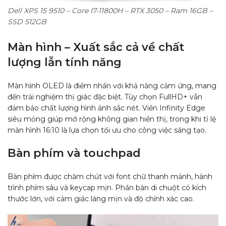
Dell XPS 15 9510 – Core I7-11800H – RTX 3050 – Ram 16GB –
SSD 512GB
Màn hình – Xuất sắc cả về chất
lượng lẫn tính năng
Màn hình OLED là điểm nhấn với khả năng cảm ứng, mang
đến trải nghiệm thị giác đặc biệt. Tùy chọn FullHD+ vẫn
đảm bảo chất lượng hình ảnh sắc nét. Viền Infinity Edge
siêu mỏng giúp mở rộng không gian hiển thị, trong khi tỉ lệ
màn hình 16:10 là lựa chọn tối ưu cho công việc sáng tạo.
Bàn phím và touchpad
Bàn phím được chăm chút với font chữ thanh mảnh, hành
trình phím sâu và keycap mịn. Phần bàn di chuột có kích
thước lớn, với cảm giác láng mịn và độ chính xác cao.