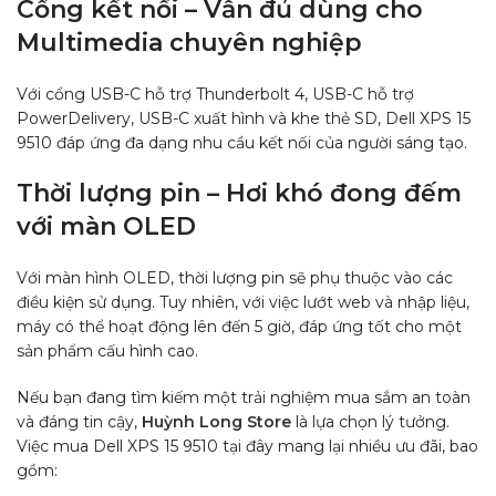
Cổng kết nối – Vẫn đủ dùng cho
Multimedia chuyên nghiệp
Với cổng USB-C hỗ trợ Thunderbolt 4, USB-C hỗ trợ
PowerDelivery, USB-C xuất hình và khe thẻ SD, Dell XPS 15
9510 đáp ứng đa dạng nhu cầu kết nối của người sáng tạo.
Thời lượng pin – Hơi khó đong đếm
với màn OLED
Với màn hình OLED, thời lượng pin sẽ phụ thuộc vào các
điều kiện sử dụng. Tuy nhiên, với việc lướt web và nhập liệu,
máy có thể hoạt động lên đến 5 giờ, đáp ứng tốt cho một
sản phẩm cấu hình cao.
Nếu bạn đang tìm kiếm một trải nghiệm mua sắm an toàn
và đáng tin cậy,
Huỳnh Long Store
là lựa chọn lý tưởng.
Việc mua Dell XPS 15 9510 tại đây mang lại nhiều ưu đãi, bao
gồm: