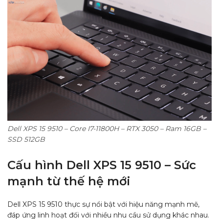
Dell XPS 15 9510 – Core I7-11800H – RTX 3050 – Ram 16GB –
SSD 512GB
Cấu hình Dell XPS 15 9510 – Sức
mạnh từ thế hệ mới
Dell XPS 15 9510 thực sự nổi bật với hiệu năng mạnh mẽ,
đáp ứng linh hoạt đối với nhiều nhu cầu sử dụng khác nhau.