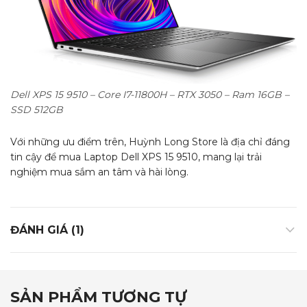
Dell XPS 15 9510 – Core I7-11800H – RTX 3050 – Ram 16GB –
SSD 512GB
Với những ưu điểm trên, Huỳnh Long Store là địa chỉ đáng
tin cậy để mua Laptop Dell XPS 15 9510, mang lại trải
nghiệm mua sắm an tâm và hài lòng.
ĐÁNH GIÁ (1)
SẢN PHẨM TƯƠNG TỰ