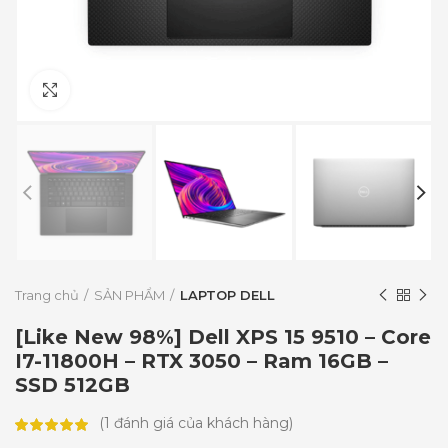
Click to enlarge
Trang chủ
SẢN PHẨM
LAPTOP DELL
[Like New 98%] Dell XPS 15 9510 – Core
I7-11800H – RTX 3050 – Ram 16GB –
SSD 512GB
(
1
đánh giá của khách hàng)