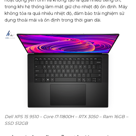
hoạt động yên tĩnh và không tạo ra quá nhiều tiếng ồn,
trong khi hệ thống làm mát giữ cho nhiệt độ ổn định. Máy
không tỏa ra quá nhiều nhiệt độ, đảm bảo trải nghiệm sử
dụng thoải mái và ổn định trong thời gian dài.
Dell XPS 15 9510 – Core I7-11800H – RTX 3050 – Ram 16GB –
SSD 512GB