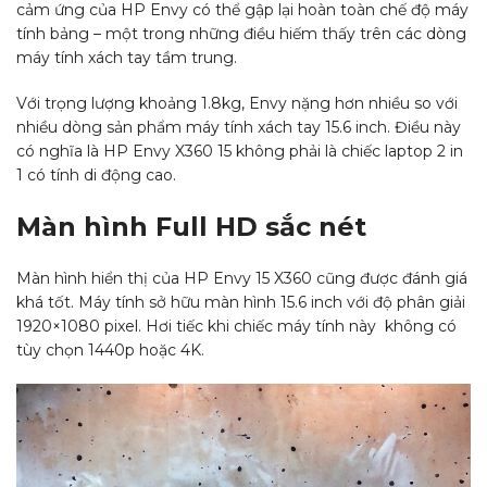
cảm ứng của HP Envy có thể gập lại hoàn toàn chế độ máy
tính bảng – một trong những điều hiếm thấy trên các dòng
máy tính xách tay tầm trung.
Với trọng lượng khoảng 1.8kg, Envy nặng hơn nhiều so với
nhiều dòng sản phẩm máy tính xách tay 15.6 inch. Điều này
có nghĩa là HP Envy X360 15 không phải là chiếc laptop 2 in
1 có tính di động cao.
Màn hình Full HD sắc nét
Màn hình hiển thị của HP Envy 15 X360 cũng được đánh giá
khá tốt. Máy tính sở hữu màn hình 15.6 inch với độ phân giải
1920×1080 pixel. Hơi tiếc khi chiếc máy tính này không có
tùy chọn 1440p hoặc 4K.