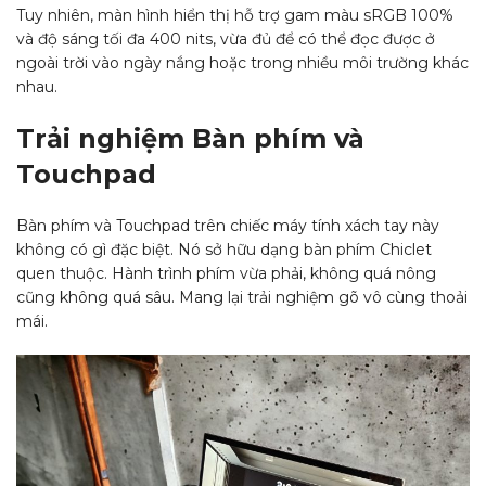
Tuy nhiên, màn hình hiển thị hỗ trợ gam màu sRGB 100%
và độ sáng tối đa 400 nits, vừa đủ để có thể đọc được ở
ngoài trời vào ngày nắng hoặc trong nhiều môi trường khác
nhau.
Trải nghiệm Bàn phím và
Touchpad
Bàn phím và Touchpad trên chiếc máy tính xách tay này
không có gì đặc biệt. Nó sở hữu dạng bàn phím Chiclet
quen thuộc. Hành trình phím vừa phải, không quá nông
cũng không quá sâu. Mang lại trải nghiệm gõ vô cùng thoải
mái.