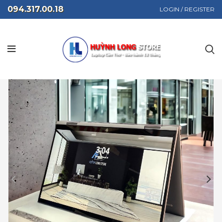
094.317.00.18
LOGIN / REGISTER