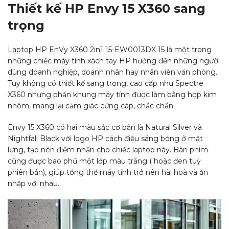
Thiết kế HP Envy 15 X360 sang
trọng
Laptop HP EnVy X360 2in1 15-EW0013DX 15 là một trong
những chiếc máy tính xách tay HP hướng đến những người
dùng doanh nghiệp, doanh nhân hay nhân viên văn phòng.
Tuy không có thiết kế sang trọng, cao cấp như Spectre
X360 nhưng phần khung máy tính được làm bằng hợp kim
nhôm, mang lại cảm giác cứng cáp, chắc chắn.
Envy 15 X360 có hai màu sắc cơ bản là Natural Silver và
Nightfall Black với logo HP cách điệu sáng bóng ở mặt
lưng, tạo nên điểm nhấn cho chiếc laptop này. Bàn phím
cũng được bao phủ một lớp màu trắng ( hoặc đen tuỳ
phiên bản), giúp tổng thể máy tính trở nên hài hoà và ăn
nhập với nhau.