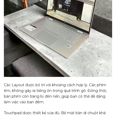
Các Layout được bố trí với khoảng cách hợp lý. Các phím
êm, không gây ra tiếng ồn trong quá trình gõ. Đồng thời,
bàn phím còn trang bị đèn nền, giúp bạn có thể dễ dàng
làm việc vào ban đêm.
Touchpad được thiết kế vừa đủ. Bề mặt bàn di chuột khá