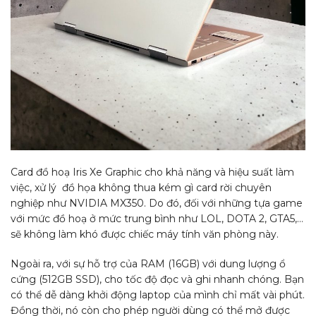
Card đồ hoạ Iris Xe Graphic cho khả năng và hiệu suất làm
việc, xử lý ​​đồ họa không thua kém gì card rời chuyên
nghiệp như NVIDIA MX350. Do đó, đối với những tựa game
với mức đồ hoạ ở mức trung bình như LOL, DOTA 2, GTA5,…
sẽ không làm khó được chiếc máy tính văn phòng này.
Ngoài ra, với sự hỗ trợ của RAM (16GB) với dung lượng ổ
cứng (512GB SSD), cho tốc độ đọc và ghi nhanh chóng. Bạn
có thể dễ dàng khởi động laptop của mình chỉ mất vài phút.
Đồng thời, nó còn cho phép người dùng có thể mở được