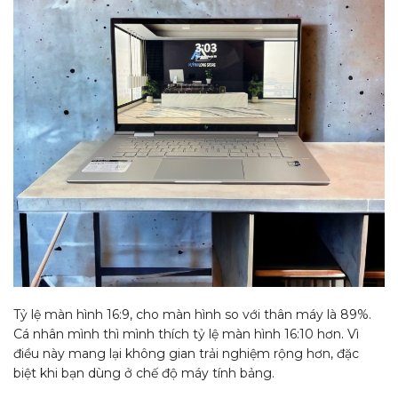
Tỷ lệ màn hình 16:9, cho màn hình so với thân máy là 89%.
Cá nhân mình thì mình thích tỷ lệ màn hình 16:10 hơn. Vì
điều này mang lại không gian trải nghiệm rộng hơn, đặc
biệt khi bạn dùng ở chế độ máy tính bảng.