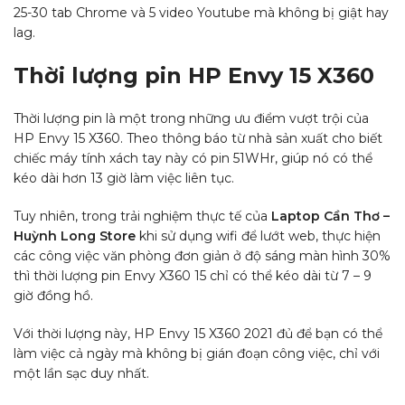
25-30 tab Chrome và 5 video Youtube mà không bị giật hay
lag.
Thời lượng pin HP Envy 15 X360
Thời lượng pin là một trong những ưu điểm vượt trội của
HP Envy 15 X360. Theo thông báo từ nhà sản xuất cho biết
chiếc máy tính xách tay này có pin 51WHr, giúp nó có thể
kéo dài hơn 13 giờ làm việc liên tục.
Tuy nhiên, trong trải nghiệm thực tế của
Laptop Cần Thơ –
Huỳnh Long Store
khi sử dụng wifi để lướt web, thực hiện
các công việc văn phòng đơn giản ở độ sáng màn hình 30%
thì thời lượng pin Envy X360 15 chỉ có thể kéo dài từ 7 – 9
giờ đồng hồ.
Với thời lượng này, HP Envy 15 X360 2021 đủ để bạn có thể
làm việc cả ngày mà không bị gián đoạn công việc, chỉ với
một lần sạc duy nhất.