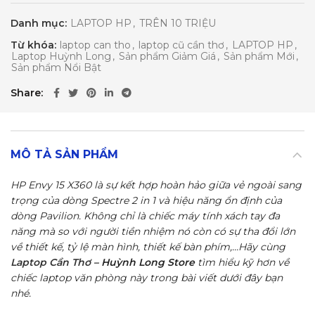
Danh mục:
LAPTOP HP
,
TRÊN 10 TRIỆU
Từ khóa:
laptop can tho
,
laptop cũ cần thơ
,
LAPTOP HP
,
Laptop Huỳnh Long
,
Sản phẩm Giảm Giá
,
Sản phẩm Mới
,
Sản phẩm Nổi Bật
Share
MÔ TẢ SẢN PHẨM
HP Envy 15 X360 là sự kết hợp hoàn hảo giữa vẻ ngoài sang
trọng của dòng Spectre 2 in 1 và hiệu năng ổn định của
dòng Pavilion. Không chỉ là chiếc máy tính xách tay đa
năng mà so với người tiền nhiệm nó còn có sự tha đổi lớn
về thiết kế, tỷ lệ màn hình, thiết kế bàn phím,…Hãy cùng
Laptop Cần Thơ
– Huỳnh Long Store
tìm hiểu kỹ hơn về
chiếc laptop văn phòng này trong bài viết dưới đây bạn
nhé.