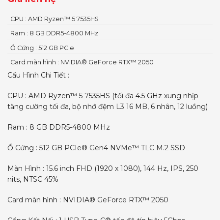
CPU : AMD Ryzen™ 5 7535HS
Ram : 8 GB DDR5-4800 MHz
Ổ Cứng : 512 GB PCIe
Card màn hình : NVIDIA® GeForce RTX™ 2050
Cấu Hình Chi Tiết :
CPU : AMD Ryzen™ 5 7535HS (tối đa 4.5 GHz xung nhịp
tăng cường tối đa, bộ nhớ đệm L3 16 MB, 6 nhân, 12 luồng)
Ram : 8 GB DDR5-4800 MHz
Ổ Cứng : 512 GB PCIe® Gen4 NVMe™ TLC M.2 SSD
Màn Hình : 15.6 inch FHD (1920 x 1080), 144 Hz, IPS, 250
nits, NTSC 45%
Card màn hình : NVIDIA® GeForce RTX™ 2050