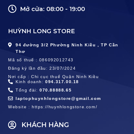
Mở cửa: 08:00 - 19:00
HUỲNH LONG STORE
94 đường 3/2 Phường Ninh Kiều , TP Cần
Thơ
Mã số thuế : 086092012743
Đăng ký lần đầu: 23/07/2024
Nơi cấp : Chi cục thuế Quận Ninh Kiều
Kinh doanh:
094.317.00.18
Tổng đài:
070.88888.65
laptophuynhlongstore@gmail.com
Website : https://huynhlongstore.com/
KHÁCH HÀNG