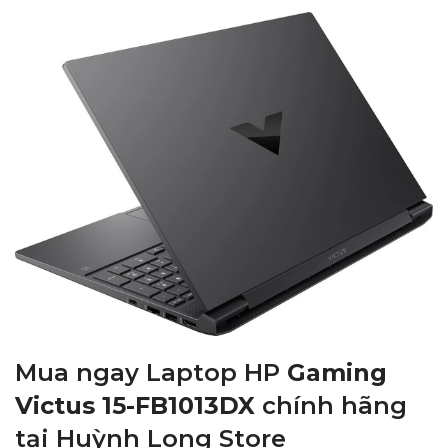
Mua ngay Laptop HP
Gaming
Victus 15-FB1013DX
chính hãng
tại Huỳnh Long Store