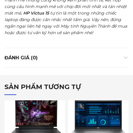
mạnh mẽ nhưng cũng không kém phần tinh tế, kết hợp
cùng cấu hình mạnh mẽ với chip đời mới nhất và tản nhiệt
mát mẻ,
HP Victus 15
tự tin là một trong những chiếc
laptop đáng được cân nhắc nhất tầm giá. Vậy nên, đừng
ngần ngại liên hệ ngay với Máy tính Nguyên Thành để mua
hoặc được tư vấn kỹ hơn về sản phẩm nhé!
ĐÁNH GIÁ (0)
SẢN PHẨM TƯƠNG TỰ