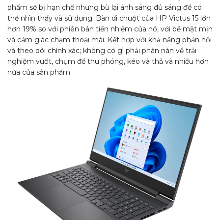
phẩm sẽ bị hạn chế nhưng bù lại ánh sáng đủ sáng để có
thể nhìn thấy và sử dụng. Bàn di chuột của HP Victus 15 lớn
hơn 19% so với phiên bản tiền nhiệm của nó, với bề mặt mịn
và cảm giác chạm thoải mái. Kết hợp với khả năng phản hồi
và theo dõi chính xác; không có gì phải phàn nàn về trải
nghiệm vuốt, chụm để thu phóng, kéo và thả và nhiều hơn
nữa của sản phẩm.