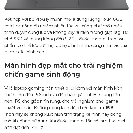
Kết hợp với bộ vi xử lý mạnh mẽ là dung lượng RAM 8GB
cho khả năng đa nhiệm nhiều tác vụ, cũng như mở nhiều
trình duyệt cùng lúc và không xảy ra hiện tượng giật, lag. Bộ
nhớ SSD với dung lượng đến 512GB được trang bị trên sản
phẩm có thể lưu trữ mọi dữ liệu, hình ảnh, cũng như các tựa
game cấu hình cao.
Màn hình đẹp mắt cho trải nghiệm
chiến game sinh động
Vì là laptop gaming nên thiết bị đi kèm với màn hình kích
thước lớn đến 15.6 inch và độ phân giải Full HD cùng tấm
nền IPS cho góc nhìn rộng, cho trải nghiệm chơi game
tuyệt vời hơn. Không dừng lại ở đó, chiếc
laptop 15.6
inch
này sẽ không xuất hiện tình trạng xé hình hay bóng
mờ khi đang sử dụng khi được trang bị tần số làm tươi hình
ảnh đạt đến 144Hz.