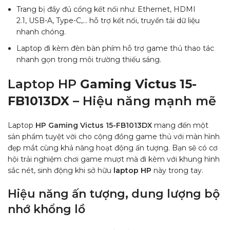
Trang bị đầy đủ cổng kết nối như: Ethernet, HDMI
2.1, USB-A, Type-C,… hỗ trợ kết nối, truyền tải dữ liệu
nhanh chóng.
Laptop đi kèm đèn bàn phím hỗ trợ game thủ thao tác
nhanh gọn trong môi trường thiếu sáng.
Laptop HP
Gaming Victus 15-
FB1013DX
– Hiệu năng mạnh mẽ
Laptop
HP Gaming Victus 15-FB1013DX
mang đến một
sản phẩm tuyệt vời cho cộng đồng game thủ với màn hình
đẹp mắt cùng khả năng hoạt động ấn tượng. Bạn sẽ có cơ
hội trải nghiệm chơi game mượt mà đi kèm với khung hình
sắc nét, sinh động khi sở hữu
laptop HP
này trong tay.
Hiệu năng ấn tượng, dung lượng bộ
nhớ khổng lồ