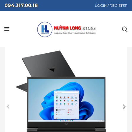
094.317.00.18
LOGIN / REGISTER