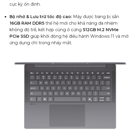
cực kỳ ổn định.
Bộ nhớ & Lưu trữ tốc độ cao:
Máy được trang bị sẵn
16GB RAM DDR5
thế hệ mới cho khả năng đa nhiệm
không độ trễ, kết hợp cùng ổ cứng
512GB M.2 NVMe
PCIe SSD
giúp khởi động hệ điều hành Windows 11 và mở
ứng dụng chỉ trong nháy mắt.