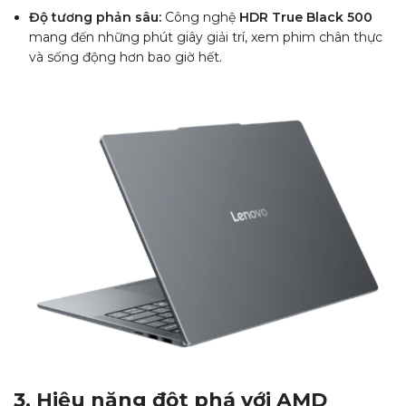
Độ tương phản sâu:
Công nghệ
HDR True Black 500
mang đến những phút giây giải trí, xem phim chân thực
và sống động hơn bao giờ hết.
3. Hiệu năng đột phá với AMD