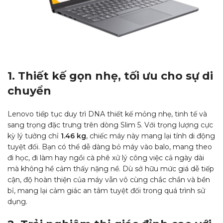
1. Thiết kế gọn nhẹ, tối ưu cho sự di
chuyển
Lenovo tiếp tục duy trì DNA thiết kế mỏng nhẹ, tinh tế và
sang trọng đặc trưng trên dòng Slim 5. Với trọng lượng cực
kỳ lý tưởng chỉ
1.46 kg
, chiếc máy này mang lại tính di động
tuyệt đối. Bạn có thể dễ dàng bỏ máy vào balo, mang theo
đi học, đi làm hay ngồi cà phê xử lý công việc cả ngày dài
mà không hề cảm thấy nặng nề. Dù sở hữu mức giá dễ tiếp
cận, độ hoàn thiện của máy vẫn vô cùng chắc chắn và bền
bỉ, mang lại cảm giác an tâm tuyệt đối trong quá trình sử
dụng.