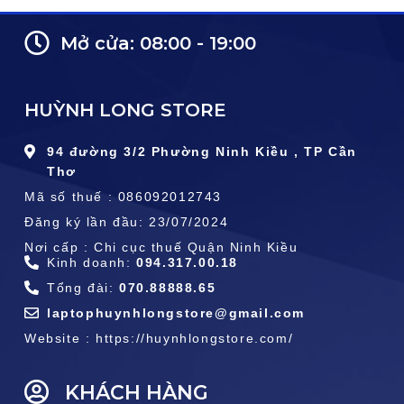
Mở cửa: 08:00 - 19:00
HUỲNH LONG STORE
94 đường 3/2 Phường Ninh Kiều , TP Cần
Thơ
Mã số thuế : 086092012743
Đăng ký lần đầu: 23/07/2024
Nơi cấp : Chi cục thuế Quận Ninh Kiều
Kinh doanh:
094.317.00.18
Tổng đài:
070.88888.65
laptophuynhlongstore@gmail.com
Website : https://huynhlongstore.com/
KHÁCH HÀNG