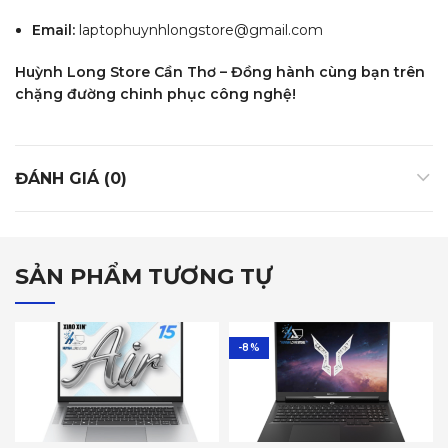
Email:
laptophuynhlongstore@gmail.com
Huỳnh Long Store Cần Thơ – Đồng hành cùng bạn trên
chặng đường chinh phục công nghệ!
ĐÁNH GIÁ (0)
SẢN PHẨM TƯƠNG TỰ
-8%