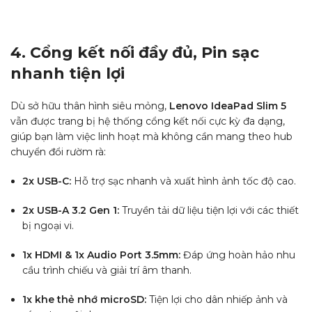
4. Cổng kết nối đầy đủ, Pin sạc
nhanh tiện lợi
Dù sở hữu thân hình siêu mỏng,
Lenovo IdeaPad Slim 5
vẫn được trang bị hệ thống cổng kết nối cực kỳ đa dạng,
giúp bạn làm việc linh hoạt mà không cần mang theo hub
chuyển đổi rườm rà:
2x USB-C:
Hỗ trợ sạc nhanh và xuất hình ảnh tốc độ cao.
2x USB-A 3.2 Gen 1:
Truyền tải dữ liệu tiện lợi với các thiết
bị ngoại vi.
1x HDMI & 1x Audio Port 3.5mm:
Đáp ứng hoàn hảo nhu
cầu trình chiếu và giải trí âm thanh.
1x khe thẻ nhớ microSD:
Tiện lợi cho dân nhiếp ảnh và