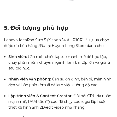
5. Đối tượng phù hợp
Lenovo IdeaPad Slim 5 (Xiaoxin 14 AHP10R) là sự lựa chọn
được ưu tiên hàng đầu tại Huỳnh Long Store dành cho:
Sinh viên:
Cần một chiếc laptop mạnh mẽ để học tập,
chạy phần mềm chuyên ngành, làm bài tập lớn và giải trí
sau giờ học.
Nhân viên văn phòng:
Cần sự ổn định, bền bỉ, màn hình
đẹp và bàn phím êm ái để làm việc cường độ cao.
Lập trình viên & Content Creator:
Đòi hỏi CPU đa nhân
mạnh mẽ, RAM tốc độ cao để chạy code, giả lập hoặc
thiết kế hình ảnh 2D/edit video nhẹ nhàng.