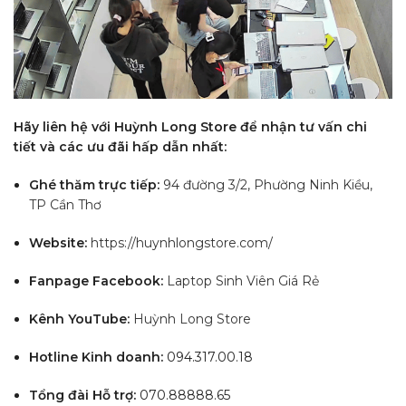
Hãy liên hệ với Huỳnh Long Store để nhận tư vấn chi
tiết và các ưu đãi hấp dẫn nhất:
Ghé thăm trực tiếp:
94 đường 3/2, Phường Ninh Kiều,
TP Cần Thơ
Website:
https://huynhlongstore.com/
Fanpage Facebook:
Laptop Sinh Viên Giá Rẻ
Kênh YouTube:
Huỳnh Long Store
Hotline Kinh doanh:
094.317.00.18
Tổng đài Hỗ trợ:
070.88888.65