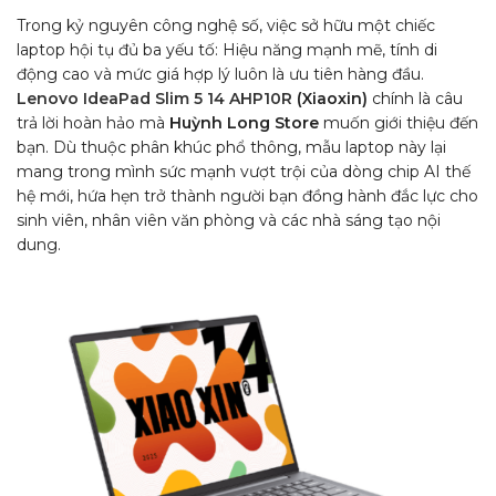
Trong kỷ nguyên công nghệ số, việc sở hữu một chiếc
laptop hội tụ đủ ba yếu tố: Hiệu năng mạnh mẽ, tính di
động cao và mức giá hợp lý luôn là ưu tiên hàng đầu.
Lenovo IdeaPad Slim 5 14 AHP10R
(Xiaoxin)
chính là câu
trả lời hoàn hảo mà
Huỳnh Long Store
muốn giới thiệu đến
bạn. Dù thuộc phân khúc phổ thông, mẫu laptop này lại
mang trong mình sức mạnh vượt trội của dòng chip AI thế
hệ mới, hứa hẹn trở thành người bạn đồng hành đắc lực cho
sinh viên, nhân viên văn phòng và các nhà sáng tạo nội
dung.