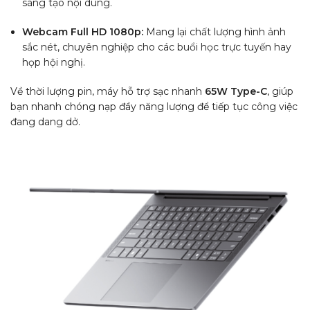
sáng tạo nội dung.
Webcam Full HD 1080p:
Mang lại chất lượng hình ảnh
sắc nét, chuyên nghiệp cho các buổi học trực tuyến hay
họp hội nghị.
Về thời lượng pin, máy hỗ trợ sạc nhanh
65W Type-C
, giúp
bạn nhanh chóng nạp đầy năng lượng để tiếp tục công việc
đang dang dở.