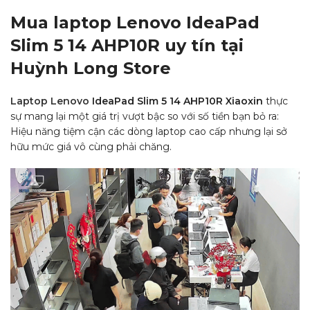
Mua laptop Lenovo IdeaPad
Slim 5 14 AHP10R uy tín tại
Huỳnh Long Store
Laptop Lenovo
IdeaPad Slim 5 14 AHP10R Xiaoxin
thực
sự mang lại một giá trị vượt bậc so với số tiền bạn bỏ ra:
Hiệu năng tiệm cận các dòng laptop cao cấp nhưng lại sở
hữu mức giá vô cùng phải chăng.