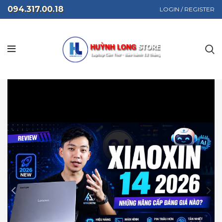
094.317.00.18
LOGIN / REGISTER