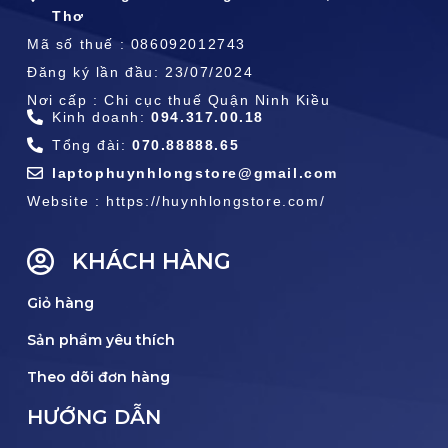
Thơ
Mã số thuế : 086092012743
Đăng ký lần đầu: 23/07/2024
Nơi cấp : Chi cục thuế Quận Ninh Kiều
Kinh doanh:
094.317.00.18
Tổng đài:
070.88888.65
laptophuynhlongstore@gmail.com
Website : https://huynhlongstore.com/
KHÁCH HÀNG
Giỏ hàng
Sản phẩm yêu thích
Theo dõi đơn hàng
HƯỚNG DẪN