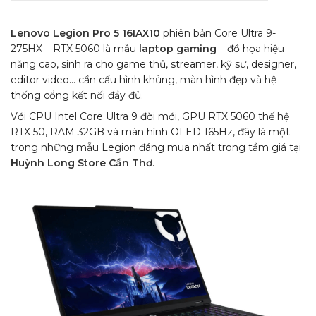
Lenovo Legion Pro 5 16IAX10
phiên bản Core Ultra 9-
275HX – RTX 5060 là mẫu
laptop gaming
– đồ họa hiệu
năng cao, sinh ra cho game thủ, streamer, kỹ sư, designer,
editor video… cần cấu hình khủng, màn hình đẹp và hệ
thống cổng kết nối đầy đủ.
Với CPU Intel Core Ultra 9 đời mới, GPU RTX 5060 thế hệ
RTX 50, RAM 32GB và màn hình OLED 165Hz, đây là một
trong những mẫu Legion đáng mua nhất trong tầm giá tại
Huỳnh Long Store Cần Thơ
.