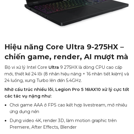
Hiệu năng Core Ultra 9-275HX –
chiến game, render, AI mượt mà
Bộ vi xử lý Intel Core
Ultra
9 275HX là dòng CPU cao cấp
mới, thiết kế 24 lõi (8 nhân hiệu năng + 16 nhân tiết kiệm) và
24 luồng, xung Turbo lên đến 5.4GHz.
Nhờ cấu trúc nhiều lõi, Legion Pro 5 16IAX10 xử lý cực tốt
các tác vụ nặng như:
Chơi game AAA ở FPS cao kết hợp livestream, mở nhiều
ứng dụng nền
Dựng video 4K, render 3D, làm motion graphic trên
Premiere, After Effects, Blender