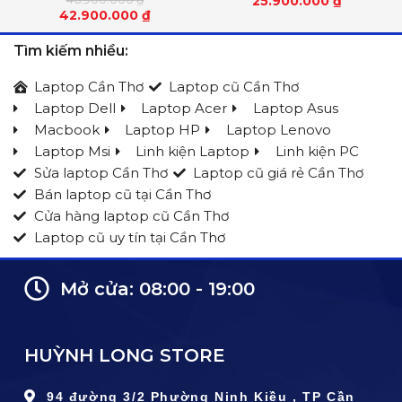
25.900.000
₫
42.900.000
₫
Tìm kiếm nhiều:
Laptop Cần Thơ
Laptop cũ Cần Thơ
Laptop Dell
Laptop Acer
Laptop Asus
Macbook
Laptop HP
Laptop Lenovo
Laptop Msi
Linh kiện Laptop
Linh kiện PC
Sửa laptop Cần Thơ
Laptop cũ giá rẻ Cần Thơ
Bán laptop cũ tại Cần Thơ
Cửa hàng laptop cũ Cần Thơ
Laptop cũ uy tín tại Cần Thơ
Mở cửa: 08:00 - 19:00
HUỲNH LONG STORE
94 đường 3/2 Phường Ninh Kiều , TP Cần