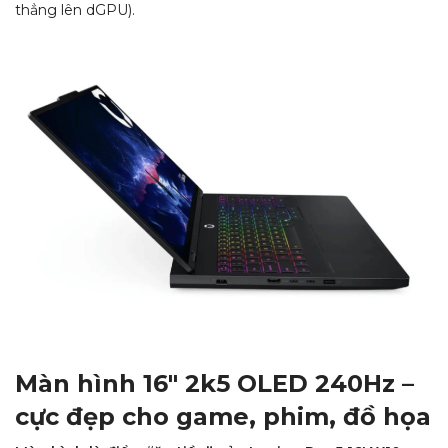
thẳng lên dGPU).
Màn hình 16″ 2k5 OLED 240Hz –
cực đẹp cho game, phim, đồ họa