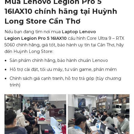
Mua Lenovo Legion Pro 5
16IAX10 chính hãng tại Huỳnh
Long Store Cần Thơ
Nếu bạn đang tìm nơi mua
Laptop Lenovo
Legion Legion Pro 5 16IAX10
cấu hình Core Ultra 9 – RTX
5060 chính hãng, giá tốt, bảo hành uy tín tại Cần Thơ, hãy
đến Huỳnh Long Store:
Sản phẩm chính hãng, bảo hành chuẩn Lenovo
Hỗ trợ cài đặt, tối ưu máy, tư vấn game, phần mềm
Chính sách giá cạnh tranh, hỗ trợ trả góp (tùy chương
trình)