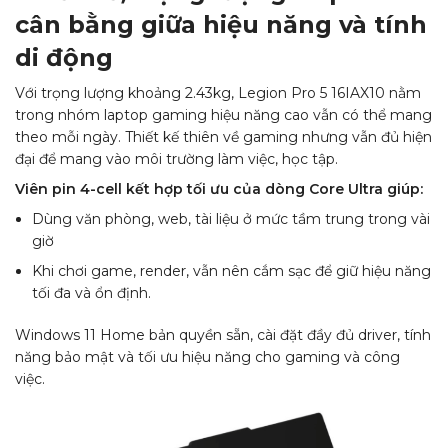
cân bằng giữa hiệu năng và tính
di động
Với trọng lượng khoảng 2.43kg, Legion Pro 5 16IAX10 nằm
trong nhóm laptop gaming hiệu năng cao vẫn có thể mang
theo mỗi ngày. Thiết kế thiên về gaming nhưng vẫn đủ hiện
đại để mang vào môi trường làm việc, học tập.
Viên pin 4-cell kết hợp tối ưu của dòng Core Ultra giúp:
Dùng văn phòng, web, tài liệu ở mức tầm trung trong vài
giờ
Khi chơi game, render, vẫn nên cắm sạc để giữ hiệu năng
tối đa và ổn định.
Windows 11 Home bản quyền sẵn, cài đặt đầy đủ driver, tính
năng bảo mật và tối ưu hiệu năng cho gaming và công
việc.