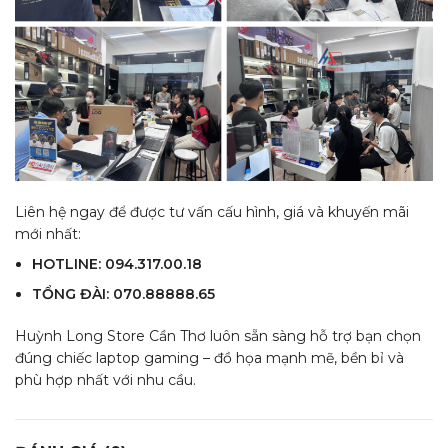
Liên hệ ngay để được tư vấn cấu hình, giá và khuyến mãi
mới nhất:
HOTLINE: 094.317.00.18
TỔNG ĐÀI: 070.88888.65
Huỳnh Long Store Cần Thơ luôn sẵn sàng hỗ trợ bạn chọn
đúng chiếc laptop gaming – đồ họa mạnh mẽ, bền bỉ và
phù hợp nhất với nhu cầu.