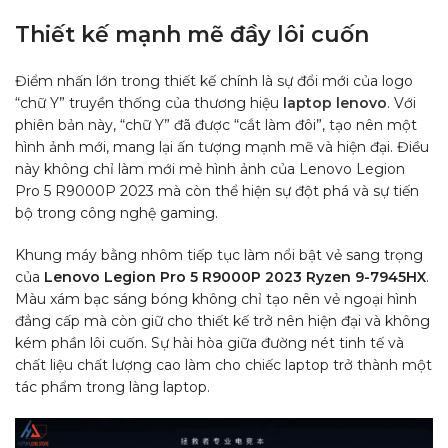
Thiết kế mạnh mẽ đầy lôi cuốn
Điểm nhấn lớn trong thiết kế chính là sự đổi mới của logo
“chữ Y” truyền thống của thương hiệu
laptop lenovo
. Với
phiên bản này, “chữ Y” đã được “cắt làm đôi”, tạo nên một
hình ảnh mới, mang lại ấn tượng mạnh mẽ và hiện đại. Điều
này không chỉ làm mới mẻ hình ảnh của Lenovo Legion
Pro 5 R9000P 2023 mà còn thể hiện sự đột phá và sự tiến
bộ trong công nghệ gaming.
Khung máy bằng nhôm tiếp tục làm nổi bật vẻ sang trọng
của
Lenovo Legion Pro 5 R9000P 2023 Ryzen 9-7945HX
.
Màu xám bạc sáng bóng không chỉ tạo nên vẻ ngoại hình
đẳng cấp mà còn giữ cho thiết kế trở nên hiện đại và không
kém phần lôi cuốn. Sự hài hòa giữa đường nét tinh tế và
chất liệu chất lượng cao làm cho chiếc laptop trở thành một
tác phẩm trong làng laptop.