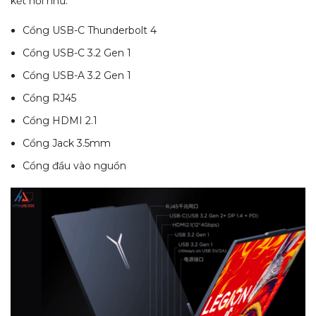
kết nối như:
Cổng USB-C Thunderbolt 4
Cổng USB-C 3.2 Gen 1
Cổng USB-A 3.2 Gen 1
Cổng RJ45
Cổng HDMI 2.1
Cổng Jack 3.5mm
Cổng đầu vào nguồn