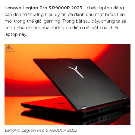
Lenovo Legion Pro 5 R9000P 2023
– chiếc laptop đẳng
cấp đến từ thương hiệu uy tín đã đánh dấu một bước tiến
mới trong thế giới gaming. Trong bài sau đây, chúng ta sẽ
cùng nhau khám phá những ưu điểm nổi bật của chiếc
laptop này.
Lenovo Legion Pro 5 R9000P 2023