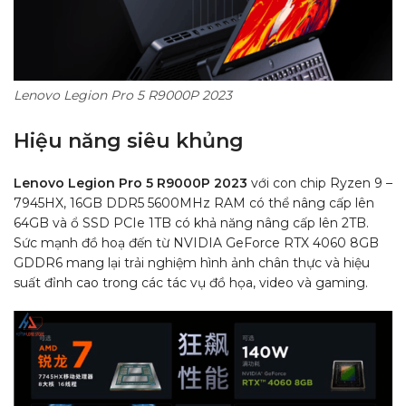
Lenovo Legion Pro 5 R9000P 2023
Hiệu năng siêu khủng
Lenovo Legion Pro 5 R9000P 2023
với con chip Ryzen 9 –
7945HX, 16GB DDR5 5600MHz RAM có thể nâng cấp lên
64GB và ổ SSD PCIe 1TB có khả năng nâng cấp lên 2TB.
Sức mạnh đồ hoạ đến từ NVIDIA GeForce RTX 4060 8GB
GDDR6 mang lại trải nghiệm hình ảnh chân thực và hiệu
suất đỉnh cao trong các tác vụ đồ họa, video và gaming.