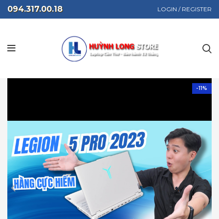
094.317.00.18
LOGIN / REGISTER
-11%