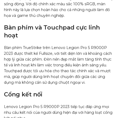
sống động. Với độ chính xác màu sắc 100% sRGB, màn
hình này là lựa chọn hoàn hảo cho cả những người làm đồ
họa và game thủ chuyên nghiệp.
Bàn phím và Touchpad cực linh
hoạt
Bàn phím TrueStrike trên Lenovo Legion Pro 5 R9000P
2023 được thiết kế Fullsize, với tiết diện lớn và khoảng cách
hợp lý giữa các phím. Đèn nền đẹp mắt làm tăng tính thực
tế và linh hoạt khi làm việc trong điều kiện ánh sáng yếu.
Touchpad được tối ưu hóa cho thao tác chính xác và mượt
mà, giúp người dùng linh hoạt chuyển đổi giữa các ứng
dụng mà không cần sử dụng chuột ngoại vi.
Cổng kết nối
Lenovo Legion Pro 5 R9000P 2023 tiếp tục đáp ứng mọi
nhu cầu kết nối của người dùng hiện đại với hàng loạt cổng