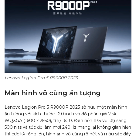
Lenovo Legion Pro 5 R9000P 2023
Màn hình vô cùng ấn tượng
Lenovo Legion Pro 5 R9000P 2023 sở hữu một màn hình
ấn tượng với kích thước 16.0 inch và độ phân giải 2.5k
WQXGA (1600 x 2560), tỉ lệ 16:10. Đèn nền IPS với độ sáng
500 nits và tốc độ làm mới 240Hz mang lại không gian hiển
thị cực kỳ rộng lớn, hình ảnh vô cùng rõ nét và màu sắc đầy