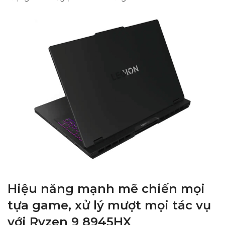
Hiệu năng mạnh mẽ chiến mọi
tựa game, xử lý mượt mọi tác vụ
với Ryzen 9 8945HX