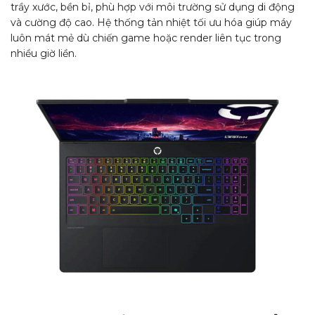
trầy xước, bền bỉ, phù hợp với môi trường sử dụng di động
và cường độ cao. Hệ thống tản nhiệt tối ưu hóa giúp máy
luôn mát mẻ dù chiến game hoặc render liên tục trong
nhiều giờ liền.