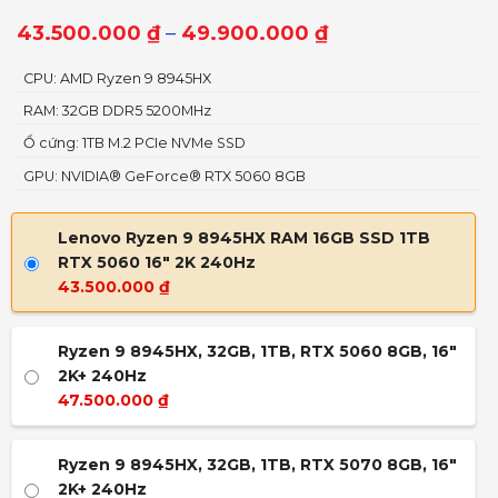
43.500.000
₫
–
49.900.000
₫
CPU: AMD Ryzen 9 8945HX
RAM: 32GB DDR5 5200MHz
Ổ cứng: 1TB M.2 PCIe NVMe SSD
GPU: NVIDIA® GeForce® RTX 5060 8GB
Lenovo Ryzen 9 8945HX RAM 16GB SSD 1TB
RTX 5060 16" 2K 240Hz
43.500.000
₫
Ryzen 9 8945HX, 32GB, 1TB, RTX 5060 8GB, 16"
2K+ 240Hz
47.500.000
₫
Ryzen 9 8945HX, 32GB, 1TB, RTX 5070 8GB, 16"
2K+ 240Hz