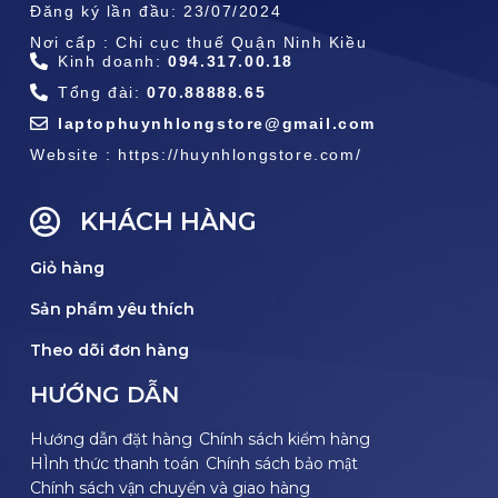
Đăng ký lần đầu: 23/07/2024
Nơi cấp : Chi cục thuế Quận Ninh Kiều
Kinh doanh:
094.317.00.18
Tổng đài:
070.88888.65
laptophuynhlongstore@gmail.com
Website : https://huynhlongstore.com/
KHÁCH HÀNG
Giỏ hàng
Sản phẩm yêu thích
Theo dõi đơn hàng
HƯỚNG DẪN
Hướng dẫn đặt hàng
Chính sách kiểm hàng
HÌnh thức thanh toán
Chính sách bảo mật
Chính sách vận chuyển và giao hàng