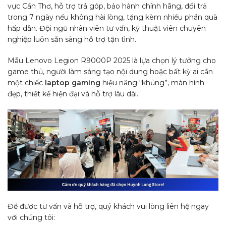
vực Cần Thơ, hỗ trợ trả góp, bảo hành chính hãng, đổi trả
trong 7 ngày nếu không hài lòng, tặng kèm nhiều phần quà
hấp dẫn. Đội ngũ nhân viên tư vấn, kỹ thuật viên chuyên
nghiệp luôn sẵn sàng hỗ trợ tận tình.
Mẫu Lenovo Legion R9000P 2025 là lựa chọn lý tưởng cho
game thủ, người làm sáng tạo nội dung hoặc bất kỳ ai cần
một chiếc
laptop gaming
hiệu năng “khủng”, màn hình
đẹp, thiết kế hiện đại và hỗ trợ lâu dài.
Để được tư vấn và hỗ trợ, quý khách vui lòng liên hệ ngay
với chúng tôi: