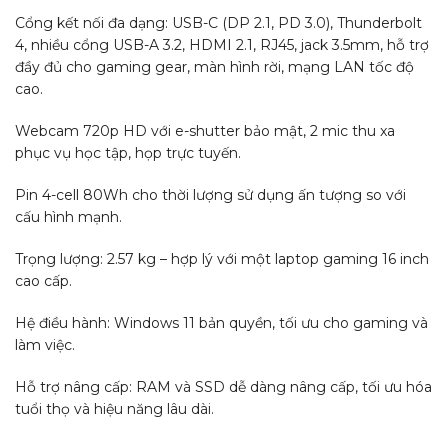
Cổng kết nối đa dạng: USB-C (DP 2.1, PD 3.0), Thunderbolt
4, nhiều cổng USB-A 3.2, HDMI 2.1, RJ45, jack 3.5mm, hỗ trợ
đầy đủ cho gaming gear, màn hình rời, mạng LAN tốc độ
cao.
Webcam 720p HD với e-shutter bảo mật, 2 mic thu xa
phục vụ học tập, họp trực tuyến.
Pin 4-cell 80Wh cho thời lượng sử dụng ấn tượng so với
cấu hình mạnh.
Trọng lượng: 2.57 kg – hợp lý với một laptop gaming 16 inch
cao cấp.
Hệ điều hành: Windows 11 bản quyền, tối ưu cho gaming và
làm việc.
Hỗ trợ nâng cấp: RAM và SSD dễ dàng nâng cấp, tối ưu hóa
tuổi thọ và hiệu năng lâu dài.