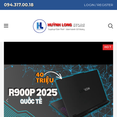
094.317.00.18
LOGIN / REGISTER
HOT