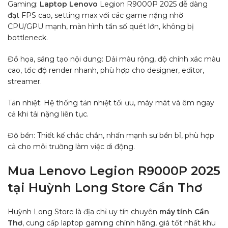
Gaming:
Laptop Lenovo
Legion R9000P 2025 dễ dàng
đạt FPS cao, setting max với các game nặng nhờ
CPU/GPU mạnh, màn hình tần số quét lớn, không bị
bottleneck.
Đồ họa, sáng tạo nội dung: Dải màu rộng, độ chính xác màu
cao, tốc độ render nhanh, phù hợp cho designer, editor,
streamer.
Tản nhiệt: Hệ thống tản nhiệt tối ưu, máy mát và êm ngay
cả khi tải nặng liên tục.
Độ bền: Thiết kế chắc chắn, nhấn mạnh sự bền bỉ, phù hợp
cả cho môi trường làm việc di động.
Mua Lenovo Legion R9000P 2025
tại Huỳnh Long Store Cần Thơ
Huỳnh Long Store là địa chỉ uy tín chuyên
máy tính Cần
Thơ
, cung cấp laptop gaming chính hãng, giá tốt nhất khu