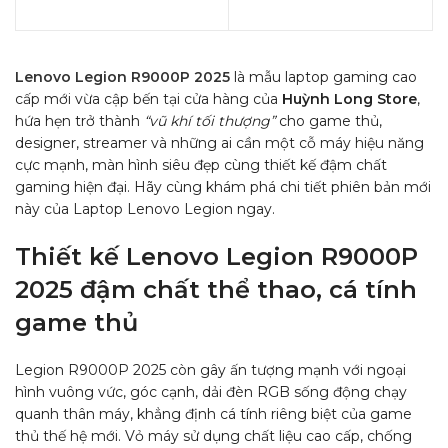
Lenovo Legion R9000P 2025
là mẫu laptop gaming cao
cấp mới vừa cập bến tại cửa hàng của
Huỳnh Long Store
,
hứa hẹn trở thành
“vũ khí tối thượng”
cho game thủ,
designer, streamer và những ai cần một cỗ máy hiệu năng
cực mạnh, màn hình siêu đẹp cùng thiết kế đậm chất
gaming hiện đại.
Hãy cùng khám phá chi tiết phiên bản mới
này của Laptop Lenovo Legion ngay.
Thiết kế Lenovo Legion R9000P
2025 đậm chất thể thao, cá tính
game thủ
Legion R9000P 2025 còn gây ấn tượng mạnh với ngoại
hình vuông vức, góc cạnh, dải đèn RGB sống động chạy
quanh thân máy, khẳng định cá tính riêng biệt của game
thủ thế hệ mới. Vỏ máy sử dụng chất liệu cao cấp, chống