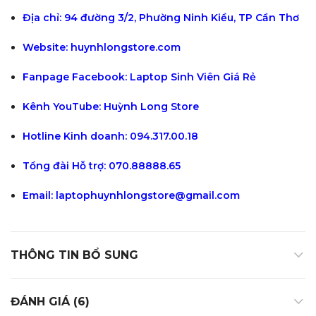
Địa chỉ:
94 đường 3/2, Phường Ninh Kiều, TP Cần Thơ
Website:
huynhlongstore.com
Fanpage Facebook:
Laptop Sinh Viên Giá Rẻ
Kênh YouTube:
Huỳnh Long Store
Hotline Kinh doanh: 094.317.00.18
Tổng đài Hỗ trợ: 070.88888.65
Email:
laptophuynhlongstore@gmail.com
THÔNG TIN BỔ SUNG
ĐÁNH GIÁ (6)