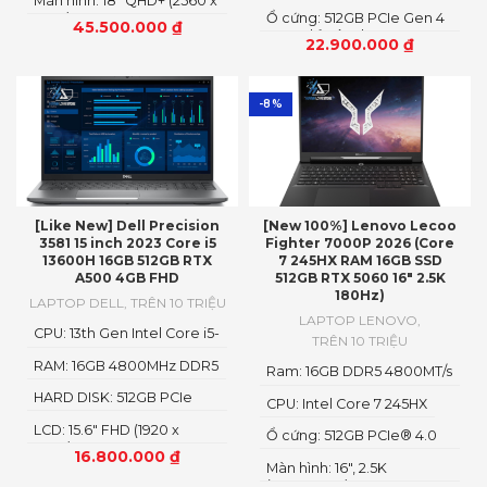
Màn hình: 18" QHD+ (2560 x
GDDR6
(1920x1200) IPS
1600)
Ổ cứng: 512GB PCIe Gen 4
45.500.000
₫
SSD, chỉ có 1 slot SSD,
22.900.000
₫
nâng cấp theo dạng thay
thế
-8%
[Like New] Dell Precision
[New 100%] Lenovo Lecoo
3581 15 inch 2023 Core i5
Fighter 7000P 2026 (Core
13600H 16GB 512GB RTX
7 245HX RAM 16GB SSD
A500 4GB FHD
512GB RTX 5060 16″ 2.5K
180Hz)
LAPTOP DELL
,
TRÊN 10 TRIỆU
LAPTOP LENOVO
,
CPU: 13th Gen Intel Core i5-
TRÊN 10 TRIỆU
13600H
RAM: 16GB 4800MHz DDR5
Ram: 16GB DDR5 4800MT/s
HARD DISK: 512GB PCIe
CPU: Intel Core 7 245HX
NMVe SSD
LCD: 15.6" FHD (1920 x
Ổ cứng: 512GB PCIe® 4.0
1080)
M.2 2280 SSD
16.800.000
₫
Màn hình: 16″, 2.5K
(2560x1600) IPS, LED