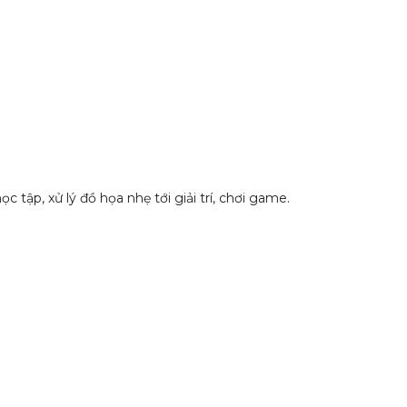
tập, xử lý đồ họa nhẹ tới giải trí, chơi game.