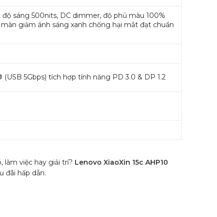
10, độ sáng 500nits, DC dimmer, độ phủ màu 100%
0, màn giảm ánh sáng xanh chống hại mắt đạt chuẩn
® (USB 5Gbps) tích hợp tính năng PD 3.0 & DP 1.2
làm việc hay giải trí?
Lenovo XiaoXin 15c AHP10
u đãi hấp dẫn.