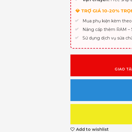
💎 TRỢ GIÁ 10-20% TRỌN
Mua phụ kiện kèm theo
Nâng cấp thêm RAM –
Sử dụng dịch vụ sửa ch
GIAO TẬ
Add to wishlist