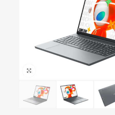
Click to enlarge