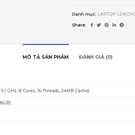
Danh mục:
LAPTOP LENOV
Share
MÔ TẢ SẢN PHẨM
ĐÁNH GIÁ (0)
.1 GHz, 8 Cores, 16 Threads, 24MB Cache)
 8GB)