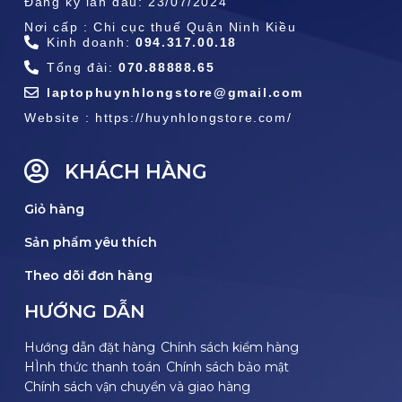
Đăng ký lần đầu: 23/07/2024
Nơi cấp : Chi cục thuế Quận Ninh Kiều
Kinh doanh:
094.317.00.18
Tổng đài:
070.88888.65
laptophuynhlongstore@gmail.com
Website : https://huynhlongstore.com/
KHÁCH HÀNG
Giỏ hàng
Sản phẩm yêu thích
Theo dõi đơn hàng
HƯỚNG DẪN
Hướng dẫn đặt hàng
Chính sách kiểm hàng
HÌnh thức thanh toán
Chính sách bảo mật
Chính sách vận chuyển và giao hàng