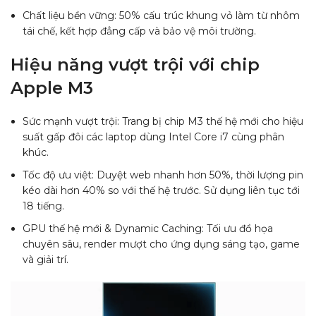
Chất liệu bền vững: 50% cấu trúc khung vỏ làm từ nhôm
tái chế, kết hợp đẳng cấp và bảo vệ môi trường.
Hiệu năng vượt trội với chip
Apple M3
Sức mạnh vượt trội: Trang bị chip M3 thế hệ mới cho hiệu
suất gấp đôi các laptop dùng Intel Core i7 cùng phân
khúc.
Tốc độ ưu việt: Duyệt web nhanh hơn 50%, thời lượng pin
kéo dài hơn 40% so với thế hệ trước. Sử dụng liên tục tới
18 tiếng.
GPU thế hệ mới & Dynamic Caching: Tối ưu đồ họa
chuyên sâu, render mượt cho ứng dụng sáng tạo, game
và giải trí.