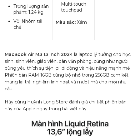
Multi-touch
Trọng lượng sản
touchpad
phẩm: 1.24 kg
Vỏ: Nhôm tái
Màu sắc:
Xám
chế
MacBook Air M3 13 inch 2024
là laptop lý tưởng cho học
sinh, sinh viên, giáo viên, dân văn phòng, cũng như người
dùng yêu thích sự tiện lợi, di động và hiệu năng mạnh mẽ.
Phiên bản RAM 16GB cùng bộ nhớ trong 256GB cam kết
mang lại trải nghiệm linh hoạt và mượt mà cho mọi nhu
cầu.
Hãy cùng Huỳnh Long Store đánh giá chi tiết phiên bản
này của Apple ngay trong bài viết này.