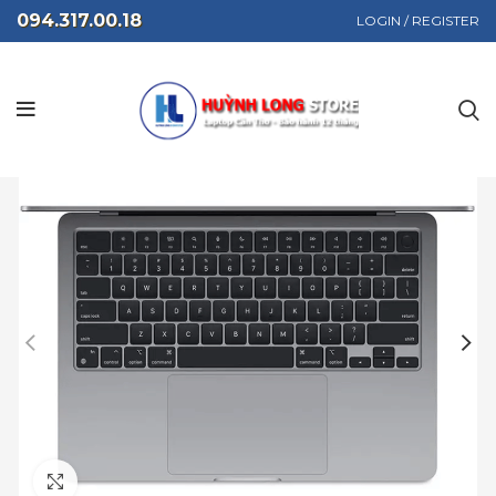
094.317.00.18
LOGIN / REGISTER
Click to enlarge