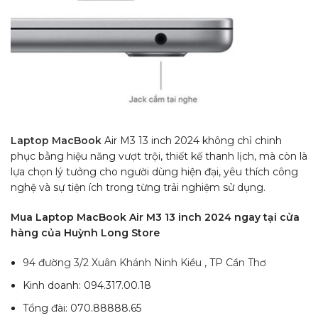
Laptop MacBook
Air M3 13 inch 2024 không chỉ chinh
phục bằng hiệu năng vượt trội, thiết kế thanh lịch, mà còn là
lựa chọn lý tưởng cho người dùng hiện đại, yêu thích công
nghệ và sự tiện ích trong từng trải nghiệm sử dụng.
Mua Laptop MacBook Air M3 13 inch 2024 ngay tại cửa
hàng của Huỳnh Long Store
94 đường 3/2 Xuân Khánh Ninh Kiều , TP Cần Thơ
Kinh doanh: 094.317.00.18
Tổng đài: 070.88888.65