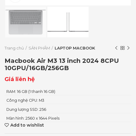
Trang chủ
SẢN PHẨM
LAPTOP MACBOOK
Macbook Air M3 13 inch 2024 8CPU
10GPU/16GB/256GB
Giá liên hệ
RAM: 16 GB (1 thanh 16 GB)
Công nghệ CPU: M3
Dung lượng SSD: 256
Màn hình: 2560 x 1644 Pixels
Add to wishlist