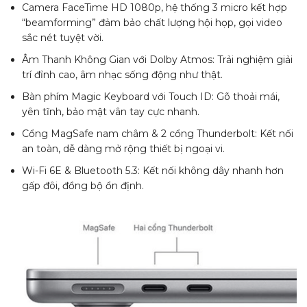
Camera FaceTime HD 1080p, hệ thống 3 micro kết hợp
“beamforming” đảm bảo chất lượng hội họp, gọi video
sắc nét tuyệt vời.
Âm Thanh Không Gian với Dolby Atmos: Trải nghiệm giải
trí đỉnh cao, âm nhạc sống động như thật.
Bàn phím Magic Keyboard với Touch ID: Gõ thoải mái,
yên tĩnh, bảo mật vân tay cực nhanh.
Cổng MagSafe nam châm & 2 cổng Thunderbolt: Kết nối
an toàn, dễ dàng mở rộng thiết bị ngoại vi.
Wi-Fi 6E & Bluetooth 5.3: Kết nối không dây nhanh hơn
gấp đôi, đồng bộ ổn định.