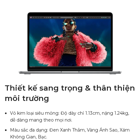
Thiết kế sang trọng & thân thiện
môi trường
Vỏ kim loại siêu mỏng: Độ dày chỉ 1.13cm, nặng 1.24kg,
dễ dàng mang theo mọi nơi.
Màu sắc đa dạng: Đen Xanh Thẳm, Vàng Ánh Sao, Xám
Không Gian, Bạc.