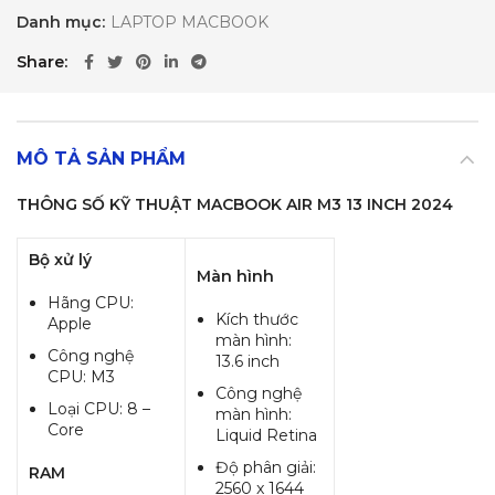
Danh mục:
LAPTOP MACBOOK
Share
MÔ TẢ SẢN PHẨM
THÔNG SỐ KỸ THUẬT MACBOOK AIR M3 13 INCH 2024
Bộ xử lý
Màn hình
Hãng CPU:
Kích thước
Apple
màn hình:
Công nghệ
13.6 inch
CPU: M3
Công nghệ
Loại CPU: 8 –
màn hình:
Core
Liquid Retina
Độ phân giải:
RAM
2560 x 1644