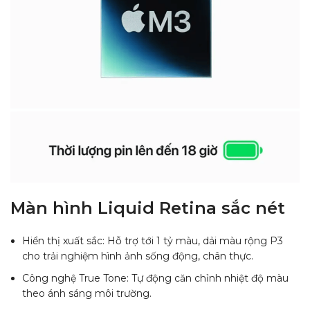
Màn hình Liquid Retina sắc nét
Hiển thị xuất sắc: Hỗ trợ tới 1 tỷ màu, dải màu rộng P3
cho trải nghiệm hình ảnh sống động, chân thực.
Công nghệ True Tone: Tự động căn chỉnh nhiệt độ màu
theo ánh sáng môi trường.