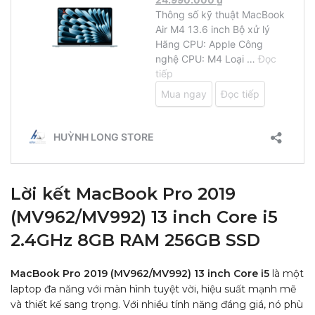
Lời kết
MacBook Pro 2019
(MV962/MV992) 13 inch Core i5
2.4GHz 8GB RAM 256GB SSD
MacBook Pro 2019 (MV962/MV992) 13 inch Core i5
là một
laptop đa năng với màn hình tuyệt vời, hiệu suất mạnh mẽ
và thiết kế sang trọng. Với nhiều tính năng đáng giá, nó phù