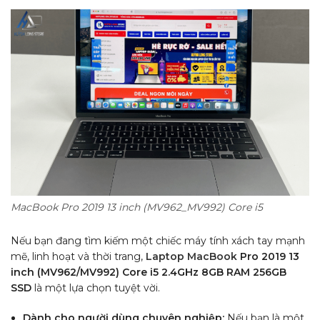
MacBook Pro 2019 13 inch (MV962_MV992) Core i5
Nếu bạn đang tìm kiếm một chiếc máy tính xách tay mạnh
mẽ, linh hoạt và thời trang,
Laptop
MacBook
Pro 2019 13
inch (MV962/MV992) Core i5 2.4GHz 8GB RAM 256GB
SSD
là một lựa chọn tuyệt vời.
Dành cho người dùng chuyên nghiệp:
Nếu bạn là một