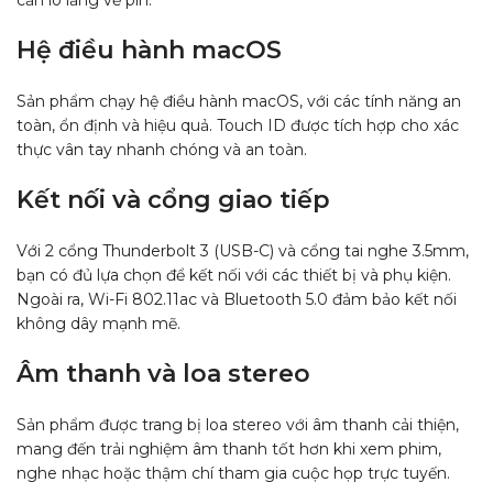
Hệ điều hành macOS
Sản phẩm chạy hệ điều hành macOS, với các tính năng an
toàn, ổn định và hiệu quả. Touch ID được tích hợp cho xác
thực vân tay nhanh chóng và an toàn.
Kết nối và cổng giao tiếp
Với 2 cổng Thunderbolt 3 (USB-C) và cổng tai nghe 3.5mm,
bạn có đủ lựa chọn để kết nối với các thiết bị và phụ kiện.
Ngoài ra, Wi-Fi 802.11ac và Bluetooth 5.0 đảm bảo kết nối
không dây mạnh mẽ.
Âm thanh và loa stereo
Sản phẩm được trang bị loa stereo với âm thanh cải thiện,
mang đến trải nghiệm âm thanh tốt hơn khi xem phim,
nghe nhạc hoặc thậm chí tham gia cuộc họp trực tuyến.