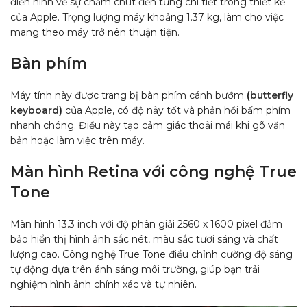
điển hình về sự chăm chút đến từng chi tiết trong thiết kế
của Apple. Trọng lượng máy khoảng 1.37 kg, làm cho việc
mang theo máy trở nên thuận tiện.
Bàn phím
Máy tính này được trang bị bàn phím cánh bướm
(
butterfly
keyboard
)
của Apple, có độ nảy tốt và phản hồi bấm phím
nhanh chóng. Điều này tạo cảm giác thoải mái khi gõ văn
bản hoặc làm việc trên máy.
Màn hình Retina với công nghệ True
Tone
Màn hình 13.3 inch với độ phân giải 2560 x 1600 pixel đảm
bảo hiển thị hình ảnh sắc nét, màu sắc tươi sáng và chất
lượng cao. Công nghệ True Tone điều chỉnh cường độ sáng
tự động dựa trên ánh sáng môi trường, giúp bạn trải
nghiệm hình ảnh chính xác và tự nhiên.