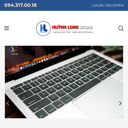
094.317.00.18
LOGIN / REGISTER