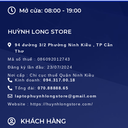
Mở cửa: 08:00 - 19:00
HUỲNH LONG STORE
94 đường 3/2 Phường Ninh Kiều , TP Cần
Thơ
Mã số thuế : 086092012743
Đăng ký lần đầu: 23/07/2024
Nơi cấp : Chi cục thuế Quận Ninh Kiều
Kinh doanh:
094.317.00.18
Tổng đài:
070.88888.65
laptophuynhlongstore@gmail.com
Website : https://huynhlongstore.com/
KHÁCH HÀNG