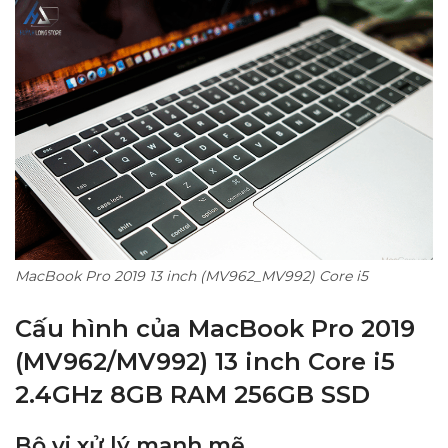
MacBook Pro 2019 13 inch (MV962_MV992) Core i5
Cấu hình của
MacBook Pro 2019
(MV962/MV992) 13 inch Core i5
2.4GHz 8GB RAM 256GB SSD
Bộ vi xử lý mạnh mẽ