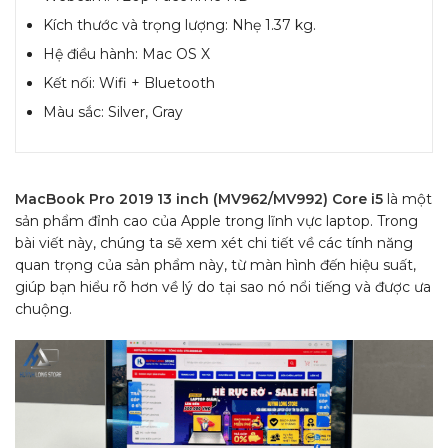
Kích thước và trọng lượng: Nhẹ 1.37 kg.
Hệ điều hành: Mac OS X
Kết nối: Wifi + Bluetooth
Màu sắc: Silver, Gray
MacBook Pro 2019 13 inch (MV962/MV992) Core i5
là một
sản phẩm đỉnh cao của Apple trong lĩnh vực laptop. Trong
bài viết này, chúng ta sẽ xem xét chi tiết về các tính năng
quan trọng của sản phẩm này, từ màn hình đến hiệu suất,
giúp bạn hiểu rõ hơn về lý do tại sao nó nổi tiếng và được ưa
chuộng.