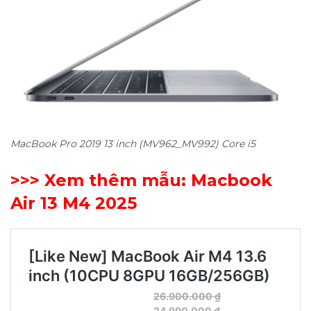
MacBook Pro 2019 13 inch (MV962_MV992) Core i5
>>> Xem thêm mẫu:
Macbook
Air 13 M4 2025