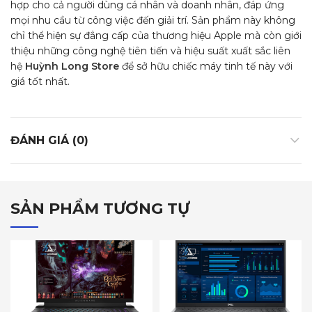
hợp cho cả người dùng cá nhân và doanh nhân, đáp ứng
mọi nhu cầu từ công việc đến giải trí. Sản phẩm này không
chỉ thể hiện sự đẳng cấp của thương hiệu Apple mà còn giới
thiệu những công nghệ tiên tiến và hiệu suất xuất sắc liên
hệ
Huỳnh Long Store
để sở hữu chiếc máy tinh tế này với
giá tốt nhất.
ĐÁNH GIÁ (0)
SẢN PHẨM TƯƠNG TỰ