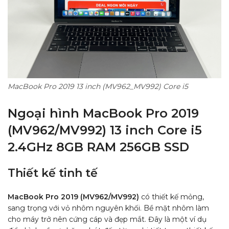
MacBook Pro 2019 13 inch (MV962_MV992) Core i5
Ngoại hình MacBook Pro 2019
(MV962/MV992) 13 inch Core i5
2.4GHz 8GB RAM 256GB SSD
Thiết kế tinh tế
MacBook Pro 2019 (MV962/MV992)
có thiết kế mỏng,
sang trọng với vỏ nhôm nguyên khối. Bề mặt nhôm làm
cho máy trở nên cứng cáp và đẹp mắt. Đây là một ví dụ