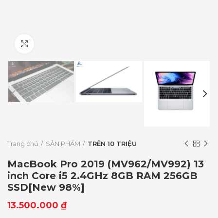
Click to enlarge
Trang chủ
SẢN PHẨM
TRÊN 10 TRIỆU
MacBook Pro 2019 (MV962/MV992) 13
inch Core i5 2.4GHz 8GB RAM 256GB
SSD[New 98%]
13.500.000
₫