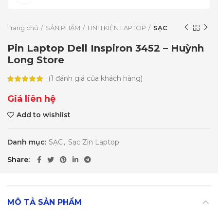
Trang chủ
SẢN PHẨM
LINH KIỆN LAPTOP
SẠC
Pin Laptop Dell Inspiron 3452 – Huỳnh
Long Store
(
1
đánh giá của khách hàng)
Giá liên hệ
Add to wishlist
Danh mục:
SẠC
,
Sạc Zin Laptop
Share
MÔ TẢ SẢN PHẨM