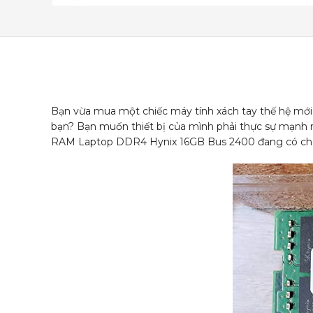
Bạn vừa mua một chiếc máy tính xách tay thế hệ mới
bạn? Bạn muốn thiết bị của mình phải thực sự mạnh m
RAM Laptop DDR4 Hynix 16GB Bus 2400 đang có chươ