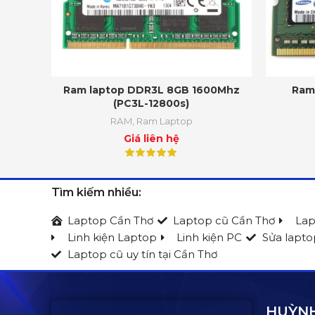
Ram laptop DDR3L 8GB 1600Mhz
Ram
(PC3L-12800s)
RAM
,
Ram Laptop
Giá liên hệ
Tìm kiếm nhiều:
Laptop Cần Thơ
Laptop cũ Cần Thơ
Lap
Linh kiện Laptop
Linh kiện PC
Sửa lapto
Laptop cũ uy tín tại Cần Thơ
HUỲNH