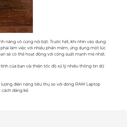
h năng vô cùng nổi bật. Trước hết, khi nhìn vào dung
 phải làm việc với nhiều phần mềm, ứng dụng một lúc
bạn sẽ có thể hoạt động với công suất mạnh mẽ nhất.
tính của bạn cải thiện tốc độ xử lý nhiều thông tin dữ
 lượng điện năng tiêu thụ so với dòng RAM Laptop
t cách đáng kể.