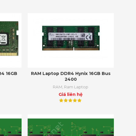
R4 16GB
RAM Laptop DDR4 Hynix 16GB Bus
2400
RAM
,
Ram Laptop
Giá liên hệ