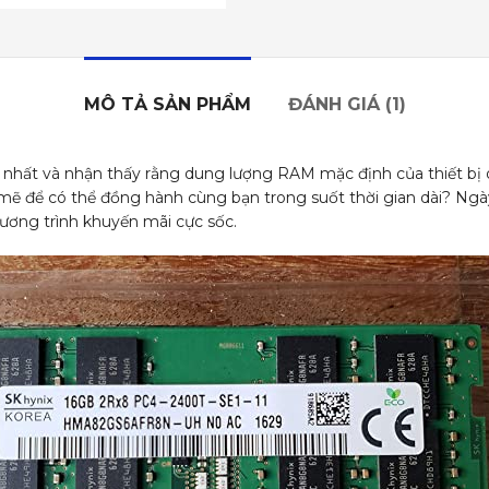
MÔ TẢ SẢN PHẨM
ĐÁNH GIÁ (1)
 nhất và nhận thấy rằng dung lượng RAM mặc định của thiết bị 
ẽ để có thể đồng hành cùng bạn trong suốt thời gian dài? Ngày
ng trình khuyến mãi cực sốc.