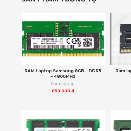
RAM Laptop Samsung 8GB – DDR5
Ram la
– 4800MHz
Ram Laptop
850.000
₫