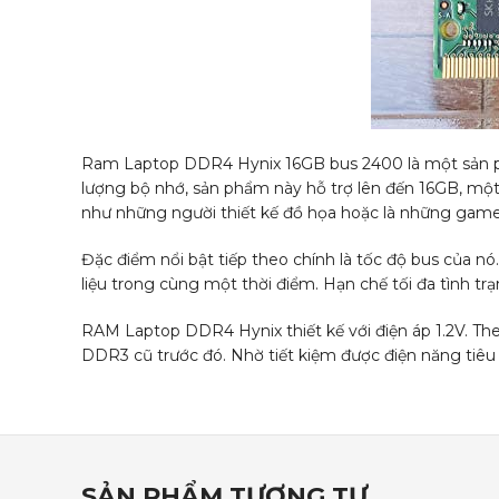
Ram Laptop DDR4 Hynix 16GB bus 2400 là một sản phẩm
lượng bộ nhớ, sản phẩm này hỗ trợ lên đến 16GB, mộ
như những người thiết kế đồ họa hoặc là những game 
Đặc điểm nổi bật tiếp theo chính là tốc độ bus của nó.
liệu trong cùng một thời điểm. Hạn chế tối đa tình trạ
RAM Laptop DDR4 Hynix thiết kế với điện áp 1.2V. T
DDR3 cũ trước đó. Nhờ tiết kiệm được điện năng tiêu
SẢN PHẨM TƯƠNG TỰ