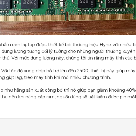
 ram laptop được thiết kế bởi thương hiệu Hynix với nhiều tín
t dung lượng tương đối lý tưởng cho những người thường xuyên
thủ. Với mức dung lượng này, chúng tôi tin rằng máy tính của 
 Với tốc độ xung nhịp hỗ trợ lên đến 2400, thiết bị này giúp máy 
ng giật lag, treo máy tính khi mở nhiều chương trình.
heo như hãng sản xuất công bố thì nó giúp bạn giảm khoảng 40%
 thụ nên khi nâng cấp ram, người dùng sẽ tiết kiệm được pin mộ