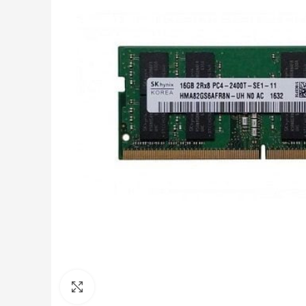
Click to enlarge