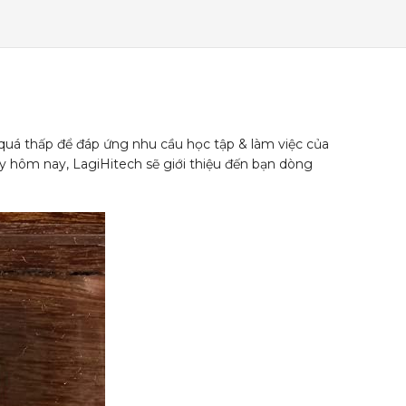
quá thấp để đáp ứng nhu cầu học tập & làm việc của
 hôm nay, LagiHitech sẽ giới thiệu đến bạn dòng