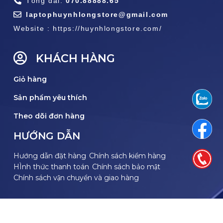
Tổng đài:
070.88888.65
laptophuynhlongstore@gmail.com
Website : https://huynhlongstore.com/
KHÁCH HÀNG
Giỏ hàng
Sản phẩm yêu thích
Theo dõi đơn hàng
HƯỚNG DẪN
Hướng dẫn đặt hàng
Chính sách kiểm hàng
HÌnh thức thanh toán
Chính sách bảo mật
Chính sách vận chuyển và giao hàng
THEO DÕI FACEBOOK