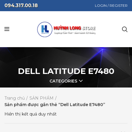
094.317.00.18
LOGIN / REGISTER
DELL LATITUDE E7480
CATEGORIES
Trang chủ
SẢN PHẨM
Sản phẩm được gắn thẻ “Dell Latitude E7480”
Hiển thị kết quả duy nhất