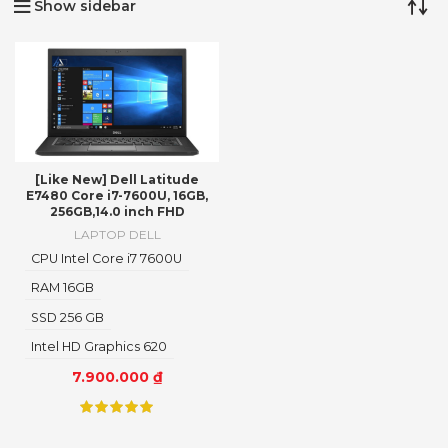
Show sidebar
[Like New] Dell Latitude
E7480 Core i7-7600U, 16GB,
256GB,14.0 inch FHD
LAPTOP DELL
CPU Intel Core i7 7600U
RAM 16GB
SSD 256 GB
Intel HD Graphics 620
7.900.000
₫