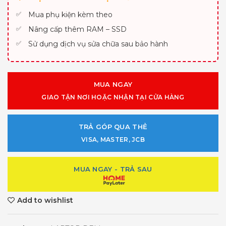
Mua phụ kiện kèm theo
Nâng cấp thêm RAM – SSD
Sử dụng dịch vụ sửa chữa sau bảo hành
MUA NGAY
GIAO TẬN NƠI HOẶC NHẬN TẠI CỬA HÀNG
TRẢ GÓP QUA THẺ
VISA, MASTER, JCB
MUA NGAY - TRẢ SAU
Add to wishlist