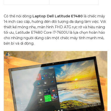
Có thể nói dòng
Laptop Dell Latitude E7480
là chiếc máy
14 inch cao cấp, hướng đến đối tượng đa dạng làm việc. Với
thiết kế mỏng nhẹ, màn hình FHD ATG rực rỡ và hiệu năng
tối ưu, Latitude E7480 Core i7-7600U là lựa chọn hoàn hảo
cho những người dùng cần một chiếc máy tính mạnh mẽ,
bền bỉ và di động.