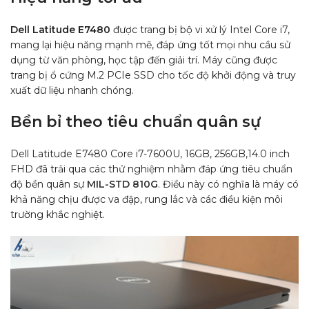
Dell Latitude E7480
được trang bị bộ vi xử lý Intel Core i7,
mang lại hiệu năng mạnh mẽ, đáp ứng tốt mọi nhu cầu sử
dụng từ văn phòng, học tập đến giải trí. Máy cũng được
trang bị ổ cứng
M.2 PCIe SSD
cho tốc độ khởi động và truy
xuất dữ liệu nhanh chóng.
Bền bỉ theo tiêu chuẩn quân sự
Dell Latitude E7480 Core i7-7600U, 16GB, 256GB,14.0 inch
FHD đã trải qua các thử nghiệm nhằm đáp ứng tiêu chuẩn
độ bền quân sự
MIL-STD 810G
. Điều này có nghĩa là máy có
khả năng chịu được va đập, rung lắc và các điều kiện môi
trường khắc nghiệt.