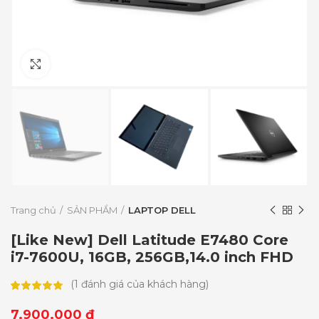
Click to enlarge
Trang chủ
SẢN PHẨM
LAPTOP DELL
[Like New] Dell Latitude E7480 Core
i7-7600U, 16GB, 256GB,14.0 inch FHD
(
1
đánh giá của khách hàng)
7.900.000
₫