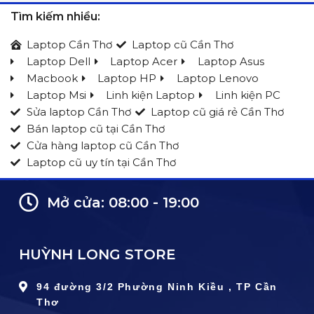
Tìm kiếm nhiều:
Laptop Cần Thơ
Laptop cũ Cần Thơ
Laptop Dell
Laptop Acer
Laptop Asus
Macbook
Laptop HP
Laptop Lenovo
Laptop Msi
Linh kiện Laptop
Linh kiện PC
Sửa laptop Cần Thơ
Laptop cũ giá rẻ Cần Thơ
Bán laptop cũ tại Cần Thơ
Cửa hàng laptop cũ Cần Thơ
Laptop cũ uy tín tại Cần Thơ
Mở cửa: 08:00 - 19:00
HUỲNH LONG STORE
94 đường 3/2 Phường Ninh Kiều , TP Cần
Thơ