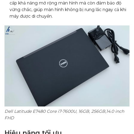
cấp khả năng mở rộng màn hình mà còn đảm bảo độ
vững chắc, giúp màn hình không bị rung lắc ngay cả khi
máy được di chuyển.
Dell Latitude E7480 Core i7-7600U, 16GB, 256GB,14.0 inch
FHD
Hiệu năng tối ưu