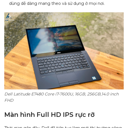
dùng dễ dàng mang theo và sử dụng ở mọi nơi.
Dell Latitude E7480 Core i7-7600U, 16GB, 256GB,14.0 inch
FHD
Màn hình
Full HD IPS
rực rỡ