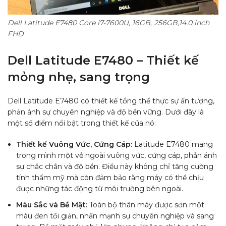
Dell Latitude E7480 Core i7-7600U, 16GB, 256GB,14.0 inch
FHD
Dell Latitude E7480 – Thiết kế
mỏng nhẹ, sang trọng
Dell Latitude E7480 có thiết kế tổng thể thực sự ấn tượng,
phản ánh sự chuyên nghiệp và độ bền vững. Dưới đây là
một số điểm nổi bật trong thiết kế của nó:
Thiết kế Vuông Vức, Cứng Cáp:
Latitude E7480 mang
trong mình một vẻ ngoài vuông vức, cứng cáp, phản ánh
sự chắc chắn và độ bền. Điều này không chỉ tăng cường
tính thẩm mỹ mà còn đảm bảo rằng máy có thể chịu
được những tác động từ môi trường bên ngoài.
Màu Sắc và Bề Mặt:
Toàn bộ thân máy được sơn một
màu đen tối giản, nhấn mạnh sự chuyên nghiệp và sang