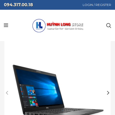
094.317.00.18
LOGIN / REGISTER