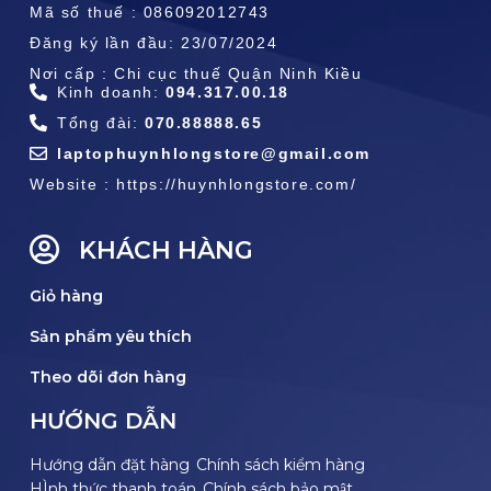
Mã số thuế : 086092012743
Đăng ký lần đầu: 23/07/2024
Nơi cấp : Chi cục thuế Quận Ninh Kiều
Kinh doanh:
094.317.00.18
Tổng đài:
070.88888.65
laptophuynhlongstore@gmail.com
Website : https://huynhlongstore.com/
KHÁCH HÀNG
Giỏ hàng
Sản phẩm yêu thích
Theo dõi đơn hàng
HƯỚNG DẪN
Hướng dẫn đặt hàng
Chính sách kiểm hàng
HÌnh thức thanh toán
Chính sách bảo mật