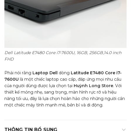
Dell Latitude E7480 Core i7-7600U, 16GB, 256GB,14.0 inch
FHD
Phải nói rằng
Laptop Dell
dòng
Latitude E7480 Core i7-
7600U
là một chiếc laptop cao cấp, đáp ứng mọi nhu cầu
của người dùng được lựa chọn tại
Huỳnh Long Store
. Với
thiết kế mỏng nhẹ, sang trọng, màn hình rực rỡ và hiệu
năng tối ưu, đây là lựa chọn hoàn hảo cho những người cần
một chiếc máy tính mạnh mẽ, bền bỉ và di động.
THÔNG TIN BỔ SUNG