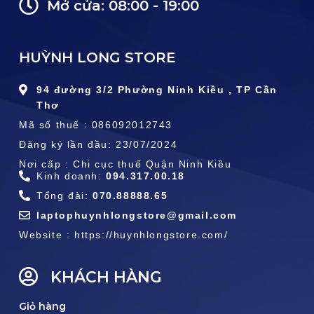
Mở cửa: 08:00 - 19:00
HUỲNH LONG STORE
94 đường 3/2 Phường Ninh Kiều , TP Cần
Thơ
Mã số thuế : 086092012743
Đăng ký lần đầu: 23/07/2024
Nơi cấp : Chi cục thuế Quận Ninh Kiều
Kinh doanh:
094.317.00.18
Tổng đài:
070.88888.65
laptophuynhlongstore@gmail.com
Website : https://huynhlongstore.com/
KHÁCH HÀNG
Giỏ hàng