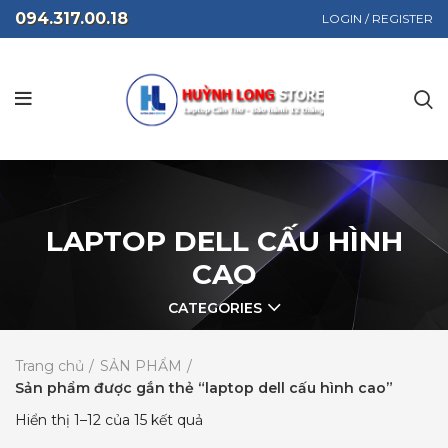
094.317.00.18
LOGIN / REGISTER
LAPTOP DELL CẤU HÌNH
CAO
CATEGORIES
Trang chủ
SẢN PHẨM
Sản phẩm được gắn thẻ “laptop dell cấu hình cao”
Hiển thị 1–12 của 15 kết quả