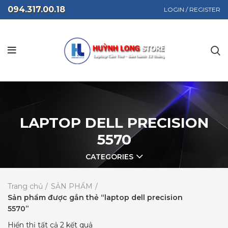
094.317.00.18
LOGIN / REGISTER
LAPTOP DELL PRECISION
5570
CATEGORIES
Trang chủ
SẢN PHẨM
Sản phẩm được gắn thẻ “laptop dell precision
5570”
Hiển thị tất cả 2 kết quả