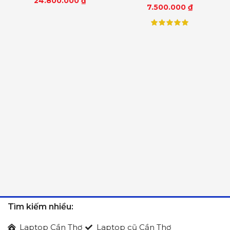
24.800.000
₫
7.500.000
₫
Tìm kiếm nhiều:
Laptop Cần Thơ
Laptop cũ Cần Thơ