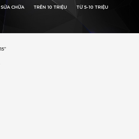
SỬA CHỮA
TRÊN 10 TRIỆU
TỪ 5-10 TRIỆU
15”