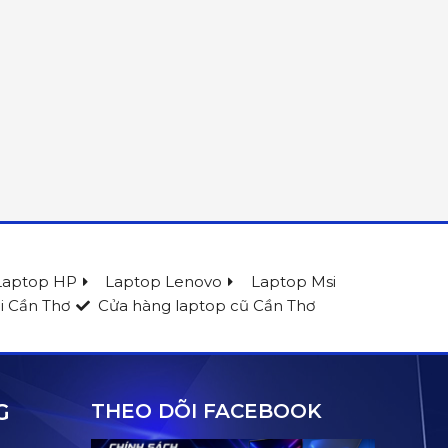
Laptop HP
Laptop Lenovo
Laptop Msi
i Cần Thơ
Cửa hàng laptop cũ Cần Thơ
G
THEO DÕI FACEBOOK