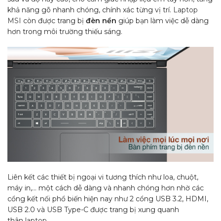
khả năng gõ nhanh chóng, chính xác từng vị trí.
Laptop
MSI
còn được trang bị
đèn nền
giúp bạn làm việc dễ dàng
hơn trong môi trường thiếu sáng.
Liên kết các thiết bị ngoại vi tương thích như loa, chuột,
máy in,… một cách dễ dàng và nhanh chóng hơn nhờ các
cổng kết nối phổ biến hiện nay như 2 cổng USB 3.2, HDMI,
USB 2.0 và USB Type-C được trang bị xung quanh
thân
laptop
.