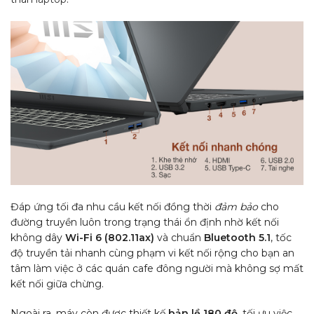
Đáp ứng tối đa nhu cầu kết nối đồng thời
đảm bảo
cho
đường truyền luôn trong trạng thái ổn định nhờ kết nối
không dây
Wi-Fi 6 (802.11ax)
và chuẩn
Bluetooth 5.1
, tốc
độ truyền tải nhanh cùng phạm vi kết nối rộng cho bạn an
tâm làm việc ở các quán cafe đông người mà không sợ mất
kết nối giữa chừng.
Ngoài ra, máy còn được thiết kế
bản lề 180 độ
, tối ưu việc