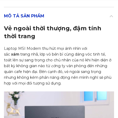
MÔ TẢ SẢN PHẨM
Vẻ ngoài thời thượng, đậm tính
thời trang
Laptop MSI Modern
thu hút mọi ánh nhìn với
sắc
xám
trang nhã, lớp vỏ
bền bỉ cùng dáng vóc tinh tế,
toát lên sự sang trọng cho chủ nhân của nó khi hiện diện ở
bất kỳ không gian nào từ
cô
ng ty văn phòng đến những
quán cafe hiện đại. Bên cạnh đó, vẻ ngoài sang trọng
nhưng không kém phần năng động nên mình nghĩ sẽ phù
hợp với mọi đối tượng sử dụng.