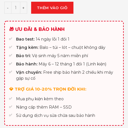
THÊM VÀO GIỎ
🎁 ƯU ĐÃI & BẢO HÀNH
Bao test:
14 ngày lỗi 1 đổi 1
Tặng kèm:
Balo – túi – lót – chuột không dây
Bảo trì:
Vệ sinh máy 5 năm miễn phí
Bảo hành:
Máy 6 – 12 tháng 1 đổi 1 (Linh kiện)
Vận chuyển:
Free ship bảo hành 2 chiều khi máy
gặp sự cố
💎 TRỢ GIÁ 10-20% TRỌN ĐỜI KHI:
Mua phụ kiện kèm theo
Nâng cấp thêm RAM – SSD
Sử dụng dịch vụ sửa chữa sau bảo hành