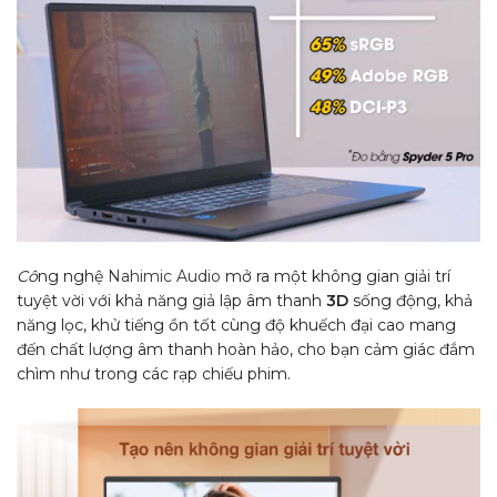
Cô
ng nghệ
Nahimic Audio
mở ra một không gian giải trí
tuyệt vời với khả năng giả lập âm thanh
3D
sống động, khả
năng lọc, khử tiếng ồn tốt cùng độ khuếch đại cao mang
đến chất lượng âm thanh hoàn hảo, cho bạn cảm giác đắm
chìm như trong các rạp chiếu phim.