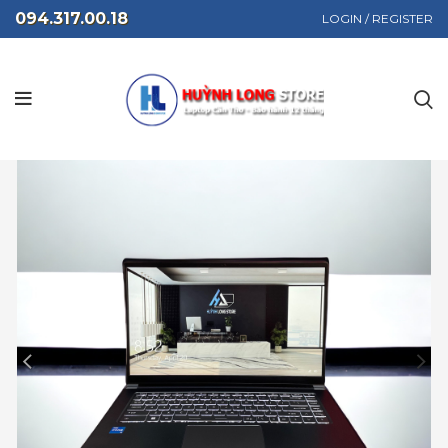
094.317.00.18
LOGIN / REGISTER