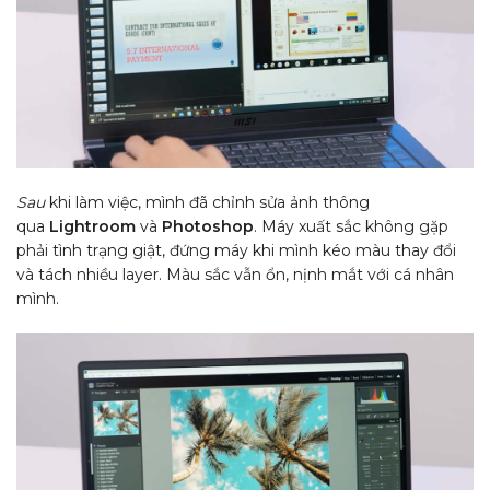
Sau
khi làm việc, mình đã chỉnh sửa ảnh thông
qua
Lightroom
và
Photoshop
. Máy xuất sắc không gặp
phải tình trạng giật, đứng máy khi mình kéo màu thay đổi
và tách nhiều layer. Màu sắc vẫn ổn, nịnh mắt với cá nhân
mình.