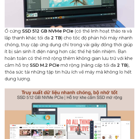
Ổ cứng
SSD 512 GB
NVMe PCIe
(có thể linh hoạt tháo ra và
lắp thanh khác tối đa
2 TB
) cho tốc độ phản hồi máy nhanh
chóng, truy cập ứng dụng chỉ trong vài giây đồng thời giúp
ít bị sản sinh ít điện năng hơn các thế hệ tiền nhiệm. Bạn
hoàn toàn có thể mở rộng thêm không gian lưu trữ với khe
cắm hỗ trợ
SSD M.2 PCIe
mở rộng (nâng cấp tối đa
2 TB
),
thỏa sức tải những tập tin hữu ích về máy mà không lo hết
dung lượng.