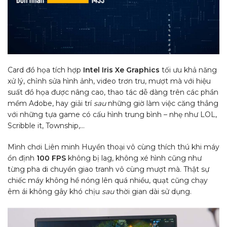
Card đồ họa tích hợp
Intel Iris Xe Graphics
tối ưu khả năng
xử lý, chỉnh sửa hình ảnh, video trơn tru, mượt mà với hiệu
suất đồ họa được nâng cao, thao tác dễ dàng trên các phần
mềm Adobe, hay giải trí
sau
những giờ làm việc căng thẳng
với những tựa game có cấu hình trung bình – nhẹ như LOL,
Scribble it, Township,…
Mình chơi Liên minh Huyền thoại vô cùng thích thú khi máy
ổn định
100 FPS
không bị lag, không xé hình cũng như
từng pha di chuyển giao tranh vô cùng mượt mà. Thật sự
chiếc máy không hề nóng lên quá nhiều, quạt cũng chạy
êm ái không gây khó chịu
sau
thời gian dài sử dụng.