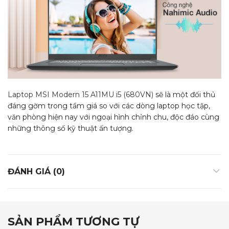
Laptop MSI Modern 15 A11MU i5 (680VN)
sẽ là một đối thủ
đáng gờm trong tầm giá so với các dòng laptop học tập,
văn phòng hiện nay với ngoại hình chỉnh chu, độc đáo cùng
những thông số kỹ thuật ấn tượng.
ĐÁNH GIÁ (0)
SẢN PHẨM TƯƠNG TỰ