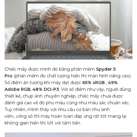
Chiếc máy được mình đo bằng phần mềm
Spyder 5
Pro
(phần mềm đo chất lượng hiển thị màn hình nâng cao).
Số điểm ấn tượng khi máy đạt được
65% sRGB
,
49%
Adobe RGB
,
48% DCI-P3
. Với số điểm như vậy, người dùng
thiết kế, chụp ảnh chuyên nghiệp, chiếc máy chưa được
đánh giá cao về độ phủ màu cũng như màu sắc chuẩn xác.
Tuy nhiên, mình thấy với nhu cầu cơ bản như sinh
viên,
cô
ng sở thì máy hoàn toàn đáp ứng rất tốt mang lại
không gian hiển thị tốt với tầm tiền.