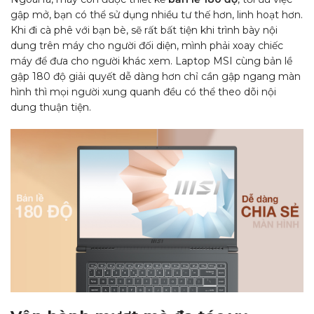
gập mở, bạn có thể sử dụng nhiều tư thế hơn, linh hoạt hơn.
Khi đi cà phê với bạn bè, sẽ rất bất tiện khi trình bày nội
dung trên máy cho người đối diện, mình phải xoay chiếc
máy để đưa cho người khác xem. Laptop MSI cùng bản lề
gập 180 độ giải quyết dễ dàng hơn chỉ cần gập ngang màn
hình thì mọi người xung quanh đều có thể theo dõi nội
dung thuận tiện.