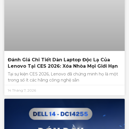
Đánh Giá Chi Tiết Dàn Laptop Độc Lạ Của
Lenovo Tại CES 2026: Xóa Nhòa Mọi Giới Hạn
Tại sự kiện CES 2026, Lenovo đã chứng minh họ là một
trong số ít các hãng công nghệ sẵn
14 Tháng 7, 2026