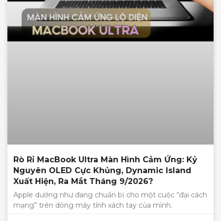
Rò Rỉ MacBook Ultra Màn Hình Cảm Ứng: Kỷ
Nguyên OLED Cực Khủng, Dynamic Island
Xuất Hiện, Ra Mắt Tháng 9/2026?
Apple dường như đang chuẩn bị cho một cuộc “đại cách
mạng” trên dòng máy tính xách tay của mình.