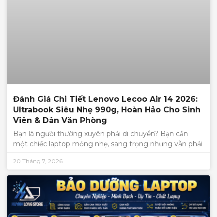
Đánh Giá Chi Tiết Lenovo Lecoo Air 14 2026:
Ultrabook Siêu Nhẹ 990g, Hoàn Hảo Cho Sinh
Viên & Dân Văn Phòng
Bạn là người thường xuyên phải di chuyển? Bạn cần
một chiếc laptop mỏng nhẹ, sang trọng nhưng vẫn phải
20 Tháng 7, 2026