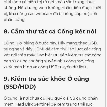
hình ảnh có hiển thị rõ nét, màu sắc trung thực
không. Nếu trang web không nhận diện được thiết
bị, khả năng cao webcam đã bị hỏng cáp hoặc lỗi
phần cứng.
8. Cắm thử tất cả Cổng kết nối
Đừng lười biếng ở bước này. Hãy mang theo USB,
tai nghe và dây HDMI để cắm thử lần lượt các cổng
kết nối trên máy. Đặc biệt ưu tiên kiểm tra các cổng
bạn sử dụng thường xuyên như cổng sạc, cổng
xuất màn hình và cổng USB truyền dữ liệu.
9. Kiểm tra sức khỏe Ổ cứng
(SSD/HDD)
Ổ cứng là nơi chứa dữ liệu quý giá. Sử dụng phần
mềm Hard Disk Sentinel để xem trạng thái sức