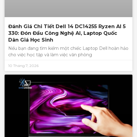
Đánh Giá Chi Tiết Dell 14 DC14255 Ryzen AI 5
330: Đón Đầu Công Nghệ AI, Laptop Quốc
Dân Giá Học Sinh
Nếu bạn đang tìm kiếm một chiếc Laptop Dell hoàn hảo
cho việc học tập và làm việc văn phòng
10 Tháng 7, 2026