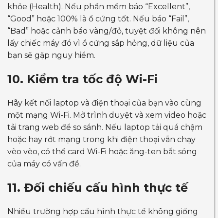
khỏe (Health). Nếu phần mềm báo “Excellent”,
“Good” hoặc 100% là ổ cứng tốt. Nếu báo “Fail”,
“Bad” hoặc cảnh báo vàng/đỏ, tuyệt đối không nên
lấy chiếc máy đó vì ổ cứng sắp hỏng, dữ liệu của
bạn sẽ gặp nguy hiểm.
10. Kiểm tra tốc độ Wi-Fi
Hãy kết nối laptop và điện thoại của bạn vào cùng
một mạng Wi-Fi. Mở trình duyệt và xem video hoặc
tải trang web để so sánh. Nếu laptop tải quá chậm
hoặc hay rớt mạng trong khi điện thoại vẫn chạy
vèo vèo, có thể card Wi-Fi hoặc ăng-ten bắt sóng
của máy có vấn đề.
11. Đối chiếu cấu hình thực tế
Nhiều trường hợp cấu hình thực tế không giống