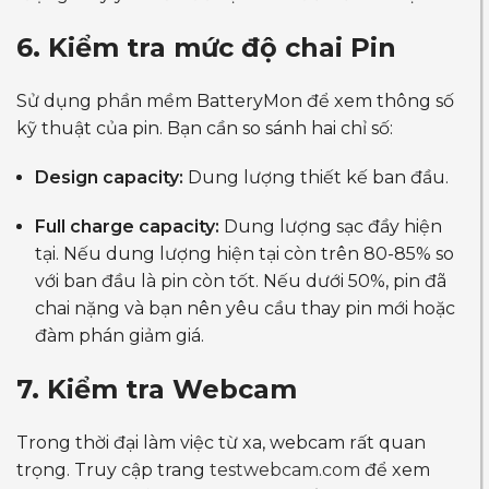
6. Kiểm tra mức độ chai Pin
Sử dụng phần mềm BatteryMon để xem thông số
kỹ thuật của pin. Bạn cần so sánh hai chỉ số:
Design capacity:
Dung lượng thiết kế ban đầu.
Full charge capacity:
Dung lượng sạc đầy hiện
tại. Nếu dung lượng hiện tại còn trên 80-85% so
với ban đầu là pin còn tốt. Nếu dưới 50%, pin đã
chai nặng và bạn nên yêu cầu thay pin mới hoặc
đàm phán giảm giá.
7. Kiểm tra Webcam
Trong thời đại làm việc từ xa, webcam rất quan
trọng. Truy cập trang
testwebcam.com
để xem