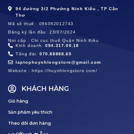
94 đường 3/2 Phường Ninh Kiều , TP Cần
Thơ
Mã số thuế : 086092012743
Đăng ký lần đầu: 23/07/2024
Nơi cấp : Chi cục thuế Quận Ninh Kiều
Kinh doanh:
094.317.00.18
Tổng đài:
070.88888.65
laptophuynhlongstore@gmail.com
Website : https://huynhlongstore.com/
KHÁCH HÀNG
Giỏ hàng
Sản phẩm yêu thích
Theo dõi đơn hàng