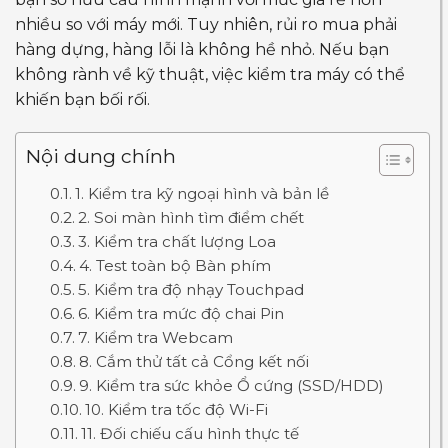
nhiều so với máy mới. Tuy nhiên, rủi ro mua phải
hàng dựng, hàng lỗi là không hề nhỏ. Nếu bạn
không rành về kỹ thuật, việc kiểm tra máy có thể
khiến bạn bối rối.
Nội dung chính
1. Kiểm tra kỹ ngoại hình và bản lề
2. Soi màn hình tìm điểm chết
3. Kiểm tra chất lượng Loa
4. Test toàn bộ Bàn phím
5. Kiểm tra độ nhạy Touchpad
6. Kiểm tra mức độ chai Pin
7. Kiểm tra Webcam
8. Cắm thử tất cả Cổng kết nối
9. Kiểm tra sức khỏe Ổ cứng (SSD/HDD)
10. Kiểm tra tốc độ Wi-Fi
11. Đối chiếu cấu hình thực tế