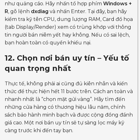
như quảng cáo. Hãy nhấn tổ hợp phím
Windows +
R
, gõ lệnh
dxdiag
và nhấn Enter. Tại đây, bạn hãy
kiểm tra kỹ tên CPU, dung lượng RAM, Card đồ họa
(tab Display/Render) xem có trùng khớp với thông
tin người bán niêm yết hay không. Nếu có sai lệch,
bạn hoàn toàn có quyền khiếu nại.
12. Chọn nơi bán uy tín – Yếu tố
quan trọng nhất
Thực tế, không phải ai cũng đủ kiên nhẫn và kiến
thức để thực hiện hết 11 bước trên. Cách an toàn và
nhanh nhất là “chọn mặt gửi vàng”. Hãy tìm đến
những cửa hàng có thương hiệu lâu năm, chính
sách bảo hành minh bạch và được cộng đồng đánh
giá cao. Một nơi bán uy tín sẽ tự sàng lọc máy kỹ
càng trước khi đến tay bạn.