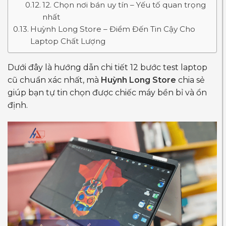
12. Chọn nơi bán uy tín – Yếu tố quan trọng
nhất
Huỳnh Long Store – Điểm Đến Tin Cậy Cho
Laptop Chất Lượng
Dưới đây là hướng dẫn chi tiết 12 bước test laptop
cũ chuẩn xác nhất, mà
Huỳnh Long Store
chia sẻ
giúp bạn tự tin chọn được chiếc máy bền bỉ và ổn
định.