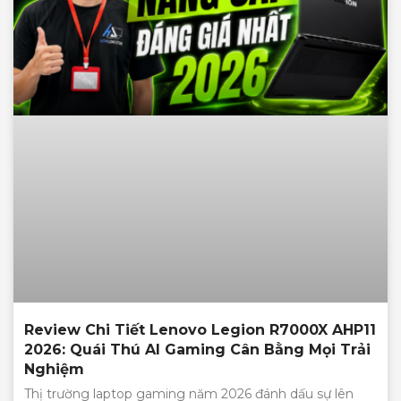
Review Chi Tiết Lenovo Legion R7000X AHP11
2026: Quái Thú AI Gaming Cân Bằng Mọi Trải
Nghiệm
Thị trường laptop gaming năm 2026 đánh dấu sự lên