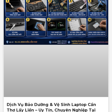
Dịch Vụ Bảo Dưỡng & Vệ Sinh Laptop Cần
Thơ Lấy Liền – Uy Tín, Chuyên Nghiệp Tại