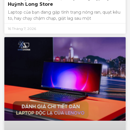
Huỳnh Long Store
Laptop của bạn đang gặp tình trạng nóng ran, quạt kêu
to, hay chạy chậm chạp, giật lag sau một
16 Tháng 7, 2026