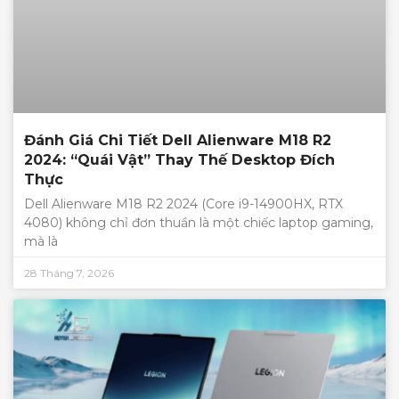
Đánh Giá Chi Tiết Dell Alienware M18 R2
2024: “Quái Vật” Thay Thế Desktop Đích
Thực
Dell Alienware M18 R2 2024 (Core i9-14900HX, RTX
4080) không chỉ đơn thuần là một chiếc laptop gaming,
mà là
28 Tháng 7, 2026