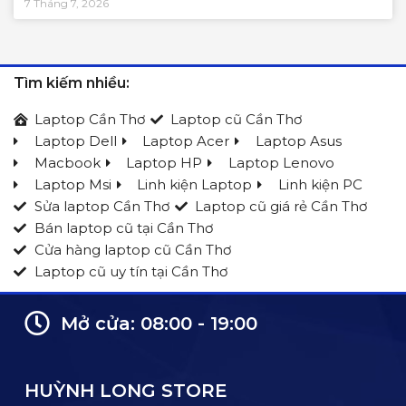
7 Tháng 7, 2026
Tìm kiếm nhiều:
Laptop Cần Thơ
Laptop cũ Cần Thơ
Laptop Dell
Laptop Acer
Laptop Asus
Macbook
Laptop HP
Laptop Lenovo
Laptop Msi
Linh kiện Laptop
Linh kiện PC
Sửa laptop Cần Thơ
Laptop cũ giá rẻ Cần Thơ
Bán laptop cũ tại Cần Thơ
Cửa hàng laptop cũ Cần Thơ
Laptop cũ uy tín tại Cần Thơ
Mở cửa: 08:00 - 19:00
HUỲNH LONG STORE