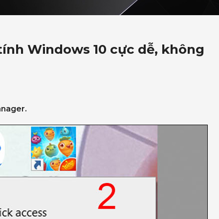
tính Windows 10 cực dễ, không
nager.