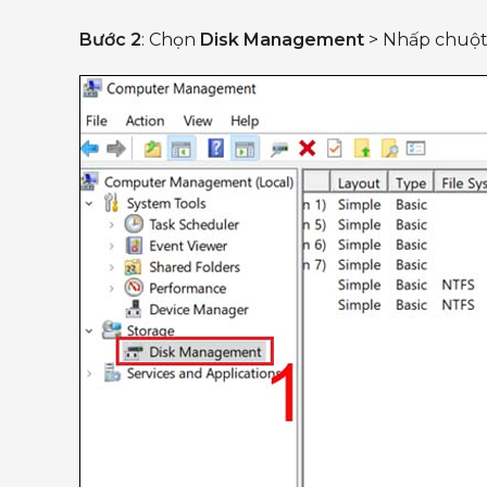
Bước 2
: Chọn
Disk Management
> Nhấp chuột