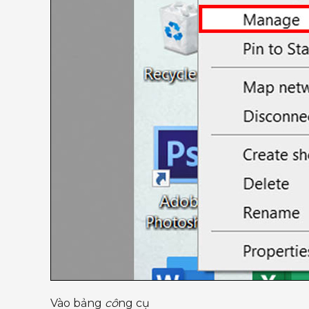
Vào bảng
cô
ng cụ