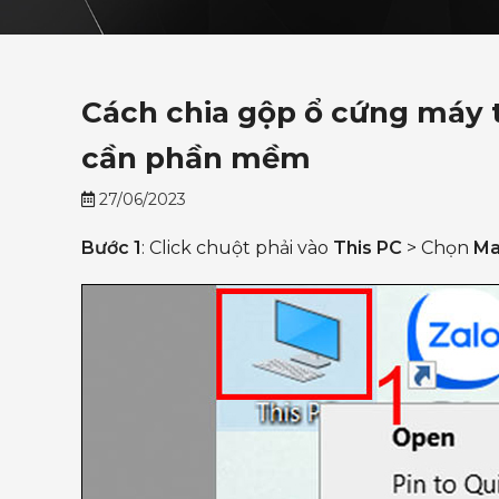
Cách chia gộp ổ cứng máy 
cần phần mềm
27/06/2023
Bước 1
: Click chuột phải vào
This PC
> Chọn
Ma