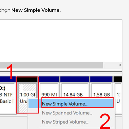
 chọn
New Simple Volume.