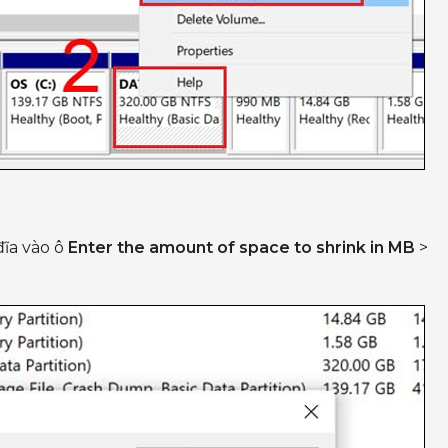
ĩa vào ô
Enter the amount of space to shrink in MB
>