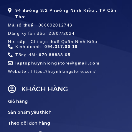
94 đường 3/2 Phường Ninh Kiều , TP Cần
Thơ
Mã số thuế : 086092012743
Đăng ký lần đầu: 23/07/2024
Nơi cấp : Chi cục thuế Quận Ninh Kiều
Kinh doanh:
094.317.00.18
Tổng đài:
070.88888.65
laptophuynhlongstore@gmail.com
Website : https://huynhlongstore.com/
KHÁCH HÀNG
Giỏ hàng
Sản phẩm yêu thích
Theo dõi đơn hàng