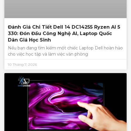
Đánh Giá Chi Tiết Dell 14 DC14255 Ryzen AI 5
330: Đón Đầu Công Nghệ AI, Laptop Quốc
Dân Giá Học Sinh
Nếu bạn đang tìm kiếm một chiếc Laptop Dell hoàn hảo
cho việc học tập và làm việc văn phòng
10 Tháng 7, 2026