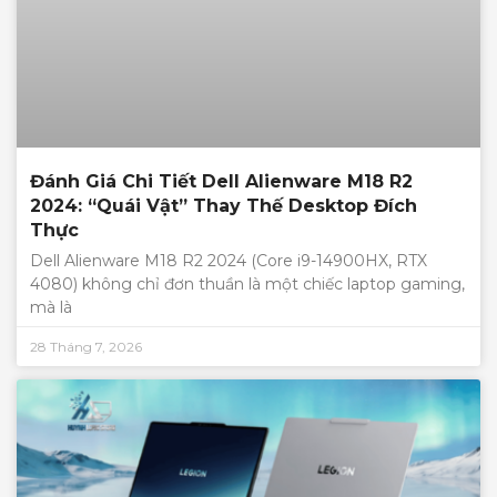
Đánh Giá Chi Tiết Dell Alienware M18 R2
2024: “Quái Vật” Thay Thế Desktop Đích
Thực
Dell Alienware M18 R2 2024 (Core i9-14900HX, RTX
4080) không chỉ đơn thuần là một chiếc laptop gaming,
mà là
28 Tháng 7, 2026