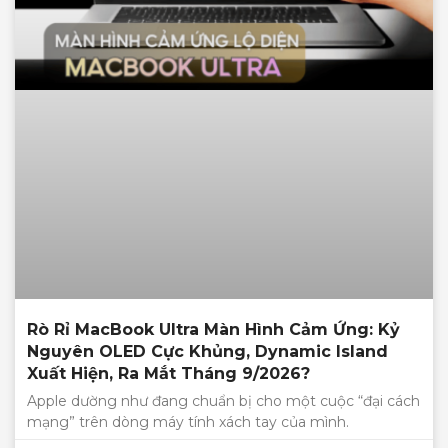
Rò Rỉ MacBook Ultra Màn Hình Cảm Ứng: Kỷ
Nguyên OLED Cực Khủng, Dynamic Island
Xuất Hiện, Ra Mắt Tháng 9/2026?
Apple dường như đang chuẩn bị cho một cuộc “đại cách
mạng” trên dòng máy tính xách tay của mình.