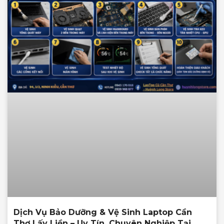
Dịch Vụ Bảo Dưỡng & Vệ Sinh Laptop Cần
Thơ Lấy Liền – Uy Tín, Chuyên Nghiệp Tại