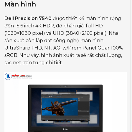
Màn hình
Dell Precision 7540
được thiết kế màn hình rộng
đến 15.6 inch 4K HDR, độ phân giải full HD
(1920×1080 pixel) và UHD (3840×2160 pixel). Nhà
sản xuất còn lắp đặt công nghệ màn hình
UltraSharp FHD, NT, AG, w/Prem Panel Guar 100%
sRGB. Như vậy, hình ảnh xuất ra sẽ rất chất lượng,
sắc nét đến từng chi tiết.