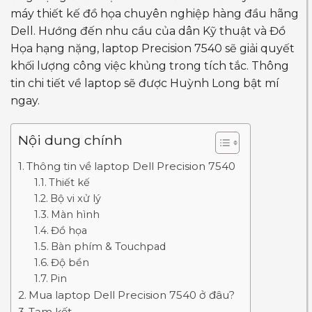
máy thiết kế đồ họa chuyên nghiệp hàng đầu hãng
Dell. Hướng đến nhu cầu của dân Kỹ thuật và Đồ
Họa hạng nặng, laptop Precision 7540 sẽ giải quyết
khối lượng công việc khủng trong tích tắc. Thông
tin chi tiết về laptop sẽ được Huỳnh Long bật mí
ngay.
Nội dung chính
Thông tin về laptop Dell Precision 7540
Thiết kế
Bộ vi xử lý
Màn hình
Đồ họa
Bàn phím & Touchpad
Độ bền
Pin
Mua laptop Dell Precision 7540 ở đâu?
Tạm kết