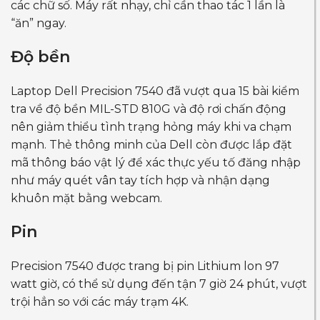
các chữ số. Máy rất nhạy, chỉ cần thao tác 1 lần là
“ăn” ngay.
Độ bền
Laptop Dell Precision 7540 đã vượt qua 15 bài kiểm
tra về độ bền MIL-STD 810G và độ rơi chấn động
nên giảm thiểu tình trạng hỏng máy khi va chạm
mạnh. Thẻ thông minh của Dell còn được lắp đặt
mã thông báo vật lý để xác thực yếu tố đăng nhập
như máy quét vân tay tích hợp và nhận dạng
khuôn mặt bằng webcam.
Pin
Precision 7540 được trang bị pin Lithium lon 97
watt giờ, có thể sử dụng đến tận 7 giờ 24 phút, vượt
trội hẳn so với các máy trạm 4K.