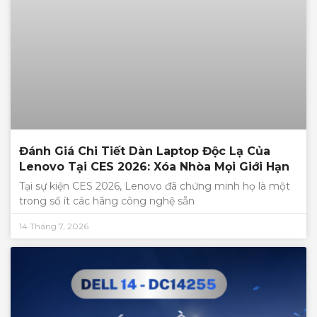
Đánh Giá Chi Tiết Dàn Laptop Độc Lạ Của
Lenovo Tại CES 2026: Xóa Nhòa Mọi Giới Hạn
Tại sự kiện CES 2026, Lenovo đã chứng minh họ là một
trong số ít các hãng công nghệ sẵn
14 Tháng 7, 2026