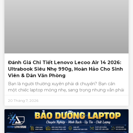
Đánh Giá Chi Tiết Lenovo Lecoo Air 14 2026:
Ultrabook Siêu Nhẹ 990g, Hoàn Hảo Cho Sinh
Viên & Dân Văn Phòng
Bạn là người thường xuyên phải di chuyển? Bạn cần
một chiếc laptop mỏng nhẹ, sang trọng nhưng vẫn phải
20 Tháng 7, 2026