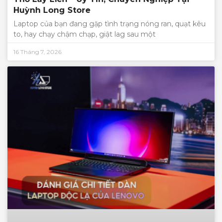
Huỳnh Long Store
Laptop của bạn đang gặp tình trạng nóng ran, quạt kêu
to, hay chạy chậm chạp, giật lag sau một
16 Tháng 7, 2026