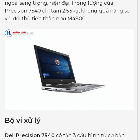
ngoài sang trọng, hiện đại. Trọng lượng của
Precision 7540 chỉ tầm 2.53kg, không quá nặng so
với đối thủ tiền thân như M4800.
Bộ vi xử lý
Dell Precision 7540
có tận 3 cấu hình từ cơ bản