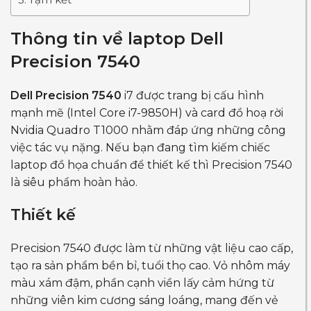
Thông tin về laptop Dell
Precision 7540
Dell Precision 7540
i7 được trang bị cấu hình
mạnh mẽ (Intel Core i7-9850H) và card đồ hoạ rời
Nvidia Quadro T1000 nhằm đáp ứng những công
việc tác vụ nặng. Nếu bạn đang tìm kiếm chiếc
laptop đồ họa chuẩn để thiết kế thì Precision 7540
là siêu phẩm hoàn hảo.
Thiết kế
Precision 7540 được làm từ những vật liệu cao cấp,
tạo ra sản phẩm bền bỉ, tuổi thọ cao. Vỏ nhôm máy
màu xám đậm, phần cạnh viền lấy cảm hứng từ
những viên kim cương sáng loáng, mang đến vẻ