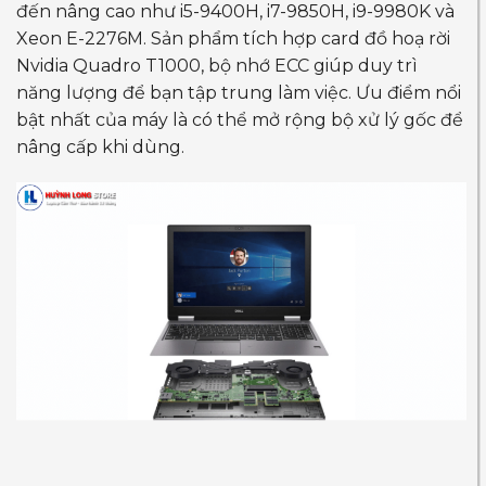
đến nâng cao như i5-9400H, i7-9850H, i9-9980K và
Xeon E-2276M. Sản phẩm tích hợp card đồ hoạ rời
Nvidia Quadro T1000, bộ nhớ ECC giúp duy trì
năng lượng để bạn tập trung làm việc. Ưu điểm nổi
bật nhất của máy là có thể mở rộng bộ xử lý gốc để
nâng cấp khi dùng.