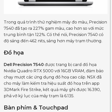
Trong quá trình thử nghiệm máy đo màu, Precision
7540 đã tạo ra 227% gam màu, cao hơn so với mức
trung bình tận 122%. Có thể nói, Precision 7540 có
độ sáng đến 462 nits, sáng hơn máy trạm thường.
Đồ họa
Dell Precision 7540
được trang bị card đồ họa
Nvidia Quadro RTX 5000 với 16GB VRAM, đảm bảo
chạy mượt các ứng dụng đồ hoạ cao cấp. NSX đã
cho máy làm kiểm tra hiệu suất đồ hoạ trên app
3DMark Fire Strike, kết quả máy ghi được 16.390,
phá vỡ kỷ lục của máy trạm là 6.135.
Bàn phím & Touchpad