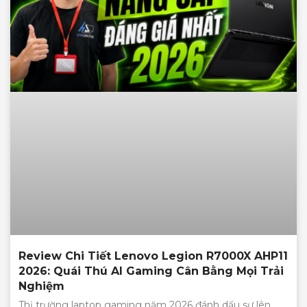
Review Chi Tiết Lenovo Legion R7000X AHP11
2026: Quái Thú AI Gaming Cân Bằng Mọi Trải
Nghiệm
Thị trường laptop gaming năm 2026 đánh dấu sự lên