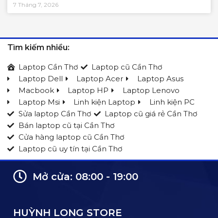
7 Tháng 7, 2026
Tìm kiếm nhiều:
Laptop Cần Thơ
Laptop cũ Cần Thơ
Laptop Dell
Laptop Acer
Laptop Asus
Macbook
Laptop HP
Laptop Lenovo
Laptop Msi
Linh kiện Laptop
Linh kiện PC
Sửa laptop Cần Thơ
Laptop cũ giá rẻ Cần Thơ
Bán laptop cũ tại Cần Thơ
Cửa hàng laptop cũ Cần Thơ
Laptop cũ uy tín tại Cần Thơ
Mở cửa: 08:00 - 19:00
HUỲNH LONG STORE