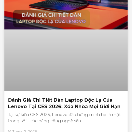
Đánh Giá Chi Tiết Dàn Laptop Độc Lạ Của
Lenovo Tại CES 2026: Xóa Nhòa Mọi Giới Hạn
Tại sự kiện CES 2026, Lenovo đã chứng minh họ là một
trong số ít các hãng công nghệ sẵn
14 Tháng 7, 2026