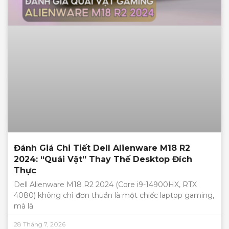
Đánh Giá Chi Tiết Dell Alienware M18 R2
2024: “Quái Vật” Thay Thế Desktop Đích
Thực
Dell Alienware M18 R2 2024 (Core i9-14900HX, RTX
4080) không chỉ đơn thuần là một chiếc laptop gaming,
mà là
28 Tháng 7, 2026