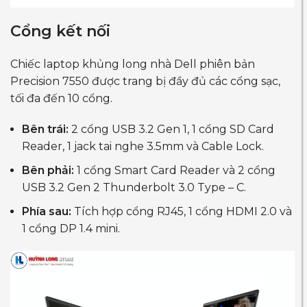
Cổng kết nối
Chiếc laptop khủng long nhà Dell phiên bản
Precision 7550 được trang bị đầy đủ các cổng sạc,
tối đa đến 10 cổng.
Bên trái:
2 cổng USB 3.2 Gen 1, 1 cổng SD Card
Reader, 1 jack tai nghe 3.5mm và Cable Lock.
Bên phải:
1 cổng Smart Card Reader và 2 cổng
USB 3.2 Gen 2 Thunderbolt 3.0 Type – C.
Phía sau:
Tích hợp cổng RJ45, 1 cổng HDMI 2.0 và
1 cổng DP 1.4 mini.