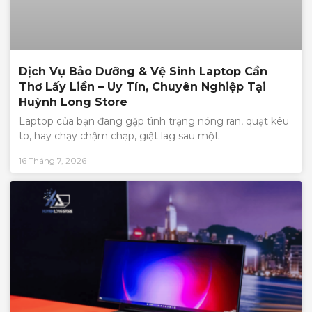
Dịch Vụ Bảo Dưỡng & Vệ Sinh Laptop Cần
Thơ Lấy Liền – Uy Tín, Chuyên Nghiệp Tại
Huỳnh Long Store
Laptop của bạn đang gặp tình trạng nóng ran, quạt kêu
to, hay chạy chậm chạp, giật lag sau một
16 Tháng 7, 2026