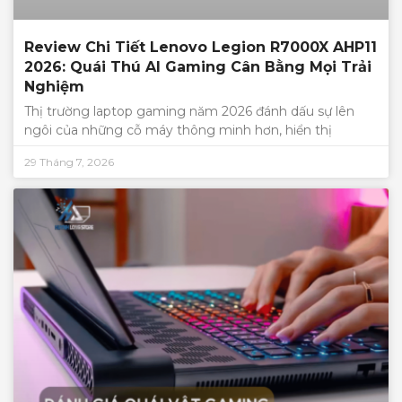
Review Chi Tiết Lenovo Legion R7000X AHP11
2026: Quái Thú AI Gaming Cân Bằng Mọi Trải
Nghiệm
Thị trường laptop gaming năm 2026 đánh dấu sự lên
ngôi của những cỗ máy thông minh hơn, hiển thị
29 Tháng 7, 2026