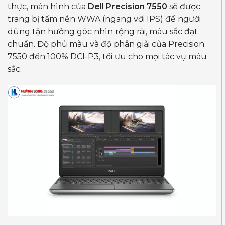
thực, màn hình của
Dell Precision 7550
sẽ được
trang bị tấm nền WWA (ngang với IPS) để người
dùng tận hưởng góc nhìn rộng rãi, màu sắc đạt
chuẩn. Độ phủ màu và độ phân giải của Precision
7550 đến 100% DCI-P3, tối ưu cho mọi tác vụ màu
sắc.