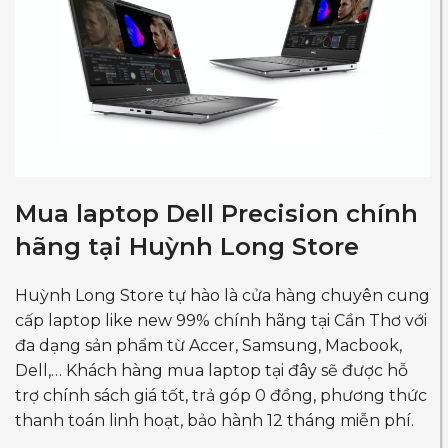
Mua laptop Dell Precision chính
hãng tại Huỳnh Long Store
Huỳnh Long Store tự hào là cửa hàng chuyên cung
cấp laptop like new 99% chính hãng tại Cần Thơ với
đa dạng sản phẩm từ Accer, Samsung, Macbook,
Dell,… Khách hàng mua laptop tại đây sẽ được hỗ
trợ chính sách giá tốt, trả góp 0 đồng, phương thức
thanh toán linh hoạt, bảo hành 12 tháng miễn phí.