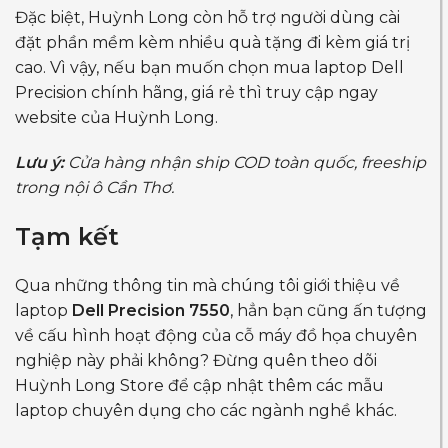
Đặc biệt, Huỳnh Long còn hỗ trợ người dùng cài
đặt phần mềm kèm nhiều quà tặng đi kèm giá trị
cao. Vì vậy, nếu bạn muốn chọn mua laptop Dell
Precision chính hãng, giá rẻ thì truy cập ngay
website của Huỳnh Long.
Lưu ý:
Cửa hàng nhận ship COD toàn quốc, freeship
trong nội ô Cần Thơ.
Tạm kết
Qua những thông tin mà chúng tôi giới thiệu về
laptop
Dell Precision 7550
, hẳn bạn cũng ấn tượng
về cấu hình hoạt động của cỗ máy đồ họa chuyên
nghiệp này phải không? Đừng quên theo dõi
Huỳnh Long Store để cập nhật thêm các mẫu
laptop chuyên dụng cho các ngành nghề khác.