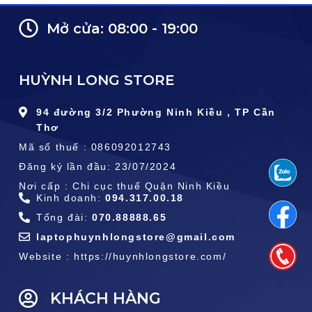
Mở cửa: 08:00 - 19:00
HUỲNH LONG STORE
94 đường 3/2 Phường Ninh Kiều , TP Cần
Thơ
Mã số thuế : 086092012743
Đăng ký lần đầu: 23/07/2024
Nơi cấp : Chi cục thuế Quận Ninh Kiều
Kinh doanh:
094.317.00.18
Tổng đài:
070.88888.65
laptophuynhlongstore@gmail.com
Website : https://huynhlongstore.com/
KHÁCH HÀNG