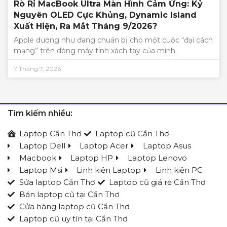
Rò Rỉ MacBook Ultra Màn Hình Cảm Ứng: Kỷ
Nguyên OLED Cực Khủng, Dynamic Island
Xuất Hiện, Ra Mắt Tháng 9/2026?
Apple dường như đang chuẩn bị cho một cuộc “đại cách
mạng” trên dòng máy tính xách tay của mình.
7 Tháng 7, 2026
Tìm kiếm nhiều:
Laptop Cần Thơ
Laptop cũ Cần Thơ
Laptop Dell
Laptop Acer
Laptop Asus
Macbook
Laptop HP
Laptop Lenovo
Laptop Msi
Linh kiện Laptop
Linh kiện PC
Sửa laptop Cần Thơ
Laptop cũ giá rẻ Cần Thơ
Bán laptop cũ tại Cần Thơ
Cửa hàng laptop cũ Cần Thơ
Laptop cũ uy tín tại Cần Thơ