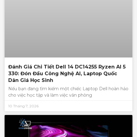
Đánh Giá Chi Tiết Dell 14 DC14255 Ryzen AI 5
330: Đón Đầu Công Nghệ AI, Laptop Quốc
Dân Giá Học Sinh
Nếu bạn đang tìm kiếm một chiếc Laptop Dell hoàn hảo
cho việc học tập và làm việc văn phòng
10 Tháng 7, 2026