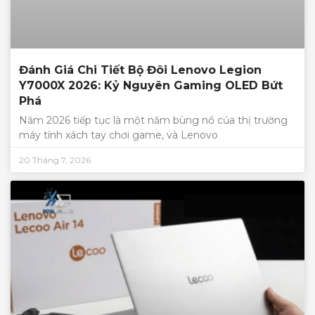
Đánh Giá Chi Tiết Bộ Đôi Lenovo Legion
Y7000X 2026: Kỷ Nguyên Gaming OLED Bứt
Phá
Năm 2026 tiếp tục là một năm bùng nổ của thị trường
máy tính xách tay chơi game, và Lenovo
20 Tháng 7, 2026