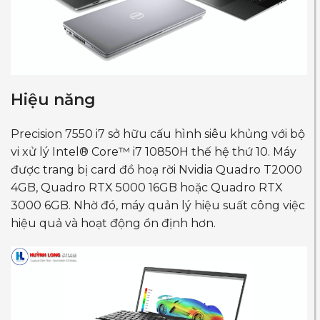
Hiệu năng
Precision 7550 i7 sở hữu cấu hình siêu khủng với bộ
vi xử lý
Intel® Core™ i7 10850H thế hệ thứ 10
. Máy
được trang bị card đồ hoạ rời Nvidia Quadro T2000
4GB, Quadro RTX 5000 16GB hoặc Quadro RTX
3000 6GB. Nhờ đó, máy quản lý hiệu suất công việc
hiệu quả và hoạt động ổn định hơn.