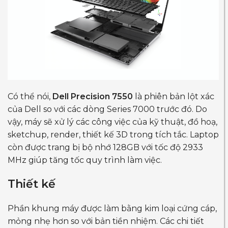
Có thể nói,
Dell Precision 7550
là phiên bản lột xác
của Dell so với các dòng Series 7000 trước đó. Do
vậy, máy sẽ xử lý các công việc của kỹ thuật, đồ hoạ,
sketchup, render, thiết kế 3D trong tích tắc. Laptop
còn được trang bị bộ nhớ 128GB với tốc độ 2933
MHz giúp tăng tốc quy trình làm việc.
Thiết kế
Phần khung máy được làm bằng kim loại cứng cáp,
mỏng nhẹ hơn so với bản tiền nhiệm. Các chi tiết