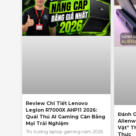
Review Chi Tiết Lenovo
Legion R7000X AHP11 2026:
Đánh Gi
Quái Thú AI Gaming Cân Bằng
Alienw
Mọi Trải Nghiệm
Vật” T
Thị trường laptop gaming năm 2026
Thực