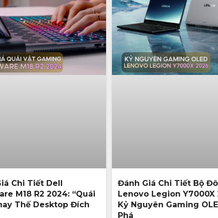
á Chi Tiết Dell
Đánh Giá Chi Tiết Bộ Đô
are M18 R2 2024: “Quái
Lenovo Legion Y7000X 
hay Thế Desktop Đích
Kỷ Nguyên Gaming OLE
Phá